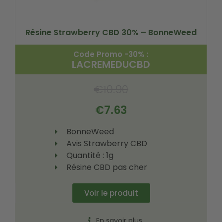
Résine Strawberry CBD 30% – BonneWeed
Code Promo -30% :
LACREMEDUCBD
€
10.90
€
7.63
BonneWeed
Avis Strawberry CBD
Quantité : 1g
Résine CBD pas cher
Voir le produit
En savoir plus