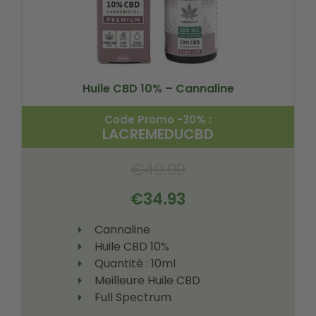
Huile CBD 10% – Cannaline
Code Promo -30% :
LACREMEDUCBD
€
49.90
€
34.93
Cannaline
Huile CBD 10%
Quantité : 10ml
Meilleure Huile CBD
Full Spectrum