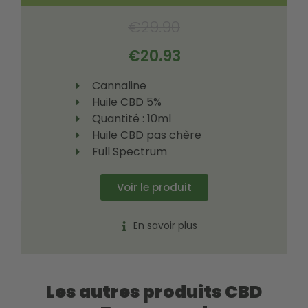
€
29.90
€
20.93
Cannaline
Huile CBD 5%
Quantité : 10ml
Huile CBD pas chère
Full Spectrum
Voir le produit
En savoir plus
Les autres produits CBD