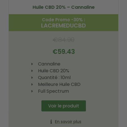
Huile CBD 20% – Cannaline
Code Promo -30% :
LACREMEDUCBD
€
84.90
€
59.43
Cannaline
Huile CBD 20%
Quantité : 10ml
Meilleure Huile CBD
Full Spectrum
Voir le produit
En savoir plus