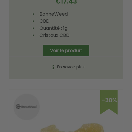
€
17.43
BonneWeed
CBD
Quantité : 1g
Cristaux CBD
Voir le produit
En savoir plus
-30%