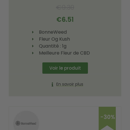
€
9.30
€
6.51
BonneWeed
Fleur Og Kush
Quantité : 1g
Meilleure Fleur de CBD
Voir le produit
En savoir plus
-30%