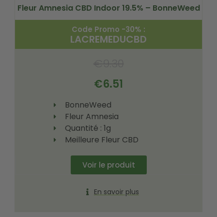
Fleur Amnesia CBD Indoor 19.5% – BonneWeed
Code Promo -30% :
LACREMEDUCBD
€
9.30
€
6.51
BonneWeed
Fleur Amnesia
Quantité : 1g
Meilleure Fleur CBD
Voir le produit
En savoir plus