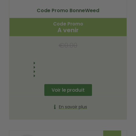
Code Promo BonneWeed
Code Promo
A venir
€
0.00
Voir le produit
En savoir plus