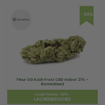
-30%
Fleur OG Kush Frost CBD Indoor 21% –
BonneWeed
Code Promo -30% :
LACREMEDUCBD