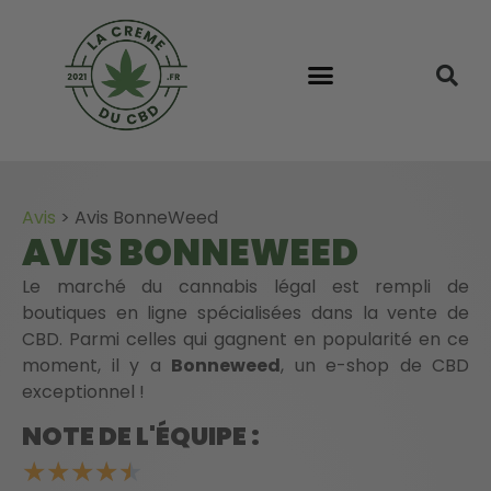
Avis
>
Avis BonneWeed
AVIS BONNEWEED
Le marché du cannabis légal est rempli de
boutiques en ligne spécialisées dans la vente de
CBD. Parmi celles qui gagnent en popularité en ce
moment, il y a
Bonneweed
, un e-shop de CBD
exceptionnel !
NOTE DE L'ÉQUIPE :
★
★
★
★
★