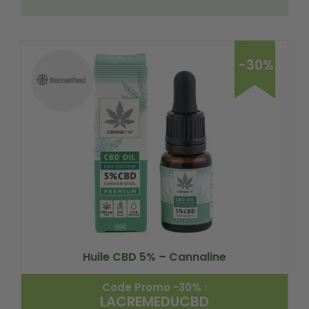
-30%
Huile CBD 5% – Cannaline
Code Promo -30% :
LACREMEDUCBD