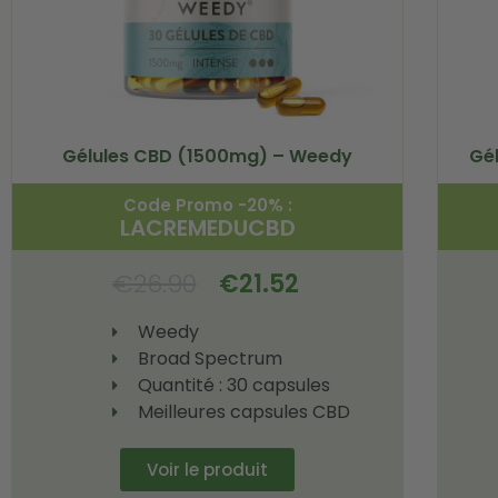
Gélules CBD (1500mg) – Weedy
Gé
Code Promo -20% :
LACREMEDUCBD
€
26.90
€
21.52
Weedy
Broad Spectrum
Quantité : 30 capsules
Meilleures capsules CBD
Voir le produit