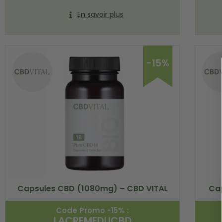
En savoir plus
-15%
Capsules CBD (1080mg) – CBD VITAL
Ca
Code Promo -15% :
LACREMEDUCBD