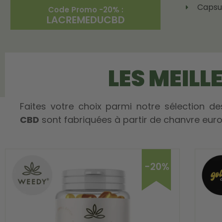
Capsu
Code Promo -20% :
LACREMEDUCBD
LES MEILL
Faites votre choix parmi notre sélection d
CBD
sont fabriquées à partir de chanvre eur
-20%