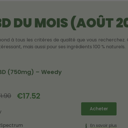
BD DU MOIS (AOÛT 2
pond à tous les critères de qualité que vous recherchez.
éressant, mais aussi pour ses ingrédients 100 % naturels.
CBD (750mg) – Weedy
€
17.52
1.90
Acheter
y
 Spectrum
En savoir plus