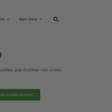
tif
Bien-être
D
’oubliez pas d’utiliser nos codes
Les codes promo