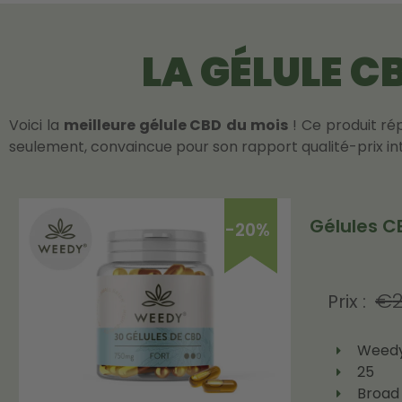
LA GÉLULE C
Voici la
meilleure gélule CBD
du mois
! Ce produit ré
seulement, convaincue pour son rapport qualité-prix int
Gélules 
-20%
€
2
Prix :
Weed
25
Broad