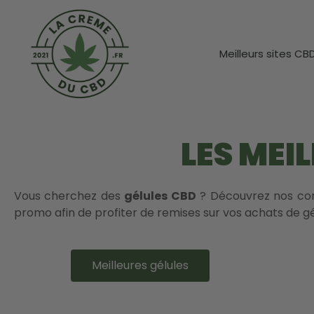
Meilleurs sites CB
LES MEI
Vous cherchez des
gélules CBD
? Découvrez nos cons
promo afin de profiter de remises sur vos achats de g
Meilleures gélules