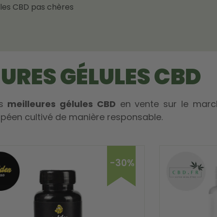
les CBD pas chères
EURES GÉLULES CBD
es
meilleures gélules CBD
en vente sur le mar
opéen cultivé de manière responsable.
-30%