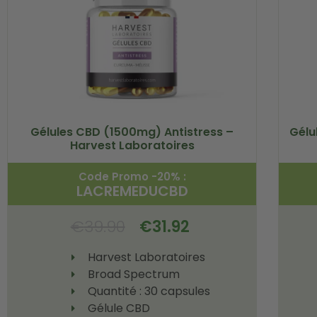
Gélules CBD (1500mg) Antistress –
Gélu
Harvest Laboratoires
Code Promo -20% :
LACREMEDUCBD
€
39.90
€
31.92
Harvest Laboratoires
Broad Spectrum
Quantité : 30 capsules
Gélule CBD