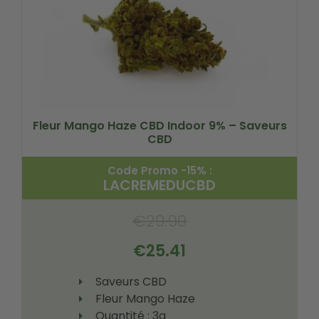
Fleur Mango Haze CBD Indoor 9% – Saveurs
CBD
Code Promo -15% :
LACREMEDUCBD
€
29.90
€
25.41
Saveurs CBD
Fleur Mango Haze
Quantité : 3g