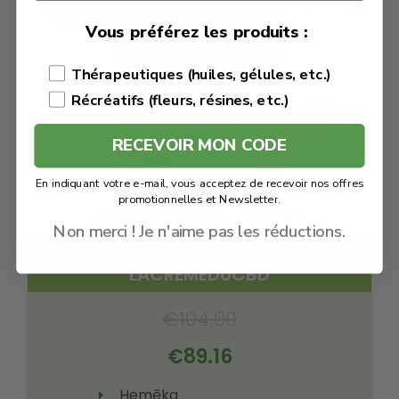
Vous préférez les produits :
Thérapeutiques (huiles, gélules, etc.)
Récréatifs (fleurs, résines, etc.)
RECEVOIR MON CODE
En indiquant votre e-mail, vous acceptez de recevoir nos offres
promotionnelles et Newsletter.
Huile CBD 25% bio – Hemēka
Non merci ! Je n'aime pas les réductions.
Code Promo -15% :
LACREMEDUCBD
€
104.90
€
89.16
Hemēka