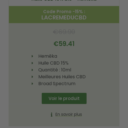
Code Promo -15% :
LACREMEDUCBD
€
69.90
€
59.41
Hemēka
Huile CBD 15%
Quantité : 10ml
Meilleures Huiles CBD
Broad Spectrum
Voir le produit
En savoir plus