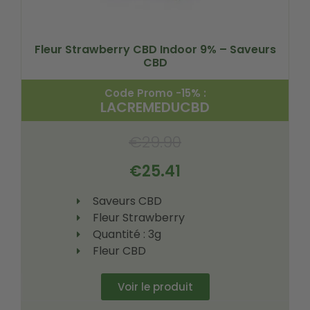
Fleur Strawberry CBD Indoor 9% – Saveurs
CBD
Code Promo -15% :
LACREMEDUCBD
€
29.90
€
25.41
Saveurs CBD
Fleur Strawberry
Quantité : 3g
Fleur CBD
Voir le produit