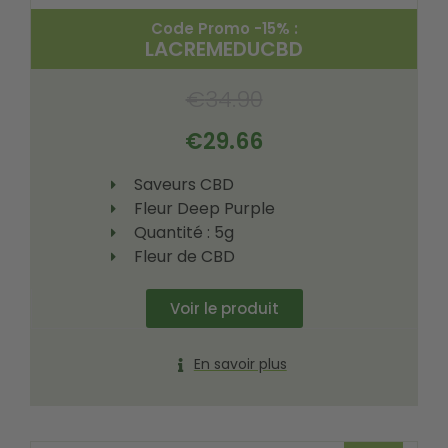
Code Promo -15% :
LACREMEDUCBD
€
34.90
€
29.66
Saveurs CBD
Fleur Deep Purple
Quantité : 5g
Fleur de CBD
Voir le produit
En savoir plus