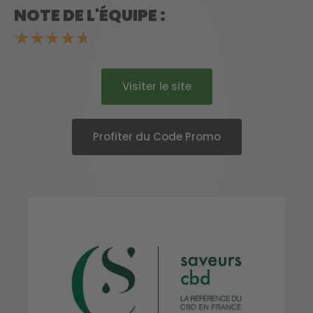
NOTE DE L'ÉQUIPE :
★
★
★
★
★
Visiter le site
Profiter du Code Promo