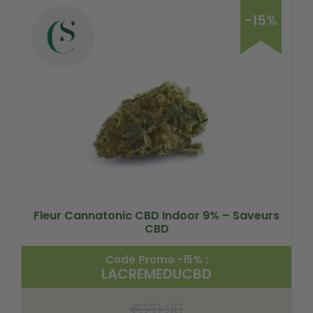
-15%
Fleur Cannatonic CBD Indoor 9% – Saveurs
CBD
Code Promo -15% :
LACREMEDUCBD
€
29.90