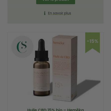
En savoir plus
-15%
Huile CBD 15% bio – Hemēka