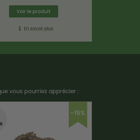
Voir le produit
En savoir plus
que vous pourriez apprécier :
-15%