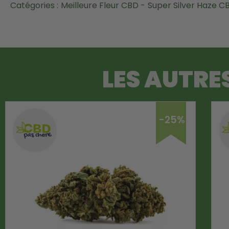
Catégories :
Meilleure Fleur CBD -
Super Silver Haze C
LES AUTRE
-25%