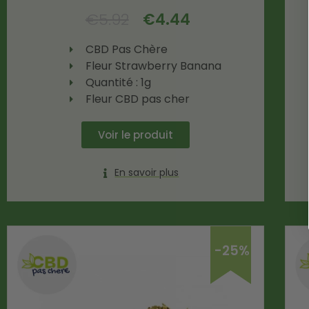
€
5.92
€
4.44
CBD Pas Chère
Fleur Strawberry Banana
Quantité : 1g
Fleur CBD pas cher
Voir le produit
En savoir plus
-25%