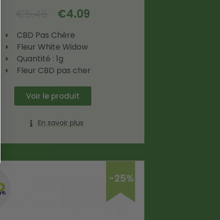
€
5.46
€
4.09
CBD Pas Chère
Fleur White Widow
Quantité : 1g
Fleur CBD pas cher
Voir le produit
En savoir plus
-25%