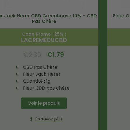
ur Jack Herer CBD Greenhouse 19% – CBD
Fleur 
Pas Chère
Code Promo -25% :
LACREMEDUCBD
€
2.39
€
1.79
CBD Pas Chère
Fleur Jack Herer
Quantité : 1g
Fleur CBD pas chère
Voir le produit
En savoir plus