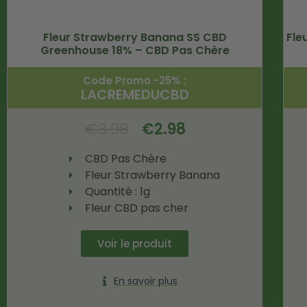
Fleur Strawberry Banana SS CBD
Fle
Greenhouse 18% – CBD Pas Chère
Code Promo -25% :
LACREMEDUCBD
€
3.98
€
2.98
CBD Pas Chère
Fleur Strawberry Banana
Quantité : 1g
Fleur CBD pas cher
Voir le produit
En savoir plus