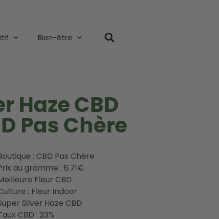
tif
Bien-être
ver Haze CBD
BD Pas Chère
Boutique : CBD Pas Chère
Prix au gramme : 6.71€
Meilleure Fleur CBD
Culture : Fleur Indoor
Super Silver Haze CBD
Taux CBD : 23%