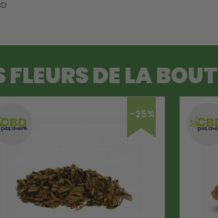
BD
S FLEURS DE LA BOU
-25%