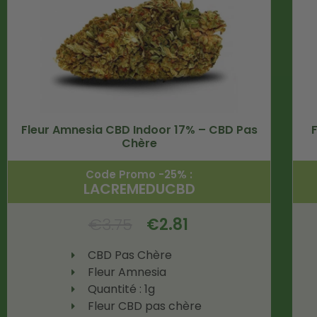
Fleur Amnesia CBD Indoor 17% – CBD Pas
Chère
Code Promo -25% :
LACREMEDUCBD
€
3.75
€
2.81
CBD Pas Chère
Fleur Amnesia
Quantité : 1g
Fleur CBD pas chère