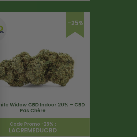
-25%
hite Widow CBD Indoor 20% – CBD
Pas Chère
Code Promo -25% :
LACREMEDUCBD