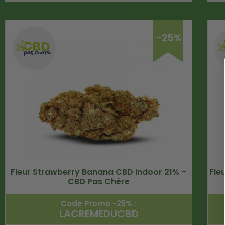
-25%
Fleur Strawberry Banana CBD Indoor 21% –
Fle
CBD Pas Chère
Code Promo -25% :
LACREMEDUCBD