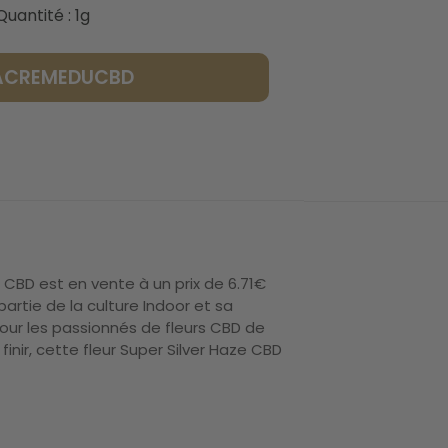
Quantité : 1g
LACREMEDUCBD
 CBD est en vente à un prix de 6.71€
rtie de la culture Indoor et sa
our les passionnés de fleurs CBD de
finir, cette fleur Super Silver Haze CBD