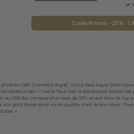
Code Promo -25% : 
produits CBD (cannabis légal). Cette fleur Super Silver Haze
LACREMEDUCBD » ! Cette fleur CBD à dominance Sativa fait pa
uit au CBD Bio comprend un taux de 23% et est donc le top p
son goût Boisé Epicé ou sa qualité, c’est le bon choix ! Pour 
iable. »