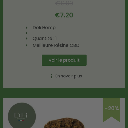
€
9.00
€
7.20
Deli Hemp
Quantité : 1
Meilleure Résine CBD
Voir le produit
En savoir plus
-20%