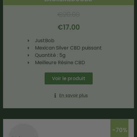
€
20.00
€
17.00
JustBob
Mexican Silver CBD puissant
Quantité : 5g
Meilleure Résine CBD
Voir le produit
En savoir plus
-70%