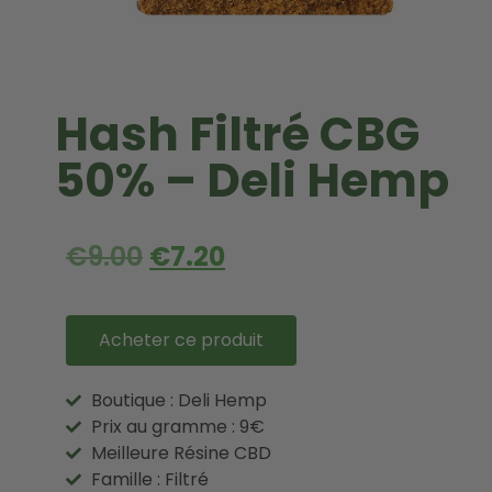
Hash Filtré CBG
50% – Deli Hemp
€
9.00
€
7.20
Acheter ce produit
Boutique : Deli Hemp
Prix au gramme : 9€
Meilleure Résine CBD
Famille : Filtré