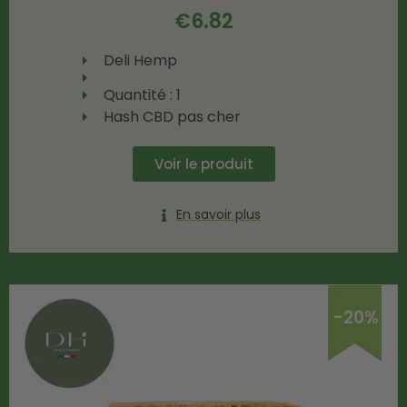
€
6.82
Deli Hemp
Quantité : 1
Hash CBD pas cher
Voir le produit
En savoir plus
-20%