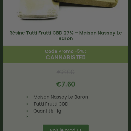
Résine Tutti Frutti CBD 27% – Maison Nassoy Le
Baron
Code Promo -5% :
CANNABISTE5
€
8.00
€
7.60
Maison Nassoy Le Baron
Tutti Frutti CBD
Quantité : 1g
Voir le produit