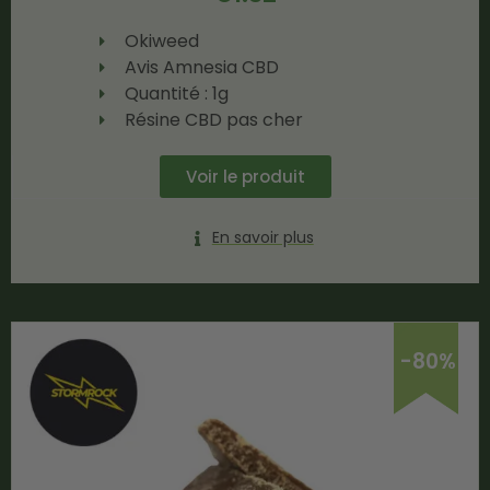
Okiweed
Avis Amnesia CBD
Quantité : 1g
Résine CBD pas cher
Voir le produit
En savoir plus
-80%