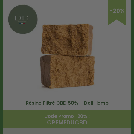
-20%
Résine Filtré CBD 50% – Deli Hemp
Code Promo -20% :
CREMEDUCBD