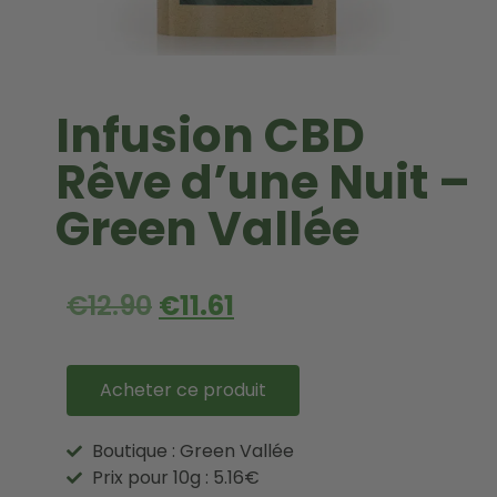
Infusion CBD
Rêve d’une Nuit –
Green Vallée
€
12.90
€
11.61
Acheter ce produit
Boutique : Green Vallée
Prix pour 10g : 5.16€