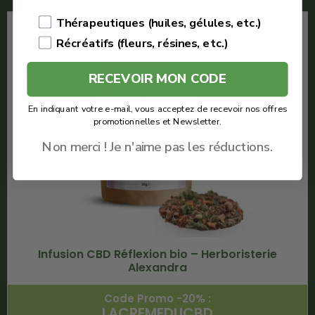
Thérapeutiques (huiles, gélules, etc.)
-20%
Récréatifs (fleurs, résines, etc.)
RECEVOIR MON CODE
En indiquant votre e-mail, vous acceptez de recevoir nos offres
promotionnelles et Newsletter.
Non merci ! Je n'aime pas les réductions.
Infusion CBD Réflexion bio – Herboristerie
Alexandra
Code Promo -20% :
LACREMEDUCBD