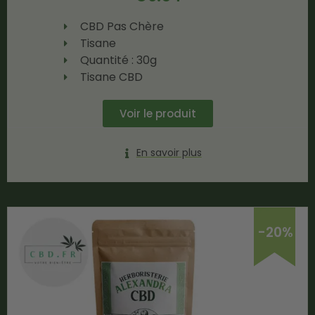
CBD Pas Chère
Tisane
Quantité : 30g
Tisane CBD
Voir le produit
En savoir plus
-20%