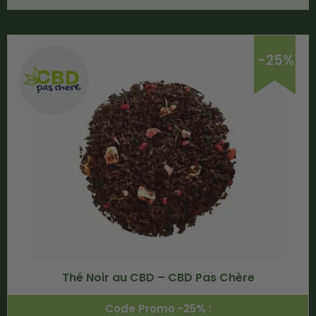
-25%
Thé Noir au CBD – CBD Pas Chère
Code Promo -25% :