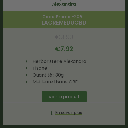
Alexandra
Code Promo -20% :
LACREMEDUCBD
€
9.90
€
7.92
Herboristerie Alexandra
Tisane
Quantité : 30g
Meilleure tisane CBD
Voir le produit
En savoir plus