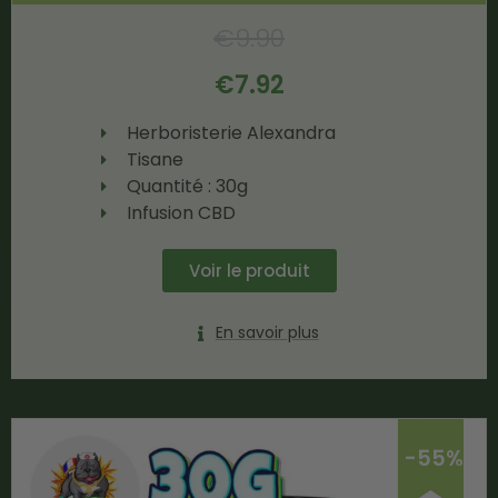
€
9.90
€
7.92
Herboristerie Alexandra
Tisane
Quantité : 30g
Infusion CBD
Voir le produit
En savoir plus
-55%