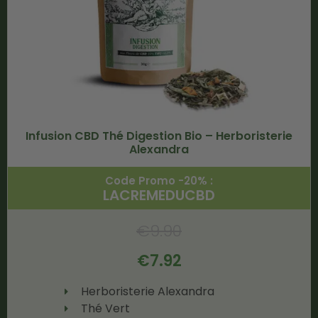
Infusion CBD Thé Digestion Bio – Herboristerie
Alexandra
Code Promo -20% :
LACREMEDUCBD
€
9.90
€
7.92
Herboristerie Alexandra
Thé Vert