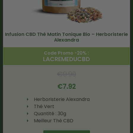
Infusion CBD Thé Matin Tonique Bio – Herboristerie
Alexandra
Code Promo -20% :
LACREMEDUCBD
€
9.90
€
7.92
Herboristerie Alexandra
Thé Vert
Quantité : 30g
Meilleur Thé CBD