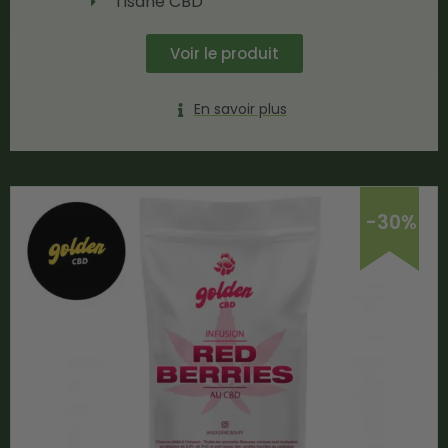
Tisane CBD
Voir le produit
En savoir plus
-30%