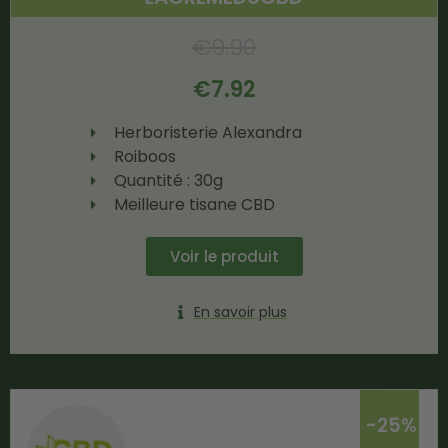
€
9.90
€
7.92
Herboristerie Alexandra
Roiboos
Quantité : 30g
Meilleure tisane CBD
Voir le produit
En savoir plus
-25%