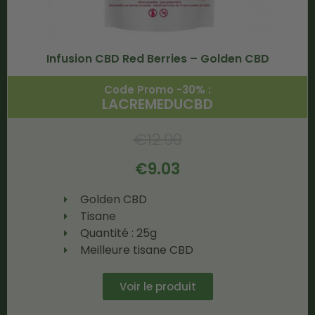
Infusion CBD Red Berries – Golden CBD
Code Promo -30% :
LACREMEDUCBD
€
12.90
€
9.03
Golden CBD
Tisane
Quantité : 25g
Meilleure tisane CBD
Voir le produit