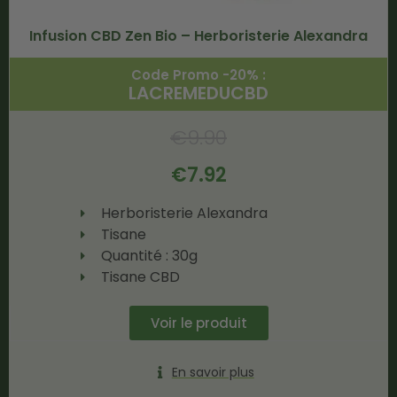
Infusion CBD Zen Bio – Herboristerie Alexandra
Code Promo -20% :
LACREMEDUCBD
€
9.90
€
7.92
Herboristerie Alexandra
Tisane
Quantité : 30g
Tisane CBD
Voir le produit
En savoir plus