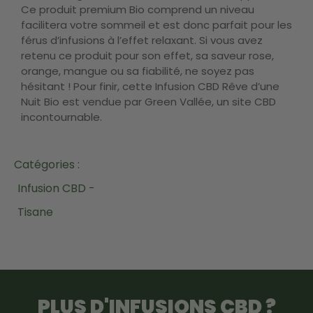
Ce produit premium Bio comprend un niveau
facilitera votre sommeil et est donc parfait pour les
férus d’infusions à l’effet relaxant. Si vous avez
retenu ce produit pour son effet, sa saveur rose,
orange, mangue ou sa fiabilité, ne soyez pas
hésitant ! Pour finir, cette Infusion CBD Rêve d’une
Nuit Bio est vendue par Green Vallée, un site CBD
incontournable.
Catégories :
Infusion CBD -
Tisane
PLUS D'INFUSIONS CBD ?