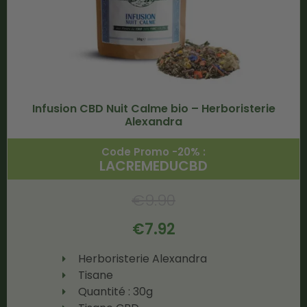
Infusion CBD Nuit Calme bio – Herboristerie
Alexandra
Code Promo -20% :
LACREMEDUCBD
€
9.90
€
7.92
Herboristerie Alexandra
Tisane
Quantité : 30g