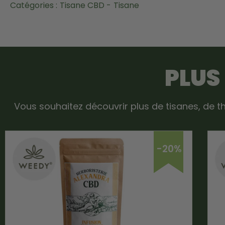
Catégories :
Tisane CBD -
Tisane
PLUS
Vous souhaitez découvrir plus de tisanes, de th
-20%