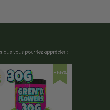
ns que vous pourriez apprécier :
-55%