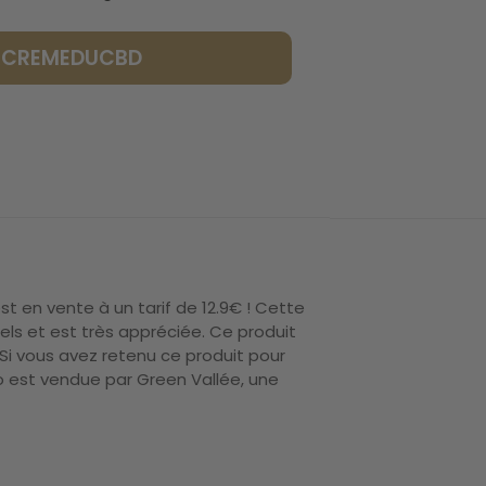
LACREMEDUCBD
 en vente à un tarif de 12.9€ ! Cette
ls et est très appréciée. Ce produit
Si vous avez retenu ce produit pour
Bio est vendue par Green Vallée, une