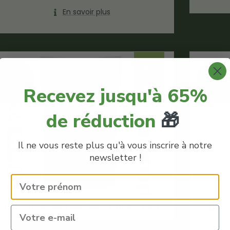
En savoir plus
-30%
Recevez jusqu'à 65%
de réduction
🎁
Il ne vous reste plus qu'à vous inscrire à notre
newsletter !
Infusion CBD Red Berries – Golden CBD
Infusio