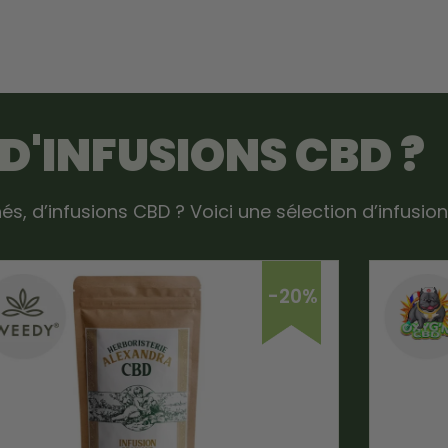
 D'INFUSIONS CBD ?
és, d’infusions CBD ? Voici une sélection d’infusio
-20%