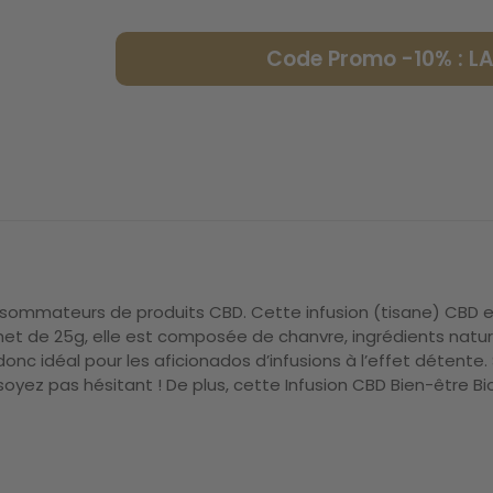
Code Promo -10% : 
sommateurs de produits CBD. Cette infusion (tisane) CBD est
et de 25g, elle est composée de chanvre, ingrédients nature
c idéal pour les aficionados d’infusions à l’effet détente. 
e soyez pas hésitant ! De plus, cette Infusion CBD Bien-être 