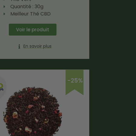
Quantité : 30g
Meilleur Thé CBD
Voir le produit
En savoir plus
-25%