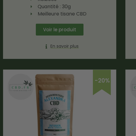
Quantité : 30g
Meilleure tisane CBD
Voir le produit
En savoir plus
-20%