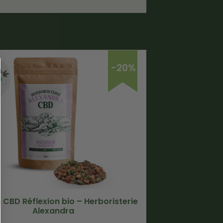
-20%
n CBD Réflexion bio – Herboristerie
Alexandra