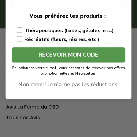
:
Vous préférez les produits :
Thérapeutiques (huiles, gélules, etc.)
Récréatifs (fleurs, résines, etc.)
RECEVOIR MON CODE
Le TOP 3 des sites de CBD
En indiquant votre e-mail, vous acceptez de recevoir nos offres
promotionnelles et Newsletter.
Non merci ! Je n'aime pas les réductions.
Stormrock
Cbdpaschere
Avis La Ferme du CBD
Tous nos Avis