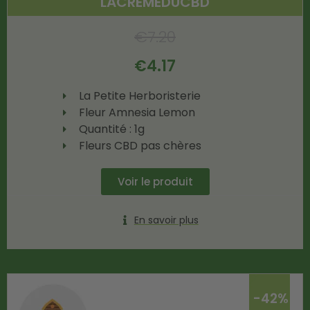
LACREMEDUCBD
€
7.20
€
4.17
La Petite Herboristerie
Fleur Amnesia Lemon
Quantité : 1g
Fleurs CBD pas chères
Voir le produit
En savoir plus
-42%