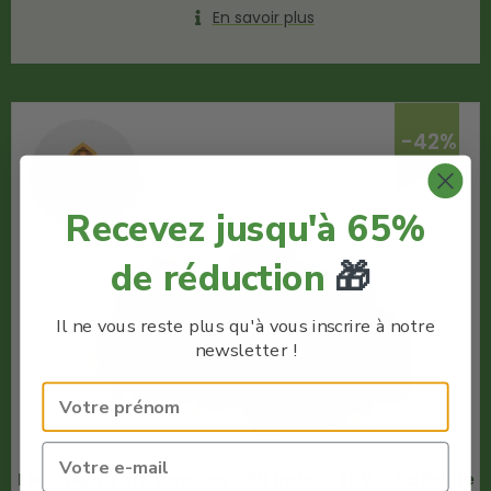
En savoir plus
-42%
Recevez jusqu'à 65%
de réduction
🎁
Il ne vous reste plus qu'à vous inscrire à notre
newsletter !
Fleur New York Cookies CBD Indoor 20% – La Petite