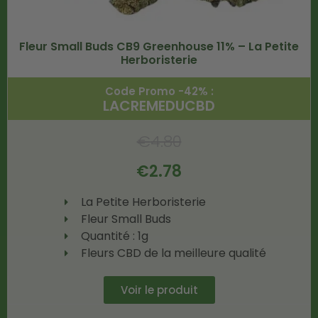
Fleur Small Buds CB9 Greenhouse 11% – La Petite
Herboristerie
Code Promo -42% :
LACREMEDUCBD
€
4.80
€
2.78
La Petite Herboristerie
Fleur Small Buds
Quantité : 1g
Fleurs CBD de la meilleure qualité
Voir le produit