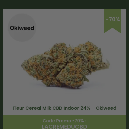
-70%
Fleur Cereal Milk CBD Indoor 24% – Okiweed
Code Promo -70% :
LACREMEDUCBD