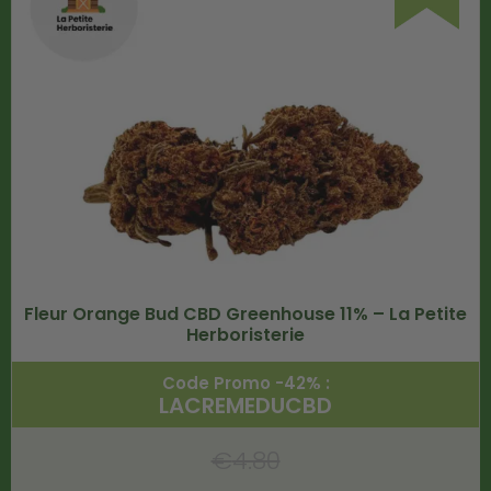
Fleur Orange Bud CBD Greenhouse 11% – La Petite
Herboristerie
Code Promo -42% :
LACREMEDUCBD
€
4.80