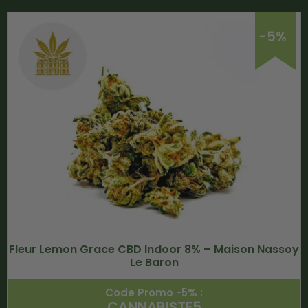
-5%
Fleur Lemon Grace CBD Indoor 8% – Maison Nassoy
Le Baron
Code Promo -5% :
CANNABISTE5