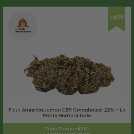
-42%
Fleur Amnesia Lemon CB9 Greenhouse 22% – La
Petite Herboristerie
Code Promo -42% :