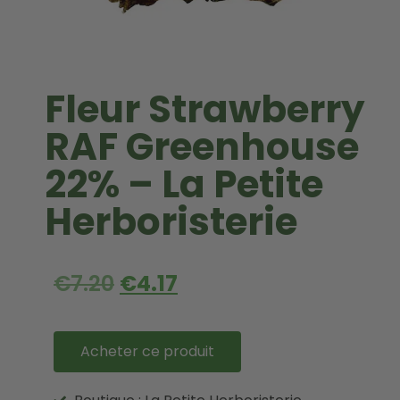
Fleur Strawberry
RAF Greenhouse
22% – La Petite
Herboristerie
€
7.20
€
4.17
Acheter ce produit