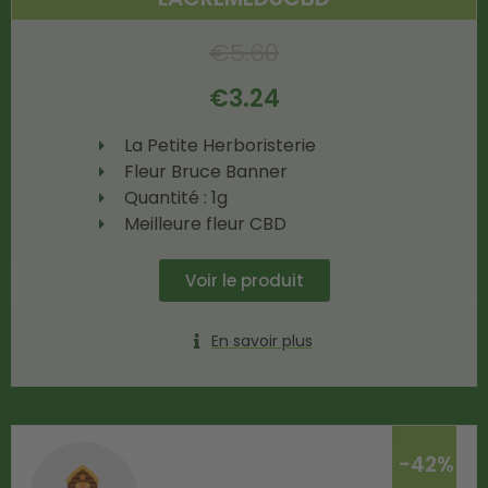
€
5.60
€
3.24
La Petite Herboristerie
Fleur Bruce Banner
Quantité : 1g
Meilleure fleur CBD
Voir le produit
En savoir plus
-42%