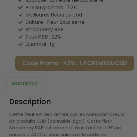
Boutique : La Petite Herboristerie
Prix au gramme : 7.2€
Meilleures fleurs au cbd
Culture : Fleur Sous serre
Strawberry RAF
Taux CBD : 22%
Quantité : 1g
Code Promo -42% : LACREMEDUCBD
Description
Description
Cette fleur RAF est aimée par les consommateurs
de produits CBD (cannabis légal). Cette fleur
Strawberry RAF est en vente à un tarif de 7.2€ ou
encore à 4.17€ si vous saisissez le code de