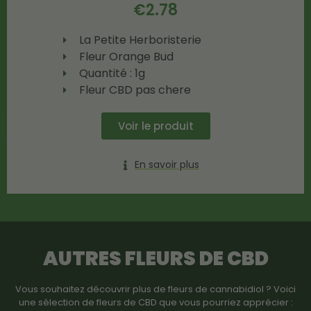
€
2.78
La Petite Herboristerie
Fleur Orange Bud
Quantité : 1g
Fleur CBD pas chere
Voir le produit
En savoir plus
AUTRES FLEURS DE CBD
Vous souhaitez découvrir plus de fleurs de cannabidiol ? Voici
une sélection de fleurs de CBD que vous pourriez apprécier :