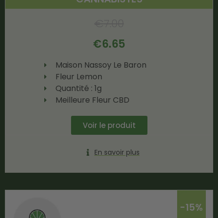
€
7.00
€
6.65
Maison Nassoy Le Baron
Fleur Lemon
Quantité : 1g
Meilleure Fleur CBD
Voir le produit
En savoir plus
-15%