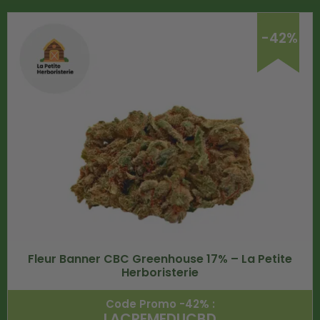
-42%
Fleur Banner CBC Greenhouse 17% – La Petite
Herboristerie
Code Promo -42% :
LACREMEDUCBD