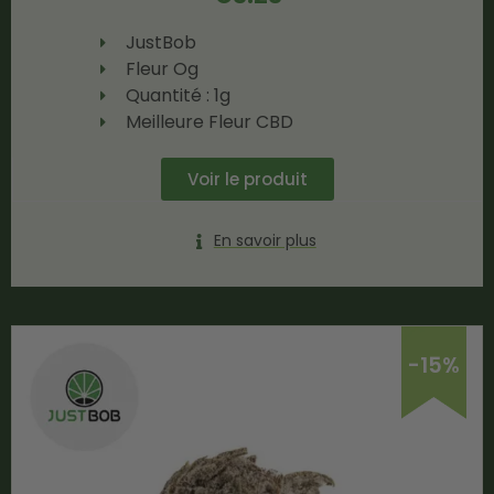
JustBob
Fleur Og
Quantité : 1g
Meilleure Fleur CBD
Voir le produit
En savoir plus
-15%