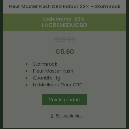
Fleur Master Kush CBD Indoor 22% – Stormrock
Code Promo -80% :
LACREMEDUCBD
€
28.00
€
5.60
Stormrock
Fleur Master Kush
Quantité : 1g
La Meilleure Fleur CBD
Voir le produit
En savoir plus