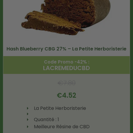
Hash Blueberry CBG 27% – La Petite Herboristerie
Code Promo -42% :
LACREMEDUCBD
€
7.80
€
4.52
La Petite Herboristerie
Quantité : 1
Meilleure Résine de CBD