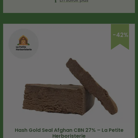
En savoir plus
-42%
Hash Gold Seal Afghan CBN 27% – La Petite
Herboristerie