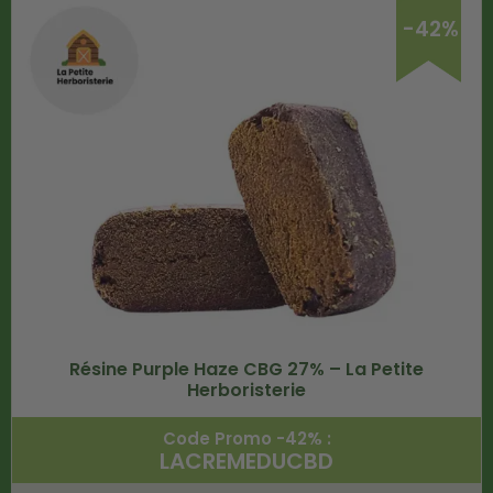
-42%
Résine Purple Haze CBG 27% – La Petite
Herboristerie
Code Promo -42% :
LACREMEDUCBD