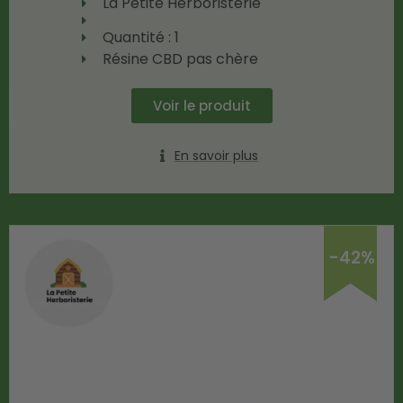
La Petite Herboristerie
Quantité : 1
Résine CBD pas chère
Voir le produit
En savoir plus
-42%