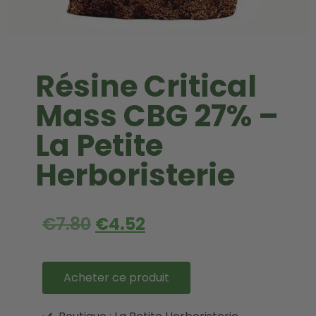
Résine Critical
Mass CBG 27% –
La Petite
Herboristerie
€
7.80
€
4.52
Acheter ce produit