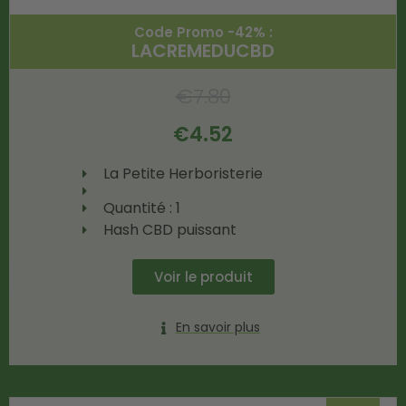
Code Promo -42% :
LACREMEDUCBD
€
7.80
€
4.52
La Petite Herboristerie
Quantité : 1
Hash CBD puissant
Voir le produit
En savoir plus