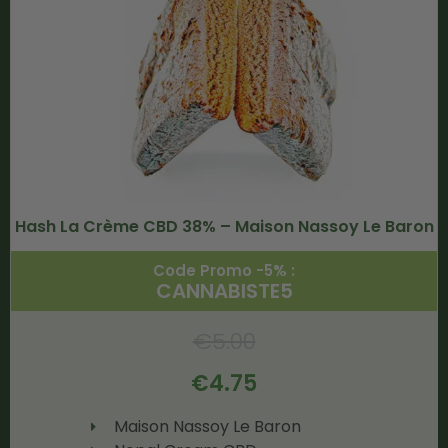
Hash La Crème CBD 38% – Maison Nassoy Le Baron
Code Promo -5% :
CANNABISTE5
€
5.00
€
4.75
Maison Nassoy Le Baron