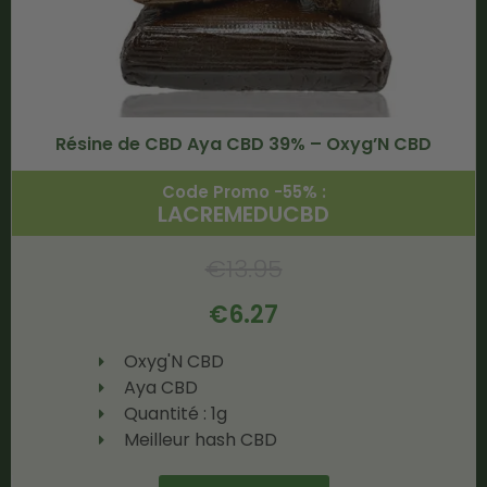
Résine de CBD Aya CBD 39% – Oxyg’N CBD
Code Promo -55% :
LACREMEDUCBD
€
13.95
€
6.27
Oxyg'N CBD
Aya CBD
Quantité : 1g
Meilleur hash CBD