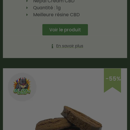
Nepal Cream CBD
Quantité : 1g
Meilleure résine CBD
Voir le produit
En savoir plus
-55%