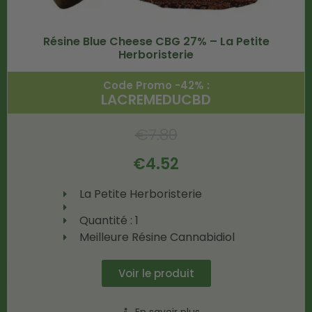
Résine Blue Cheese CBG 27% – La Petite
Herboristerie
Code Promo -42% :
LACREMEDUCBD
€
7.80
€
4.52
La Petite Herboristerie
Quantité : 1
Meilleure Résine Cannabidiol
Voir le produit