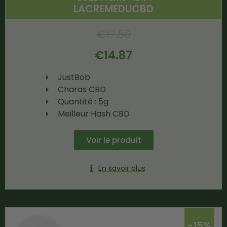
LACREMEDUCBD
€
17.50
€
14.87
JustBob
Charas CBD
Quantité : 5g
Meilleur Hash CBD
Voir le produit
En savoir plus
-15%