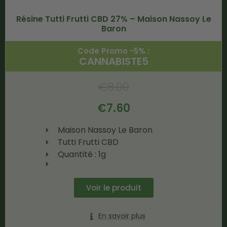
Résine Tutti Frutti CBD 27% – Maison Nassoy Le
Baron
Code Promo -5% :
CANNABISTE5
€
8.00
€
7.60
Maison Nassoy Le Baron
Tutti Frutti CBD
Quantité : 1g
Voir le produit
En savoir plus