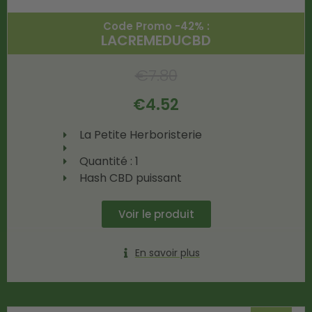
Code Promo -42% :
LACREMEDUCBD
€
7.80
€
4.52
La Petite Herboristerie
Quantité : 1
Hash CBD puissant
Voir le produit
En savoir plus