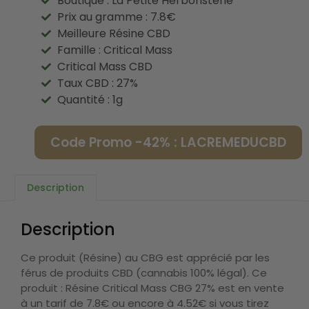
Boutique : La Petite Herboristerie
Prix au gramme : 7.8€
Meilleure Résine CBD
Famille : Critical Mass
Critical Mass CBD
Taux CBD : 27%
Quantité : 1g
Code Promo -42% : LACREMEDUCBD
Description
Description
Ce produit (Résine) au CBG est apprécié par les
férus de produits CBD (cannabis 100% légal). Ce
produit : Résine Critical Mass CBG 27% est en vente
à un tarif de 7.8€ ou encore à 4.52€ si vous tirez