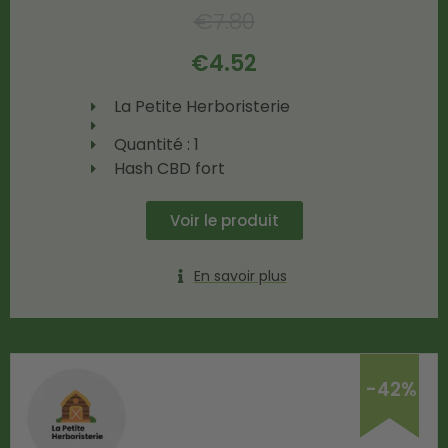
€
7.80
€
4.52
La Petite Herboristerie
Quantité : 1
Hash CBD fort
Voir le produit
En savoir plus
-42%