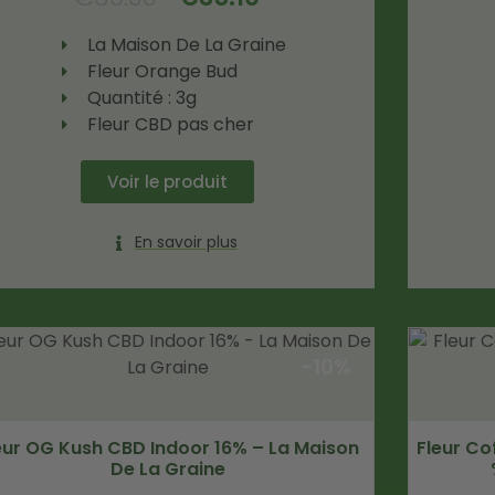
La Maison De La Graine
Fleur Orange Bud
Quantité : 3g
Fleur CBD pas cher
Voir le produit
En savoir plus
-10%
eur OG Kush CBD Indoor 16% – La Maison
Fleur Co
De La Graine