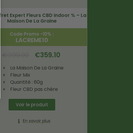
fret Expert Fleurs CBD Indoor % – La
Maison De La Graine
Code Promo -10% :
LACREME10
€
399.00
€
359.10
La Maison De La Graine
Fleur Mix
Quantité : 60g
Fleur CBD pas chère
Voir le produit
En savoir plus