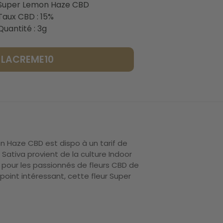
Super Lemon Haze CBD
Taux CBD : 15%
Quantité : 3g
: LACREME10
n Haze CBD est dispo à un tarif de
Sativa provient de la culture Indoor
 pour les passionnés de fleurs CBD de
point intéressant, cette fleur Super