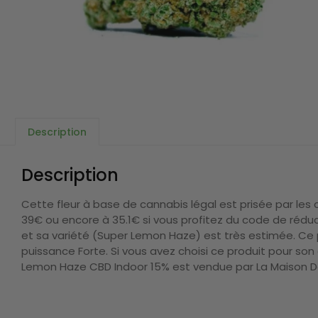
Description
Description
Cette fleur à base de cannabis légal est prisée par le
39€ ou encore à 35.1€ si vous profitez du code de réduc
et sa variété (Super Lemon Haze) est très estimée. Ce 
puissance Forte. Si vous avez choisi ce produit pour son 
Lemon Haze CBD Indoor 15% est vendue par La Maison De 