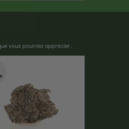
que vous pourriez apprécier :
-15%