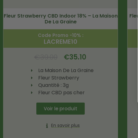
Fleur Strawberry CBD Indoor 18% – La Maison
Fle
De La Graine
Code Promo -10% :
LACREME10
€
39.00
€
35.10
La Maison De La Graine
Fleur Strawberry
Quantité : 3g
Fleur CBD pas cher
Voir le produit
En savoir plus