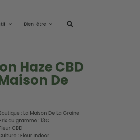
tif
Bien-être
mon Haze CBD
 Maison De
Boutique : La Maison De La Graine
Prix au gramme : 13€
Fleur CBD
Culture : Fleur Indoor