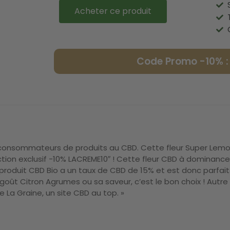
Acheter ce produit
Code Promo -10% 
s consommateurs de produits au CBD. Cette fleur Super Lemo
tion exclusif -10% LACREME10″ ! Cette fleur CBD à dominance 
produit CBD Bio a un taux de CBD de 15% et est donc parfait
goût Citron Agrumes ou sa saveur, c’est le bon choix ! Autre 
La Graine, un site CBD au top. »