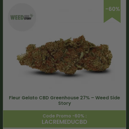
-60%
Fleur Gelato CBD Greenhouse 27% – Weed Side
Story
Code Promo -60% :
LACREMEDUCBD