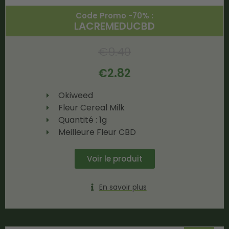
Code Promo -70% :
LACREMEDUCBD
€
9.40
€
2.82
Okiweed
Fleur Cereal Milk
Quantité : 1g
Meilleure Fleur CBD
Voir le produit
En savoir plus