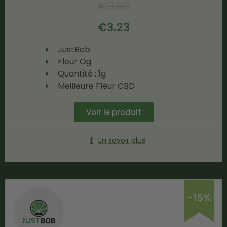
€
3.80
€
3.23
JustBob
Fleur Og
Quantité : 1g
Meilleure Fleur CBD
Voir le produit
En savoir plus
-15%