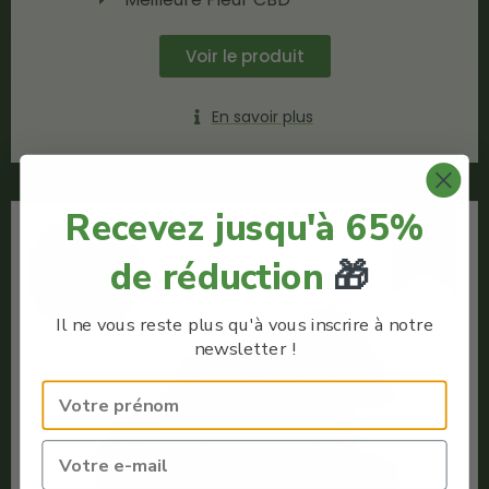
Voir le produit
En savoir plus
Recevez jusqu'à 65%
-80%
de réduction
🎁
Il ne vous reste plus qu'à vous inscrire à notre
newsletter !