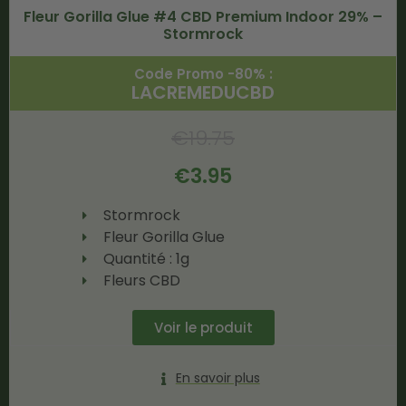
Fleur Gorilla Glue #4 CBD Premium Indoor 29% –
Stormrock
Code Promo -80% :
LACREMEDUCBD
€
19.75
€
3.95
Stormrock
Fleur Gorilla Glue
Quantité : 1g
Fleurs CBD
Voir le produit
En savoir plus