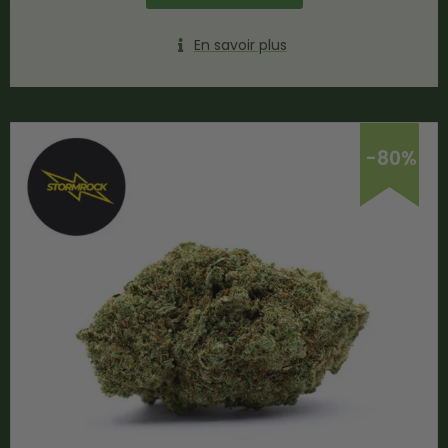
En savoir plus
-80%