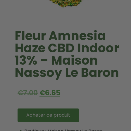
Fleur Amnesia
Haze CBD Indoor
13% – Maison
Nassoy Le Baron
€
7.00
€
6.65
Acheter ce produit