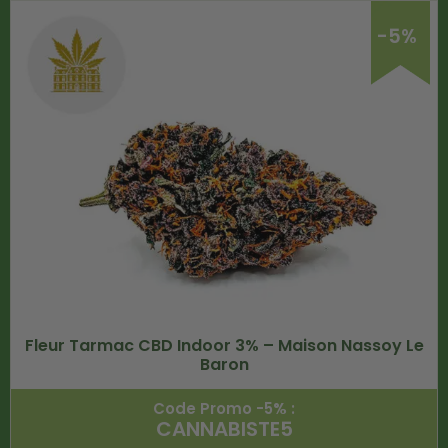
-5%
Fleur Tarmac CBD Indoor 3% – Maison Nassoy Le
Baron
Code Promo -5% :
CANNABISTE5