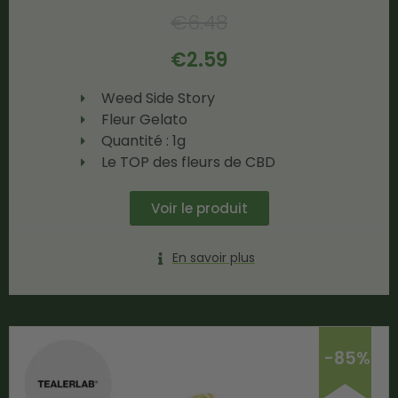
€
6.48
€
2.59
Weed Side Story
Fleur Gelato
Quantité : 1g
Le TOP des fleurs de CBD
Voir le produit
En savoir plus
-85%