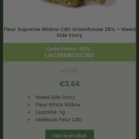
Fleur Supreme Widow CBD Greenhouse 26% – Weed
Side Story
Code Promo -60% :
LACREMEDUCBD
€
9.10
€
3.64
Weed Side Story
Fleur White Widow
Quantité : 1g
Meilleure Fleur CBD
Voir le produit