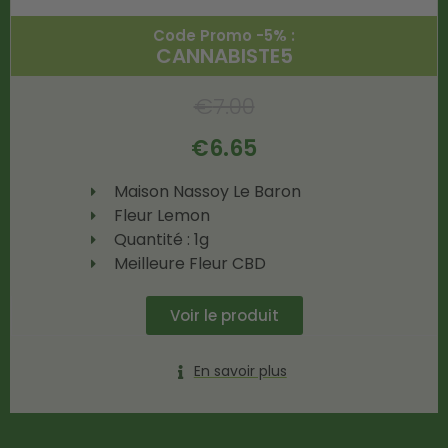
Code Promo -5% :
CANNABISTE5
€
7.00
€
6.65
Maison Nassoy Le Baron
Fleur Lemon
Quantité : 1g
Meilleure Fleur CBD
Voir le produit
En savoir plus