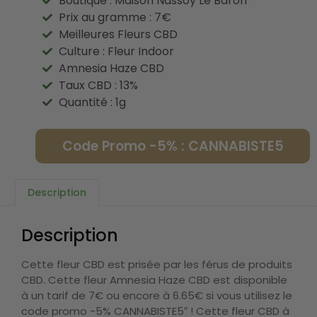
Boutique : Maison Nassoy Le Baron
Prix au gramme : 7€
Meilleures Fleurs CBD
Culture : Fleur Indoor
Amnesia Haze CBD
Taux CBD : 13%
Quantité : 1g
Code Promo -5% : CANNABISTE5
Description
Description
Cette fleur CBD est prisée par les férus de produits
CBD. Cette fleur Amnesia Haze CBD est disponible
à un tarif de 7€ ou encore à 6.65€ si vous utilisez le
code promo -5% CANNABISTE5″ ! Cette fleur CBD à