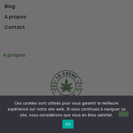
Blog
A propos
Contact
A propos
Ces cookies sont utilisés pour vous garantir la meilleure
expérience sur notre site web. Si vous continuez à naviguer ce
site, nous considérons que vous en êtes satisfait.
Ok
La Crème du CBD est un guide indépendant fondé