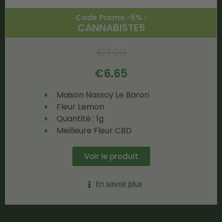
Code Promo -5% :
CANNABISTE5
€
7.00
€
6.65
Maison Nassoy Le Baron
Fleur Lemon
Quantité : 1g
Meilleure Fleur CBD
Voir le produit
En savoir plus