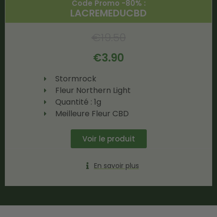
Code Promo -80% :
LACREMEDUCBD
€
19.50
€
3.90
Stormrock
Fleur Northern Light
Quantité : 1g
Meilleure Fleur CBD
Voir le produit
En savoir plus