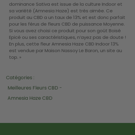
dominance Sativa est issue de la culture Indoor et
sa variété (Amnesia Haze) est très aimée. Ce
produit au CBD a un taux de 13% et est donc parfait
pour les férus de fleurs CBD de puissance Moyenne.
Si vous avez choisi ce produit pour son goût Boisé
Epicé ou ses caractéristiques, n’ayez pas de doute !
En plus, cette fleur Amnesia Haze CBD Indoor 13%
est vendue par Maison Nassoy Le Baron, un site au
top. »
Catégories :
Meilleures Fleurs CBD -
Amnesia Haze CBD