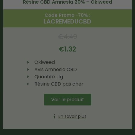
Résine CBD Amnesia 20% – Okiweed
Code Promo -70% :
LACREMEDUCBD
€
4.40
€
1.32
Okiweed
Avis Amnesia CBD
Quantité : 1g
Résine CBD pas cher
Voir le produit
En savoir plus