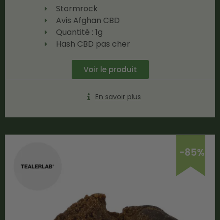
Stormrock
Avis Afghan CBD
Quantité : 1g
Hash CBD pas cher
Voir le produit
En savoir plus
-85%