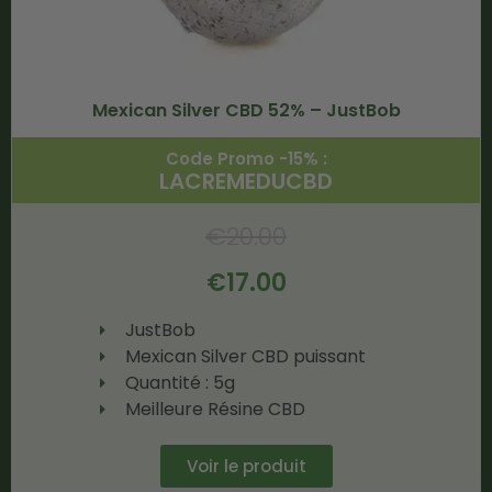
Mexican Silver CBD 52% – JustBob
Code Promo -15% :
LACREMEDUCBD
€
20.00
€
17.00
JustBob
Mexican Silver CBD puissant
Quantité : 5g
Meilleure Résine CBD
Voir le produit