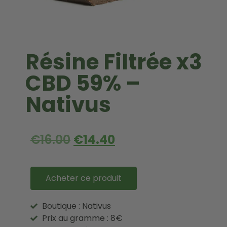
Résine Filtrée x3
CBD 59% –
Nativus
€
16.00
€
14.40
Acheter ce produit
Boutique : Nativus
Prix au gramme : 8€