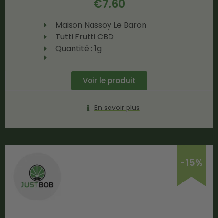
€
7.60
Maison Nassoy Le Baron
Tutti Frutti CBD
Quantité : 1g
Voir le produit
En savoir plus
-15%