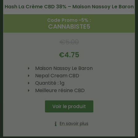
Hash La Crème CBD 38% – Maison Nassoy Le Baron
Code Promo -5% :
CANNABISTE5
€
5.00
€
4.75
Maison Nassoy Le Baron
Nepal Cream CBD
Quantité : 1g
Meilleure résine CBD
Voir le produit
En savoir plus