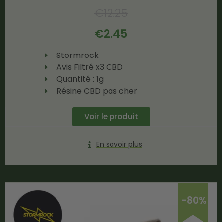
€
12.25
€
2.45
Stormrock
Avis Filtré x3 CBD
Quantité : 1g
Résine CBD pas cher
Voir le produit
En savoir plus
-80%