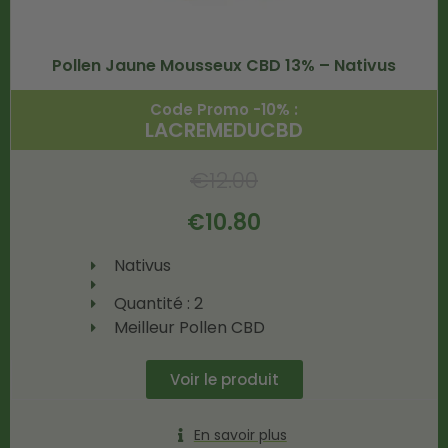
Pollen Jaune Mousseux CBD 13% – Nativus
Code Promo -10% :
LACREMEDUCBD
€
12.00
€
10.80
Nativus
Quantité : 2
Meilleur Pollen CBD
Voir le produit
En savoir plus