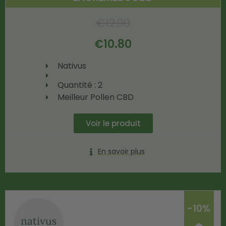
€
12.00
€
10.80
Nativus
Quantité : 2
Meilleur Pollen CBD
Voir le produit
En savoir plus
-10%