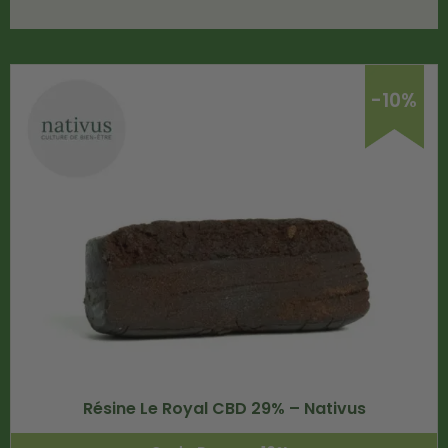
-10%
Résine Le Royal CBD 29% – Nativus