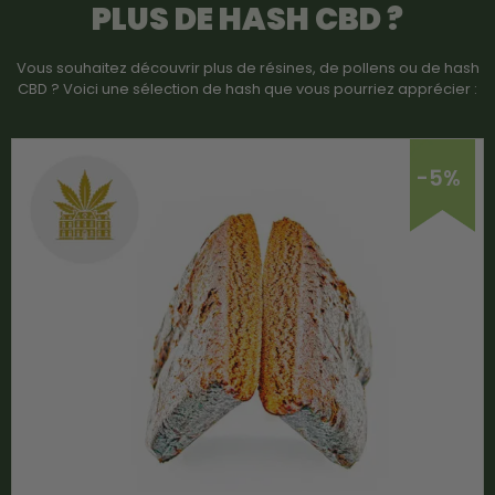
PLUS DE HASH CBD ?
Vous souhaitez découvrir plus de résines, de pollens ou de hash
CBD ? Voici une sélection de hash que vous pourriez apprécier :
-5%