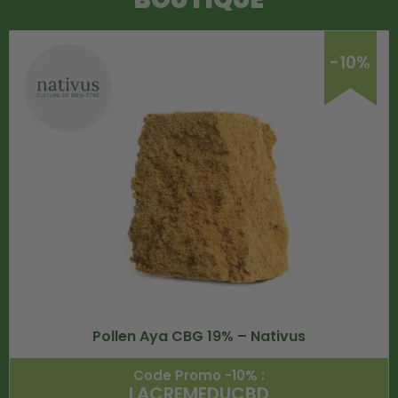
-10%
Pollen Aya CBG 19% – Nativus
Code Promo -10% :
LACREMEDUCBD