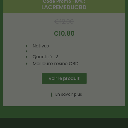
Code Promo -10% :
LACREMEDUCBD
€
12.00
€
10.80
Nativus
Quantité : 2
Meilleure résine CBD
Voir le produit
En savoir plus