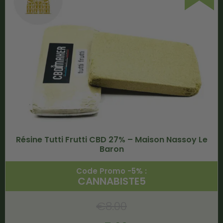
Résine Tutti Frutti CBD 27% – Maison Nassoy Le
Baron
Code Promo -5% :
CANNABISTE5
€
8.00