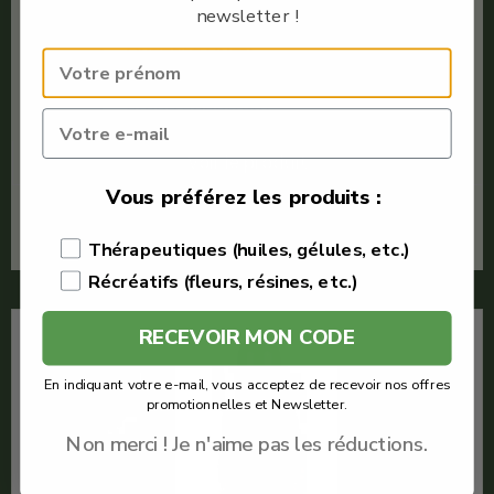
newsletter !
Huile CBD animal
Quantité : 10ml
CBD pour chat
Broad Spectrum
Voir le produit
Vous préférez les produits :
En savoir plus
Thérapeutiques (huiles, gélules, etc.)
Récréatifs (fleurs, résines, etc.)
RECEVOIR MON CODE
-15%
En indiquant votre e-mail, vous acceptez de recevoir nos offres
promotionnelles et Newsletter.
Non merci ! Je n'aime pas les réductions.