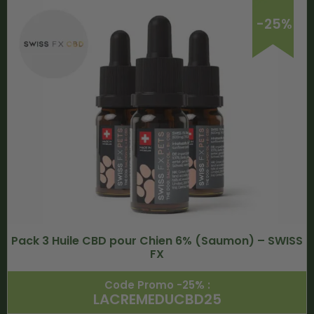
-25%
Pack 3 Huile CBD pour Chien 6% (Saumon) – SWISS
FX
Code Promo -25% :
LACREMEDUCBD25