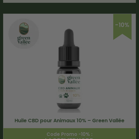
-10%
Huile CBD pour Animaux 10% – Green Vallée
Code Promo -10% :