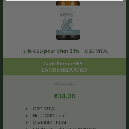
Huile CBD pour Chat 2,1% – CBD VITAL
Code Promo -15% :
LACREMEDUCBD
€
16.90
€
14.36
CBD VITAL
Huile CBD chat
Quantité : 10ml