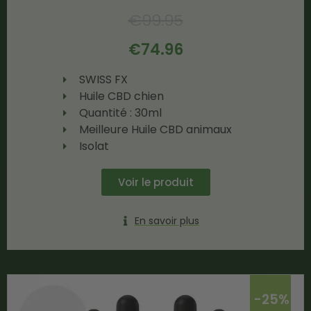
€
99.95
€
74.96
SWISS FX
Huile CBD chien
Quantité : 30ml
Meilleure Huile CBD animaux
Isolat
Voir le produit
En savoir plus
-25%