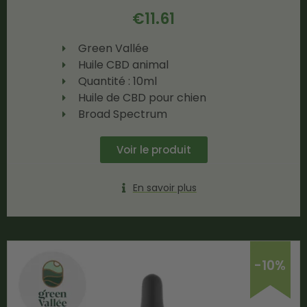
€
11.61
Green Vallée
Huile CBD animal
Quantité : 10ml
Huile de CBD pour chien
Broad Spectrum
Voir le produit
En savoir plus
-10%