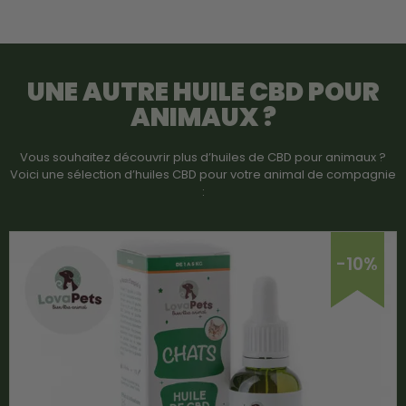
UNE AUTRE
HUILE CBD POUR
ANIMAUX
?
Vous souhaitez découvrir plus d’huiles de CBD pour animaux ?
Voici une sélection d’huiles CBD pour votre animal de compagnie
:
-10%