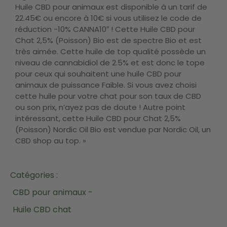
Huile CBD pour animaux est disponible à un tarif de
22.45€ ou encore à 10€ si vous utilisez le code de
réduction -10% CANNA10″ ! Cette Huile CBD pour
Chat 2,5% (Poisson) Bio est de spectre Bio et est
très aimée. Cette huile de top qualité possède un
niveau de cannabidiol de 2.5% et est donc le tope
pour ceux qui souhaitent une huile CBD pour
animaux de puissance Faible. Si vous avez choisi
cette huile pour votre chat pour son taux de CBD
ou son prix, n’ayez pas de doute ! Autre point
intéressant, cette Huile CBD pour Chat 2,5%
(Poisson) Nordic Oil Bio est vendue par Nordic Oil, un
CBD shop au top. »
Catégories :
CBD pour animaux -
Huile CBD chat