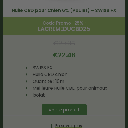
Huile CBD pour Chien 6% (Poulet) – SWISS FX
Code Promo -25% :
LACREMEDUCBD25
€
29.95
€
22.46
SWISS FX
Huile CBD chien
Quantité : 10ml
Meilleure Huile CBD pour animaux
Isolat
Voir le produit
En savoir plus