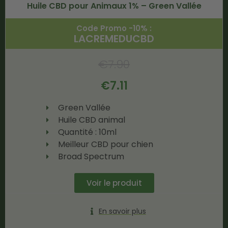
Huile CBD pour Animaux 1% – Green Vallée
Code Promo -10% :
LACREMEDUCBD
€
7.90
€
7.11
Green Vallée
Huile CBD animal
Quantité : 10ml
Meilleur CBD pour chien
Broad Spectrum
Voir le produit
En savoir plus