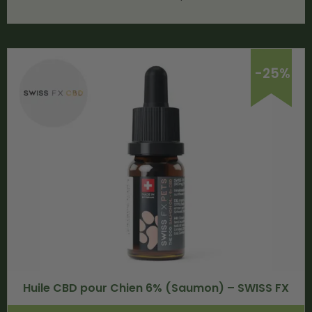
-25%
Huile CBD pour Chien 6% (Saumon) – SWISS FX