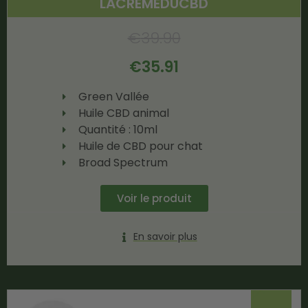
LACREMEDUCBD
€
39.90
€
35.91
Green Vallée
Huile CBD animal
Quantité : 10ml
Huile de CBD pour chat
Broad Spectrum
Voir le produit
En savoir plus