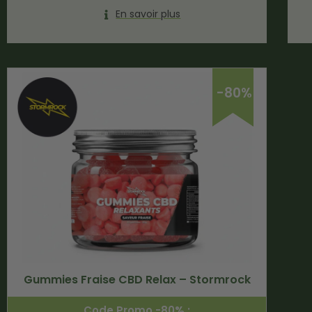
En savoir plus
-80%
Gummies Fraise CBD Relax – Stormrock
Code Promo -80% :