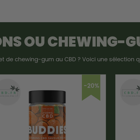
ONS OU CHEWING-G
t de chewing-gum au CBD ? Voici une sélection qu
-20%