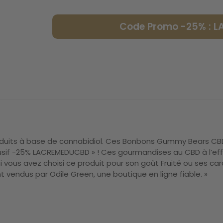
Code Promo -25% : 
duits à base de cannabidiol. Ces Bonbons Gummy Bears CBD 
usif -25% LACREMEDUCBD » ! Ces gourmandises au CBD à l’eff
i vous avez choisi ce produit pour son goût Fruité ou ses car
vendus par Odile Green, une boutique en ligne fiable. »