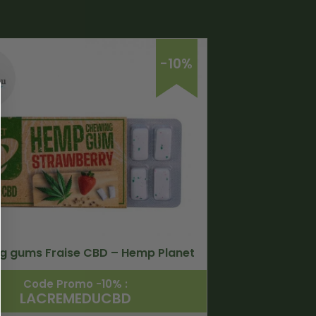
-10%
g gums Fraise CBD – Hemp Planet
Code Promo -10% :
LACREMEDUCBD