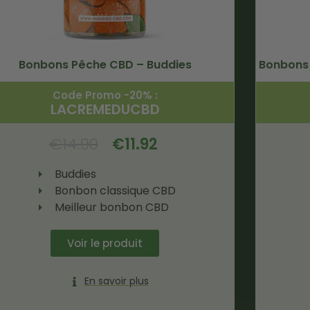
Bonbons Pêche CBD – Buddies
Bonbons
Code Promo -20% :
LACREMEDUCBD
€
14.90
€
11.92
Buddies
Bonbon classique CBD
Meilleur bonbon CBD
Voir le produit
En savoir plus