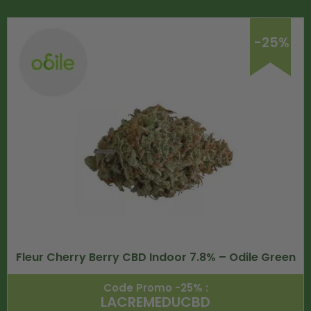
-25%
Fleur Cherry Berry CBD Indoor 7.8% – Odile Green
Code Promo -25% :
LACREMEDUCBD