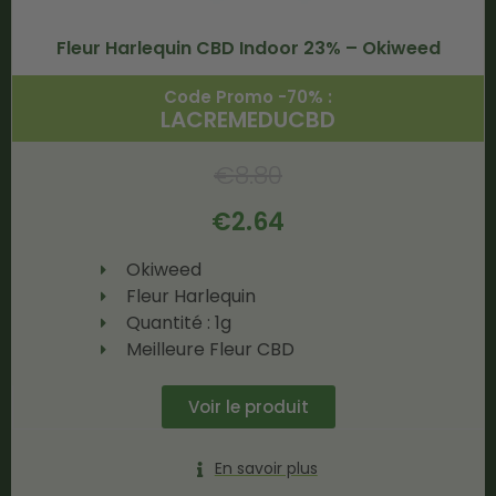
Fleur Harlequin CBD Indoor 23% – Okiweed
Code Promo -70% :
LACREMEDUCBD
€
8.80
€
2.64
Okiweed
Fleur Harlequin
Quantité : 1g
Meilleure Fleur CBD
Voir le produit
En savoir plus