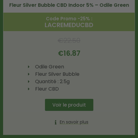
Fleur Silver Bubble CBD Indoor 5% – Odile Green
Code Promo -25% :
LACREMEDUCBD
€
22.50
€
16.87
Odile Green
Fleur Silver Bubble
Quantité : 2.5g
Fleur CBD
Voir le produit
En savoir plus