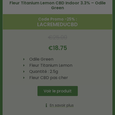
Fleur Titanium Lemon CBD Indoor 3.3% – Odile
Green
Code Promo -25% :
LACREMEDUCBD
€
25.00
€
18.75
Odile Green
Fleur Titanium Lemon
Quantité : 2.5g
Fleur CBD pas cher
Voir le produit
En savoir plus