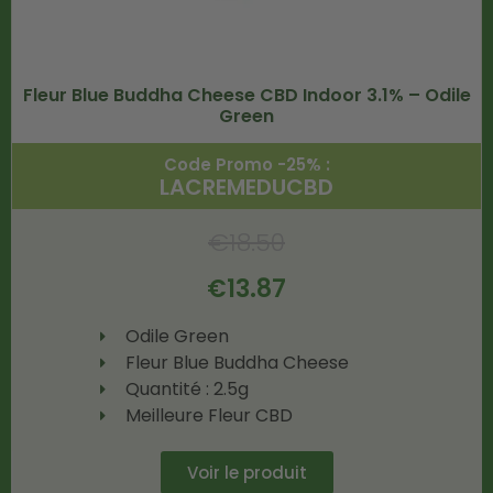
Fleur Blue Buddha Cheese CBD Indoor 3.1% – Odile
Green
Code Promo -25% :
LACREMEDUCBD
€
18.50
€
13.87
Odile Green
Fleur Blue Buddha Cheese
Quantité : 2.5g
Meilleure Fleur CBD
Voir le produit