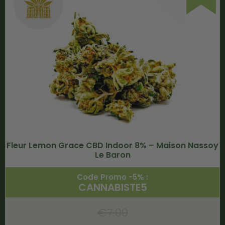
Fleur Lemon Grace CBD Indoor 8% – Maison Nassoy
Le Baron
Code Promo -5% :
CANNABISTE5
€
7.00