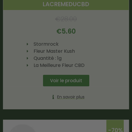
LACREMEDUCBD
€
28.00
€
5.60
Stormrock
Fleur Master Kush
Quantité : 1g
La Meilleure Fleur CBD
Voir le produit
En savoir plus
-70%