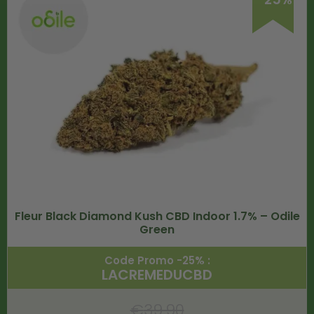
Fleur Black Diamond Kush CBD Indoor 1.7% – Odile
Green
Code Promo -25% :
LACREMEDUCBD
€
39.90