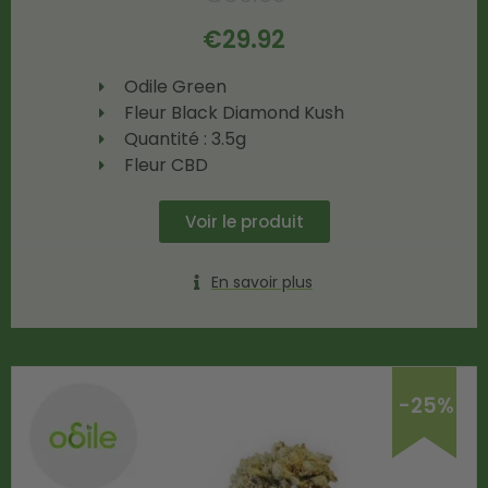
€
29.92
Odile Green
Fleur Black Diamond Kush
Quantité : 3.5g
Fleur CBD
Voir le produit
En savoir plus
-25%