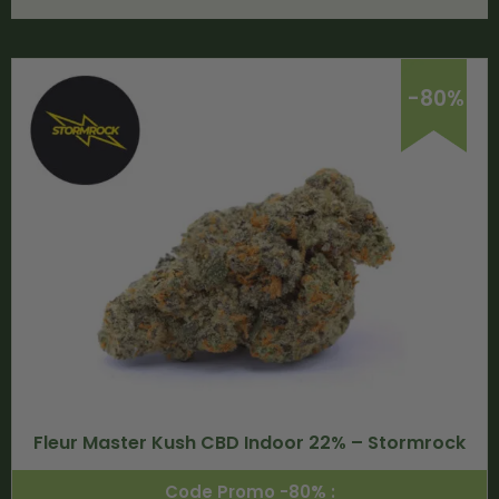
-80%
Fleur Master Kush CBD Indoor 22% – Stormrock
Code Promo -80% :