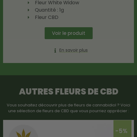
Fleur White Widow
Quantité : 1g
Fleur CBD
Voir le produit
En savoir plus
AUTRES FLEURS DE CBD
Vous souhaitez découvrir plus de fleurs de cannabidiol ? Voici
une sélection de fleurs de CBD que vous pourriez apprécier :
-5%