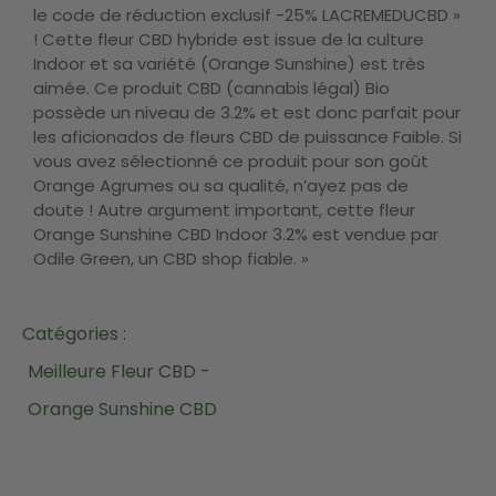
le code de réduction exclusif -25% LACREMEDUCBD »
! Cette fleur CBD hybride est issue de la culture
Indoor et sa variété (Orange Sunshine) est très
aimée. Ce produit CBD (cannabis légal) Bio
possède un niveau de 3.2% et est donc parfait pour
les aficionados de fleurs CBD de puissance Faible. Si
vous avez sélectionné ce produit pour son goût
Orange Agrumes ou sa qualité, n’ayez pas de
doute ! Autre argument important, cette fleur
Orange Sunshine CBD Indoor 3.2% est vendue par
Odile Green, un CBD shop fiable. »
Catégories :
Meilleure Fleur CBD -
Orange Sunshine CBD