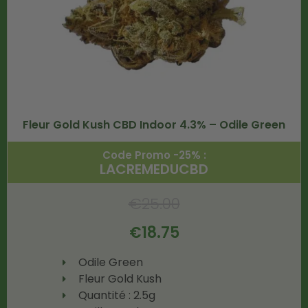
Fleur Gold Kush CBD Indoor 4.3% – Odile Green
Code Promo -25% :
LACREMEDUCBD
€
25.00
€
18.75
Odile Green
Fleur Gold Kush
Quantité : 2.5g