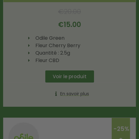
€
20.00
€
15.00
Odile Green
Fleur Cherry Berry
Quantité : 2.5g
Fleur CBD
Voir le produit
En savoir plus
-25%