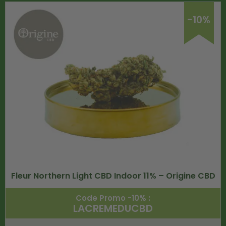
-10%
Fleur Northern Light CBD Indoor 11% – Origine CBD
Code Promo -10% :
LACREMEDUCBD