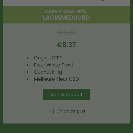
Code Promo -10% :
LACREMEDUCBD
€
9.30
€
8.37
Origine CBD
Fleur White Frost
Quantité : 1g
Meilleure Fleur CBD
Voir le produit
En savoir plus