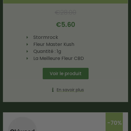
€
28.00
€
5.60
Stormrock
Fleur Master Kush
Quantité : 1g
La Meilleure Fleur CBD
Voir le produit
En savoir plus
-70%