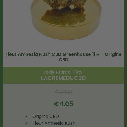
Fleur Amnesia Kush CBD Greenhouse 11% – Origine
CBD
Code Promo -10% :
LACREMEDUCBD
€
4.50
€
4.05
Origine CBD
Fleur Amnesia Kush