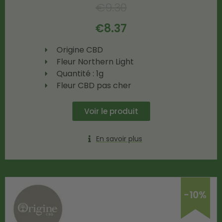
€
9.30
€
8.37
Origine CBD
Fleur Northern Light
Quantité : 1g
Fleur CBD pas cher
Voir le produit
En savoir plus
-10%