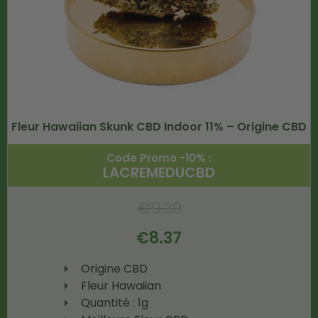
Fleur Hawaiian Skunk CBD Indoor 11% – Origine CBD
Code Promo -10% :
LACREMEDUCBD
€
9.30
€
8.37
Origine CBD
Fleur Hawaiian
Quantité : 1g