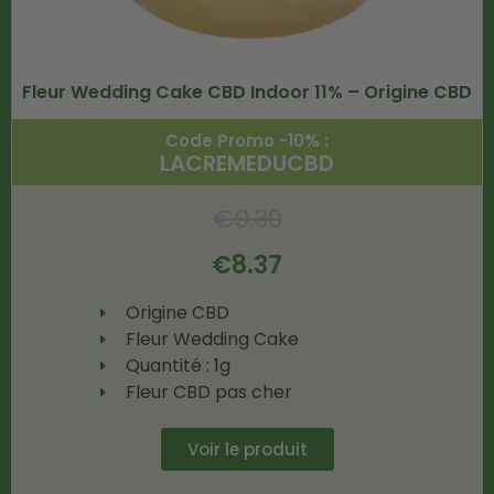
Fleur Wedding Cake CBD Indoor 11% – Origine CBD
Code Promo -10% :
LACREMEDUCBD
€
9.30
€
8.37
Origine CBD
Fleur Wedding Cake
Quantité : 1g
Fleur CBD pas cher
Voir le produit