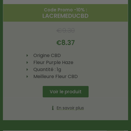
Code Promo -10% :
LACREMEDUCBD
€
9.30
€
8.37
Origine CBD
Fleur Purple Haze
Quantité : 1g
Meilleure Fleur CBD
Voir le produit
En savoir plus