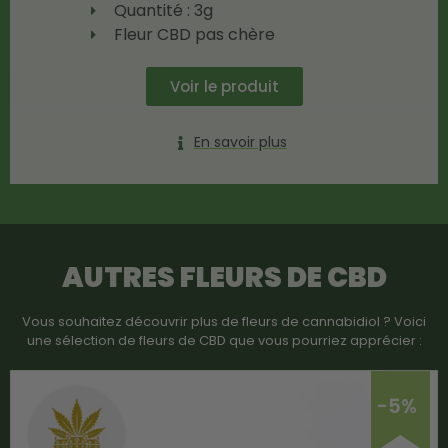
Quantité : 3g
Fleur CBD pas chère
Voir le produit
En savoir plus
AUTRES FLEURS DE CBD
Vous souhaitez découvrir plus de fleurs de cannabidiol ? Voici
une sélection de fleurs de CBD que vous pourriez apprécier :
-5%