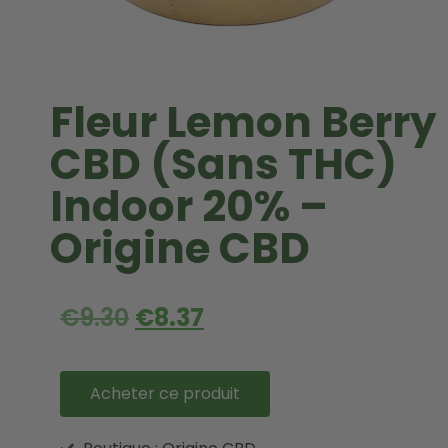
Fleur Lemon Berry
CBD (Sans THC)
Indoor 20% –
Origine CBD
€
9.30
€
8.37
Acheter ce produit