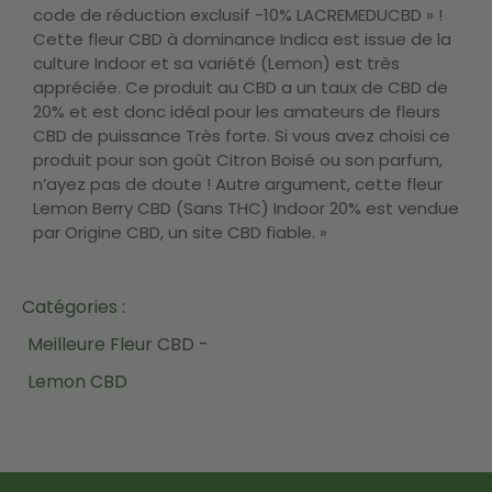
code de réduction exclusif -10% LACREMEDUCBD » !
Cette fleur CBD à dominance Indica est issue de la
culture Indoor et sa variété (Lemon) est très
appréciée. Ce produit au CBD a un taux de CBD de
20% et est donc idéal pour les amateurs de fleurs
CBD de puissance Très forte. Si vous avez choisi ce
produit pour son goût Citron Boisé ou son parfum,
n’ayez pas de doute ! Autre argument, cette fleur
Lemon Berry CBD (Sans THC) Indoor 20% est vendue
par Origine CBD, un site CBD fiable. »
Catégories :
Meilleure Fleur CBD -
Lemon CBD