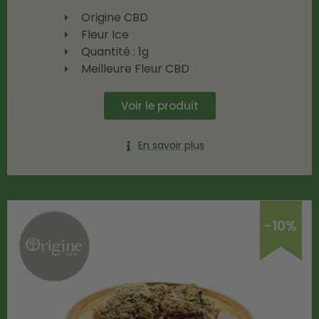
Origine CBD
Fleur Ice
Quantité : 1g
Meilleure Fleur CBD
Voir le produit
En savoir plus
-10%