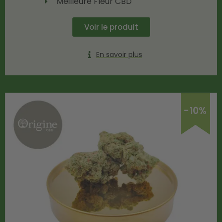
Meilleure Fleur CBD
Voir le produit
En savoir plus
-10%