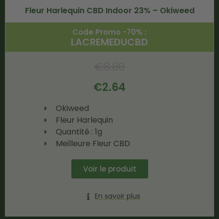
Fleur Harlequin CBD Indoor 23% – Okiweed
Code Promo -70% :
LACREMEDUCBD
€
8.80
€
2.64
Okiweed
Fleur Harlequin
Quantité : 1g
Meilleure Fleur CBD
Voir le produit
En savoir plus