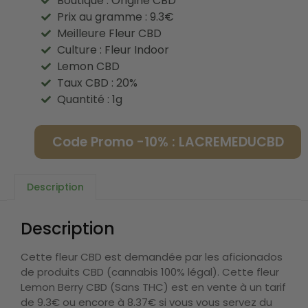
Boutique : Origine CBD
Prix au gramme : 9.3€
Meilleure Fleur CBD
Culture : Fleur Indoor
Lemon CBD
Taux CBD : 20%
Quantité : 1g
Code Promo -10% : LACREMEDUCBD
Description
Description
Cette fleur CBD est demandée par les aficionados
de produits CBD (cannabis 100% légal). Cette fleur
Lemon Berry CBD (Sans THC) est en vente à un tarif
de 9.3€ ou encore à 8.37€ si vous vous servez du