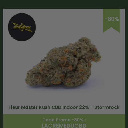
-80%
Fleur Master Kush CBD Indoor 22% – Stormrock
Code Promo -80% :
LACREMEDUCBD