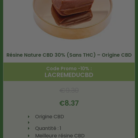
Résine Nature CBD 30% (Sans THC) – Origine CBD
Code Promo -10% :
LACREMEDUCBD
€
9.30
€
8.37
Origine CBD
Quantité : 1
Meilleure résine CBD