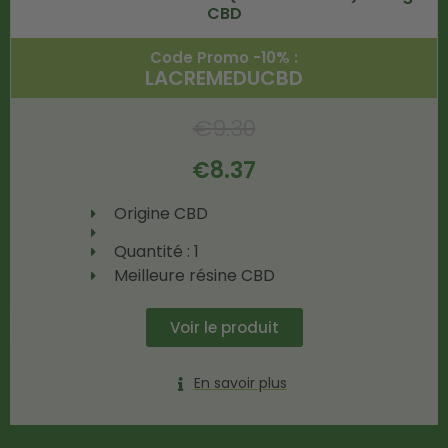
CBD
Code Promo -10% :
LACREMEDUCBD
€
9.30
€
8.37
Origine CBD
Quantité : 1
Meilleure résine CBD
Voir le produit
En savoir plus