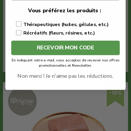
Origine CBD
Vous préférez les produits :
Quantité : 1
Thérapeutiques (huiles, gélules, etc.)
Meilleures résines CBD
Récréatifs (fleurs, résines, etc.)
Voir le produit
RECEVOIR MON CODE
En savoir plus
En indiquant votre e-mail, vous acceptez de recevoir nos offres
promotionnelles et Newsletter.
Non merci ! Je n'aime pas les réductions.
-10%