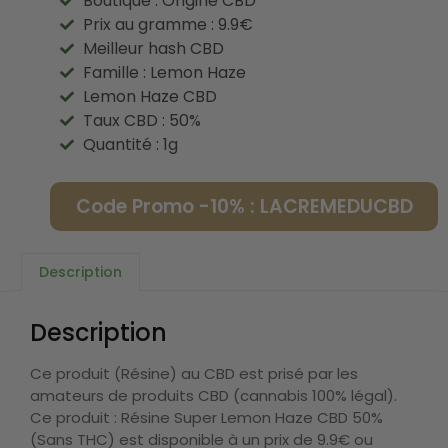
Boutique : Origine CBD
Prix au gramme : 9.9€
Meilleur hash CBD
Famille : Lemon Haze
Lemon Haze CBD
Taux CBD : 50%
Quantité : 1g
Code Promo -10% : LACREMEDUCBD
Description
Description
Ce produit (Résine) au CBD est prisé par les
amateurs de produits CBD (cannabis 100% légal).
Ce produit : Résine Super Lemon Haze CBD 50%
(Sans THC) est disponible à un prix de 9.9€ ou