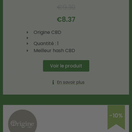
€
9.30
€
8.37
Origine CBD
Quantité : 1
Meilleur hash CBD
Voir le produit
En savoir plus
-10%