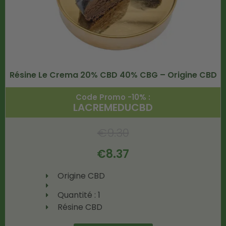
Résine Le Crema 20% CBD 40% CBG – Origine CBD
Code Promo -10% :
LACREMEDUCBD
€
9.30
€
8.37
Origine CBD
Quantité : 1
Résine CBD