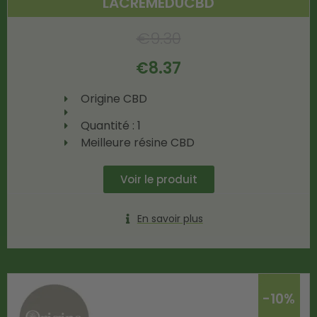
LACREMEDUCBD
€
9.30
€
8.37
Origine CBD
Quantité : 1
Meilleure résine CBD
Voir le produit
En savoir plus
-10%