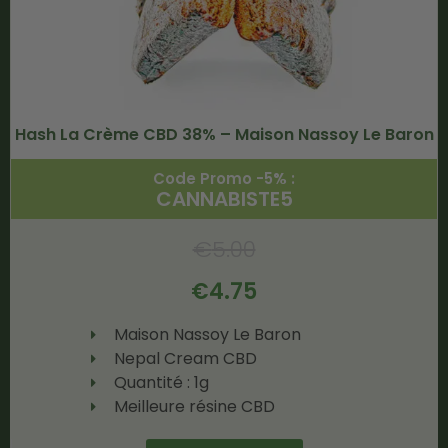
Hash La Crème CBD 38% – Maison Nassoy Le Baron
Code Promo -5% :
CANNABISTE5
€
5.00
€
4.75
Maison Nassoy Le Baron
Nepal Cream CBD
Quantité : 1g
Meilleure résine CBD