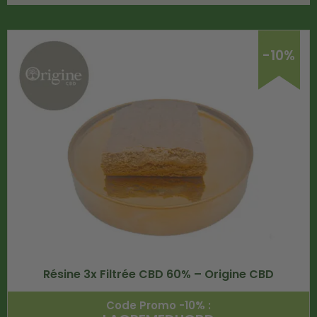
-10%
Résine 3x Filtrée CBD 60% – Origine CBD
Code Promo -10% :