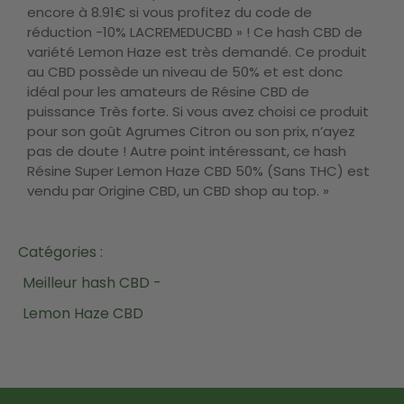
encore à 8.91€ si vous profitez du code de
réduction -10% LACREMEDUCBD » ! Ce hash CBD de
variété Lemon Haze est très demandé. Ce produit
au CBD possède un niveau de 50% et est donc
idéal pour les amateurs de Résine CBD de
puissance Très forte. Si vous avez choisi ce produit
pour son goût Agrumes Citron ou son prix, n’ayez
pas de doute ! Autre point intéressant, ce hash
Résine Super Lemon Haze CBD 50% (Sans THC) est
vendu par Origine CBD, un CBD shop au top. »
Catégories :
Meilleur hash CBD -
Lemon Haze CBD