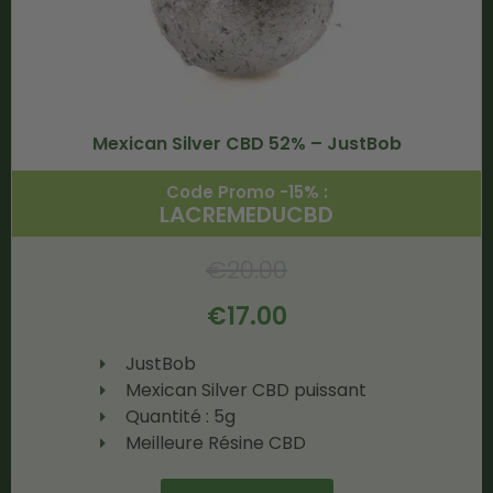
Mexican Silver CBD 52% – JustBob
Code Promo -15% :
LACREMEDUCBD
€
20.00
€
17.00
JustBob
Mexican Silver CBD puissant
Quantité : 5g
Meilleure Résine CBD