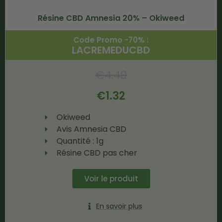
Résine CBD Amnesia 20% – Okiweed
Code Promo -70% :
LACREMEDUCBD
€
4.40
€
1.32
Okiweed
Avis Amnesia CBD
Quantité : 1g
Résine CBD pas cher
Voir le produit
En savoir plus