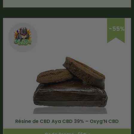
-55%
Résine de CBD Aya CBD 39% – Oxyg’N CBD