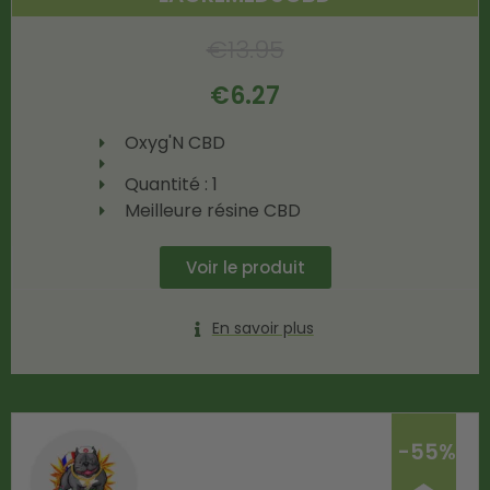
€
13.95
€
6.27
Oxyg'N CBD
Quantité : 1
Meilleure résine CBD
Voir le produit
En savoir plus
-55%