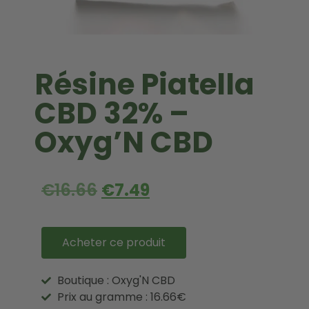
Résine Piatella
CBD 32% –
Oxyg’N CBD
€
16.66
€
7.49
Acheter ce produit
Boutique : Oxyg'N CBD
Prix au gramme : 16.66€