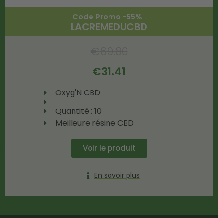
Code Promo -55% :
LACREMEDUCBD
€
69.80
€
31.41
Oxyg'N CBD
Quantité : 10
Meilleure résine CBD
Voir le produit
En savoir plus