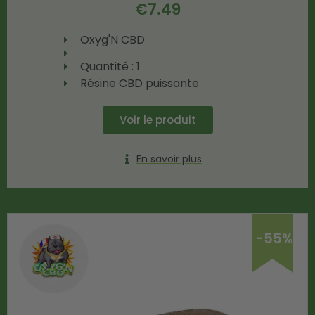
€
7.49
Oxyg'N CBD
Quantité : 1
Résine CBD puissante
Voir le produit
En savoir plus
-55%