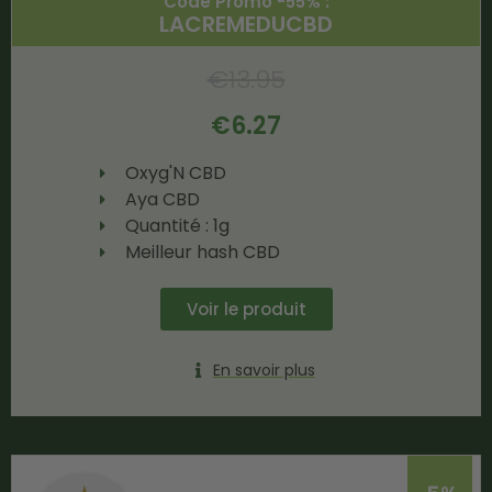
Code Promo -55% :
LACREMEDUCBD
€
13.95
€
6.27
Oxyg'N CBD
Aya CBD
Quantité : 1g
Meilleur hash CBD
Voir le produit
En savoir plus