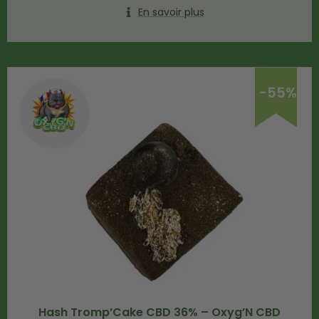
En savoir plus
-55%
Hash Tromp’Cake CBD 36% – Oxyg’N CBD