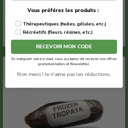
Résine CBD puissante
Vous préférez les produits :
Voir le produit
Thérapeutiques (huiles, gélules, etc.)
Récréatifs (fleurs, résines, etc.)
En savoir plus
RECEVOIR MON CODE
En indiquant votre e-mail, vous acceptez de recevoir nos offres
promotionnelles et Newsletter.
-55%
Non merci ! Je n'aime pas les réductions.