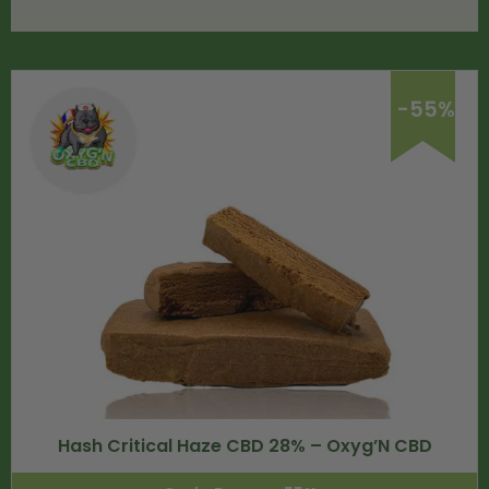
-55%
Hash Critical Haze CBD 28% – Oxyg’N CBD