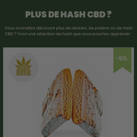
PLUS DE HASH CBD ?
Vous souhaitez découvrir plus de résines, de pollens ou de hash
CBD ? Voici une sélection de hash que vous pourriez apprécier :
-5%