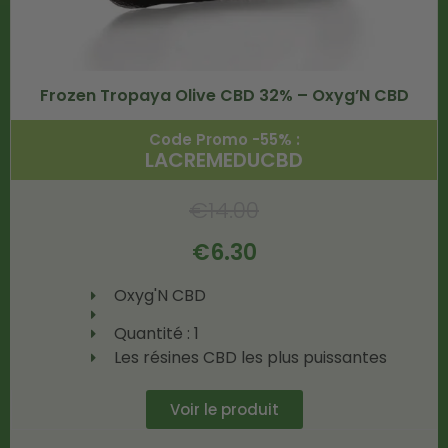
Frozen Tropaya Olive CBD 32% – Oxyg’N CBD
Code Promo -55% :
LACREMEDUCBD
€
14.00
€
6.30
Oxyg'N CBD
Quantité : 1
Les résines CBD les plus puissantes
Voir le produit