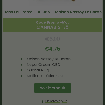
Hash La Crème CBD 38% – Maison Nassoy Le Baron
Code Promo -5% :
CANNABISTE5
€
5.00
€
4.75
Maison Nassoy Le Baron
Nepal Cream CBD
Quantité : 1g
Meilleure résine CBD
Voir le produit
En savoir plus