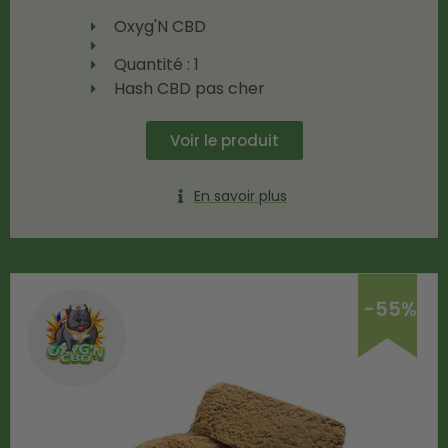
Oxyg'N CBD
Quantité : 1
Hash CBD pas cher
Voir le produit
En savoir plus
-55%