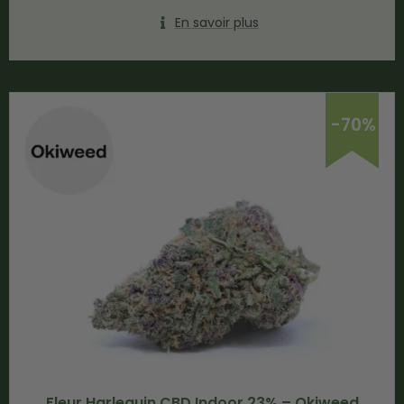
En savoir plus
-70%
Fleur Harlequin CBD Indoor 23% – Okiweed