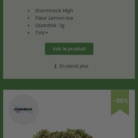
Stormrock High
Fleur Lemon Ice
Quantité : 1g
THV+
Voir le produit
En savoir plus
-80%