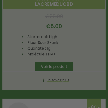
LACREMEDUCBD
€
25.00
€
5.00
Stormrock High
Fleur Sour Skunk
Quantité : 1g
Molécule THV+
Voir le produit
En savoir plus
-80%