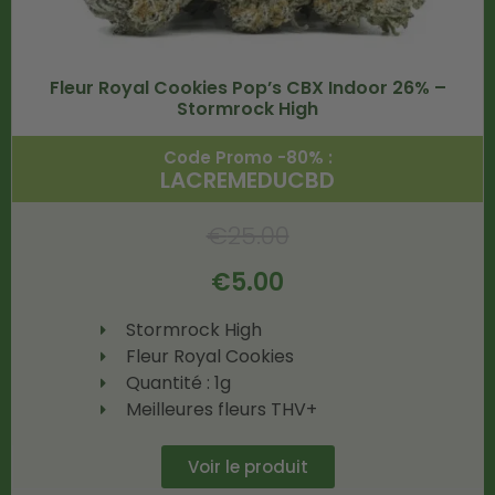
Fleur Royal Cookies Pop’s CBX Indoor 26% –
Stormrock High
Code Promo -80% :
LACREMEDUCBD
€
25.00
€
5.00
Stormrock High
Fleur Royal Cookies
Quantité : 1g
Meilleures fleurs THV+
Voir le produit