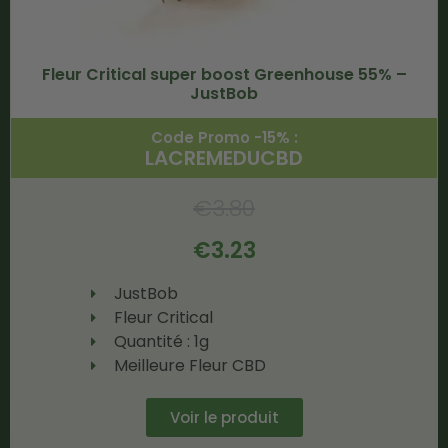
Fleur Critical super boost Greenhouse 55% –
JustBob
Code Promo -15% :
LACREMEDUCBD
€
3.80
€
3.23
JustBob
Fleur Critical
Quantité : 1g
Meilleure Fleur CBD
Voir le produit