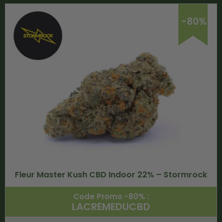
-80%
Fleur Master Kush CBD Indoor 22% – Stormrock
Code Promo -80% :
LACREMEDUCBD