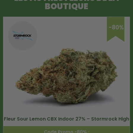
BOUTIQUE
-80%
Fleur Sour Lemon CBX Indoor 27% – Stormrock High
Code Promo -80% :