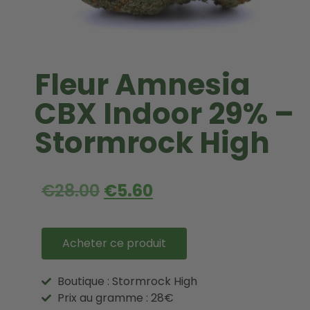
Fleur Amnesia
CBX Indoor 29% –
Stormrock High
€
28.00
€
5.60
Acheter ce produit
Boutique : Stormrock High
Prix au gramme : 28€