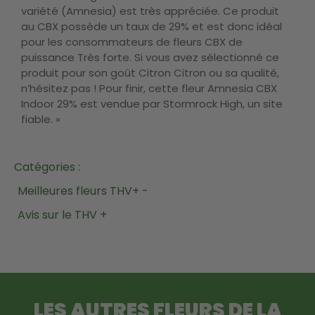
variété (Amnesia) est très appréciée. Ce produit
au CBX possède un taux de 29% et est donc idéal
pour les consommateurs de fleurs CBX de
puissance Très forte. Si vous avez sélectionné ce
produit pour son goût Citron Citron ou sa qualité,
n’hésitez pas ! Pour finir, cette fleur Amnesia CBX
Indoor 29% est vendue par Stormrock High, un site
fiable. »
Catégories :
Meilleures fleurs THV+ -
Avis sur le THV +
LES AUTRES FLEURS DE LA