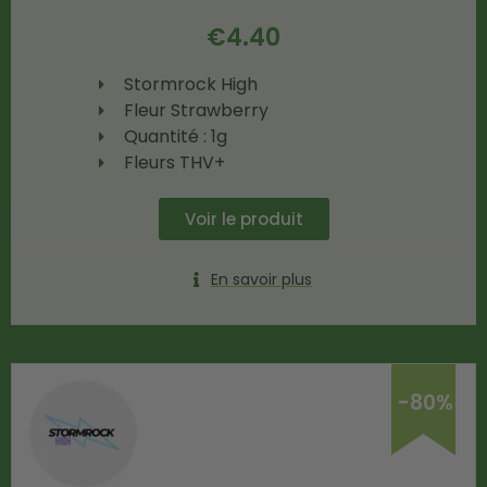
€
4.40
Stormrock High
Fleur Strawberry
Quantité : 1g
Fleurs THV+
Voir le produit
En savoir plus
-80%