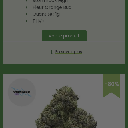
Stormrock High
Fleur Orange Bud
Quantité : 1g
THV+
Voir le produit
En savoir plus
-80%