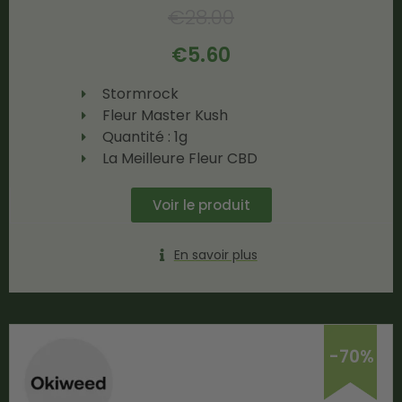
€
28.00
€
5.60
Stormrock
Fleur Master Kush
Quantité : 1g
La Meilleure Fleur CBD
Voir le produit
En savoir plus
-70%