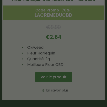
Code Promo -70% :
LACREMEDUCBD
€
8.80
€
2.64
Okiweed
Fleur Harlequin
Quantité : 1g
Meilleure Fleur CBD
Voir le produit
En savoir plus