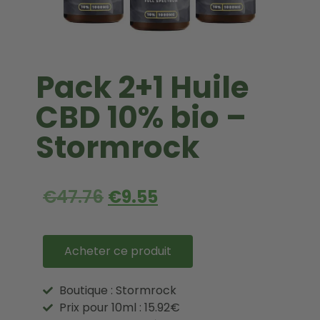
Pack 2+1 Huile
CBD 10% bio –
Stormrock
€
47.76
€
9.55
Acheter ce produit
Boutique : Stormrock
Prix pour 10ml : 15.92€