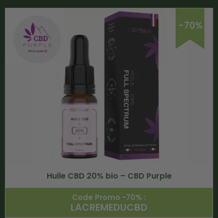
-70%
Huile CBD 20% bio – CBD Purple
Code Promo -70% :
LACREMEDUCBD