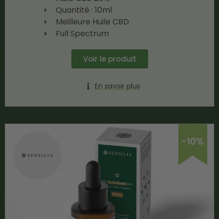
Quantité : 10ml
Meilleure Huile CBD
Full Spectrum
Voir le produit
En savoir plus
-10%