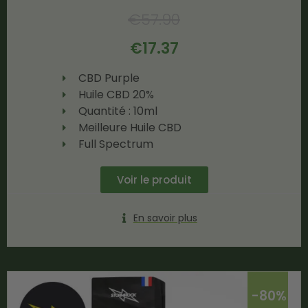
€
57.90
€
17.37
CBD Purple
Huile CBD 20%
Quantité : 10ml
Meilleure Huile CBD
Full Spectrum
Voir le produit
En savoir plus
-80%