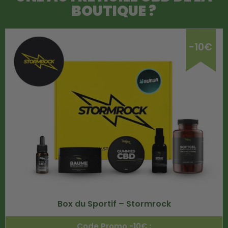
BOUTIQUE ?
-10€
Box du Sportif – Stormrock
Code Promo -10€ :