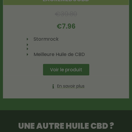
€
39.80
€
7.96
Stormrock
Meilleure Huile de CBD
Voir le produit
En savoir plus
UNE AUTRE
HUILE CBD
?