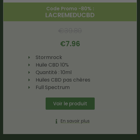
Code Promo -80% :
LACREMEDUCBD
€
39.80
€
7.96
Stormrock
Huile CBD 10%
Quantité : 10ml
Huiles CBD pas chères
Full Spectrum
Voir le produit
En savoir plus