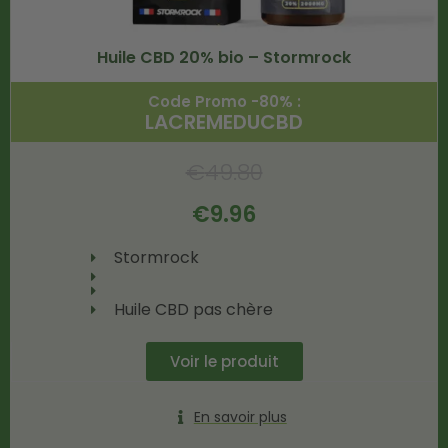
Huile CBD 20% bio – Stormrock
Code Promo -80% :
LACREMEDUCBD
€
49.80
€
9.96
Stormrock
Huile CBD pas chère
Voir le produit
En savoir plus