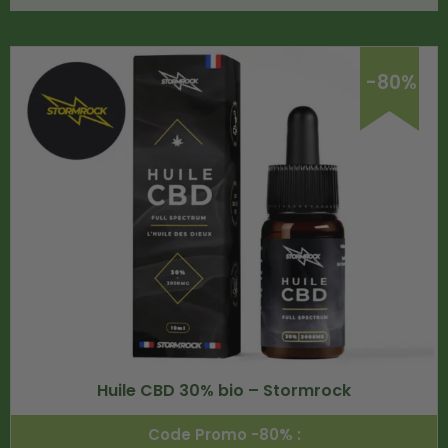
-80%
Huile CBD 30% bio – Stormrock
Code Promo -80% :