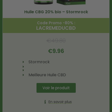
Huile CBG 20% bio – Stormrock
Code Promo -80% :
LACREMEDUCBD
€
49.80
€
9.96
Stormrock
Meilleure Huile CBD
Voir le produit
En savoir plus