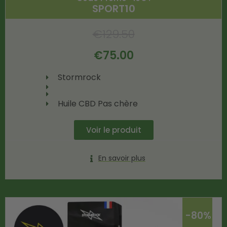
SPORT10
€
129.50
€
75.00
Stormrock
Huile CBD Pas chère
Voir le produit
En savoir plus
-80%