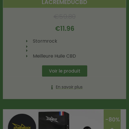
LACREMEDUCBD
€
59.80
€
11.96
Stormrock
Meilleure Huile CBD
Voir le produit
En savoir plus
-80%