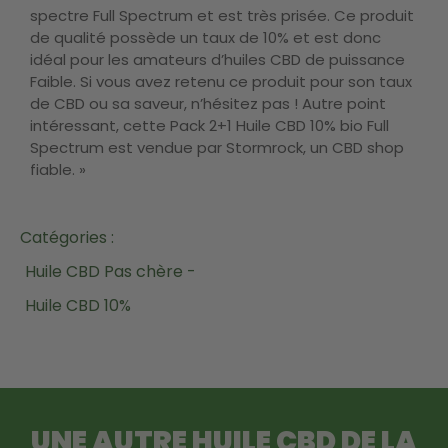
spectre Full Spectrum et est très prisée. Ce produit
de qualité possède un taux de 10% et est donc
idéal pour les amateurs d’huiles CBD de puissance
Faible. Si vous avez retenu ce produit pour son taux
de CBD ou sa saveur, n’hésitez pas ! Autre point
intéressant, cette Pack 2+1 Huile CBD 10% bio Full
Spectrum est vendue par Stormrock, un CBD shop
fiable. »
Catégories :
Huile CBD Pas chère -
Huile CBD 10%
UNE AUTRE
HUILE CBD
DE LA