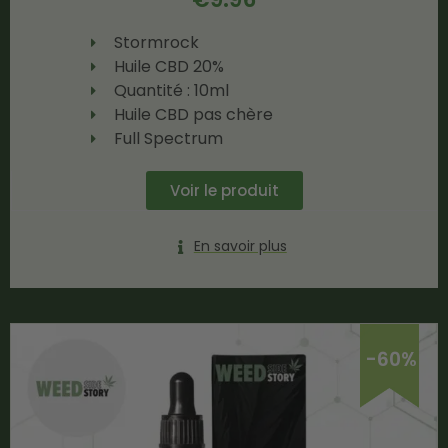
Stormrock
Huile CBD 20%
Quantité : 10ml
Huile CBD pas chère
Full Spectrum
Voir le produit
En savoir plus
-60%