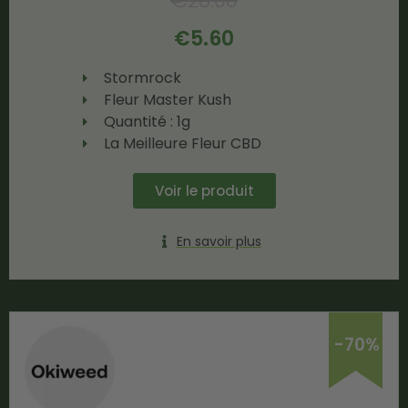
€
28.00
€
5.60
Stormrock
Fleur Master Kush
Quantité : 1g
La Meilleure Fleur CBD
Voir le produit
En savoir plus
-70%