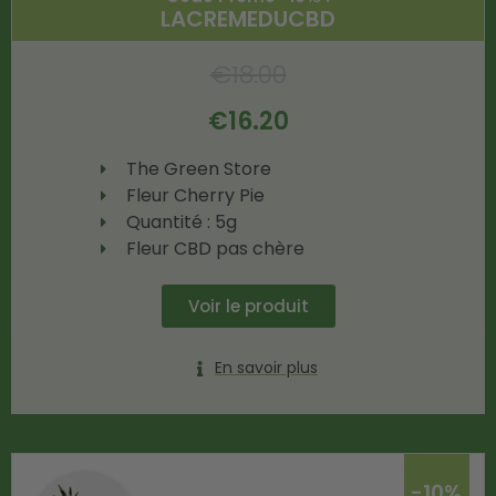
LACREMEDUCBD
€
18.00
€
16.20
The Green Store
Fleur Cherry Pie
Quantité : 5g
Fleur CBD pas chère
Voir le produit
En savoir plus
-10%