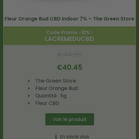
Fleur Orange Bud CBD Indoor 7% – The Green Store
Code Promo -10% :
LACREMEDUCBD
€
44.95
€
40.45
The Green Store
Fleur Orange Bud
Quantité : 5g
Fleur CBD
Voir le produit
En savoir plus