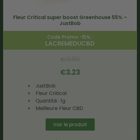
Fleur Critical super boost Greenhouse 55% –
JustBob
Code Promo -15% :
LACREMEDUCBD
€
3.80
€
3.23
JustBob
Fleur Critical
Quantité : 1g
Meilleure Fleur CBD
Voir le produit