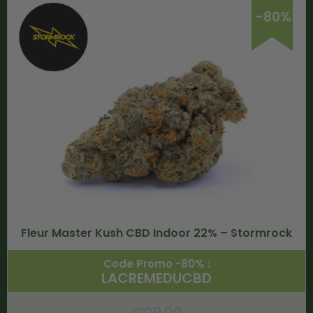
-80%
Fleur Master Kush CBD Indoor 22% – Stormrock
Code Promo -80% :
LACREMEDUCBD