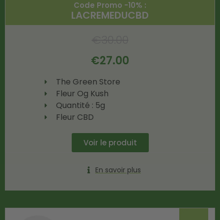
Code Promo -10% :
LACREMEDUCBD
€
30.00
€
27.00
The Green Store
Fleur Og Kush
Quantité : 5g
Fleur CBD
Voir le produit
En savoir plus