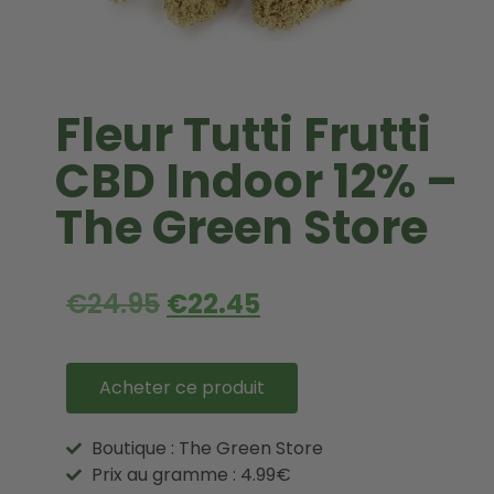
Fleur Tutti Frutti
CBD Indoor 12% –
The Green Store
€
24.95
€
22.45
Acheter ce produit
Boutique : The Green Store
Prix au gramme : 4.99€