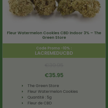
Fleur Watermelon Cookies CBD Indoor 3% – The
Green Store
Code Promo -10% :
LACREMEDUCBD
€
39.95
€
35.95
The Green Store
Fleur Watermelon Cookies
Quantité : 5g
Fleur de CBD