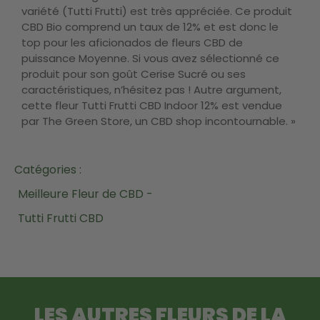
variété (Tutti Frutti) est très appréciée. Ce produit
CBD Bio comprend un taux de 12% et est donc le
top pour les aficionados de fleurs CBD de
puissance Moyenne. Si vous avez sélectionné ce
produit pour son goût Cerise Sucré ou ses
caractéristiques, n’hésitez pas ! Autre argument,
cette fleur Tutti Frutti CBD Indoor 12% est vendue
par The Green Store, un CBD shop incontournable. »
Catégories :
Meilleure Fleur de CBD -
Tutti Frutti CBD
LES AUTRES FLEURS DE LA