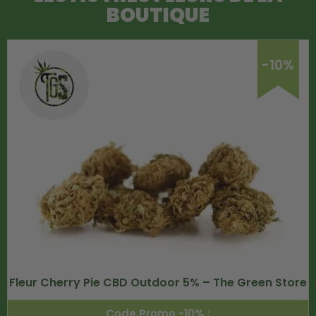
BOUTIQUE
-10%
Fleur Cherry Pie CBD Outdoor 5% – The Green Store
Code Promo -10% :