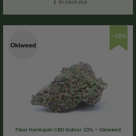
En savoir plus
-70%
Fleur Harlequin CBD Indoor 23% – Okiweed