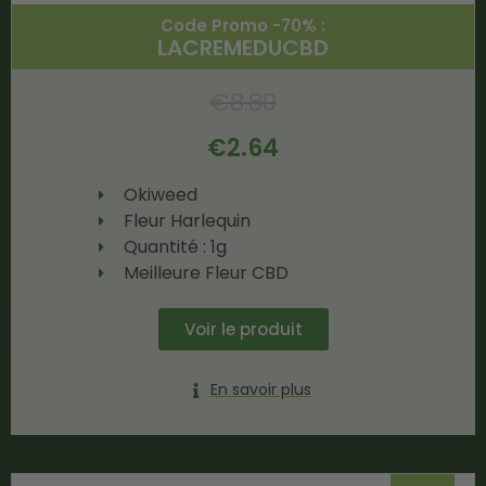
Code Promo -70% :
LACREMEDUCBD
€
8.80
€
2.64
Okiweed
Fleur Harlequin
Quantité : 1g
Meilleure Fleur CBD
Voir le produit
En savoir plus