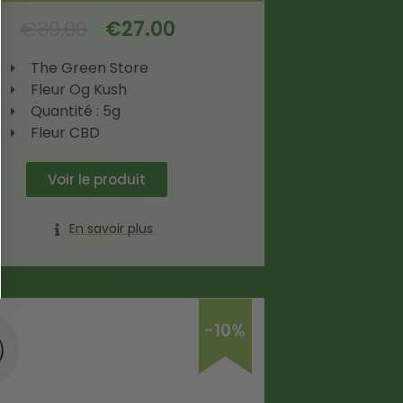
€
30.00
€
27.00
The Green Store
Fleur Og Kush
Quantité : 5g
Fleur CBD
Voir le produit
En savoir plus
-10%