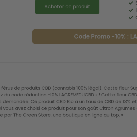
Acheter ce produit
Code Promo -10% : 
s férus de produits CBD (cannabis 100% légal). Cette fleur
vez du code réduction -10% LACREMEDUCBD » ! Cette fleur CBD
rès demandée. Ce produit CBD Bio a un taux de CBD de 13% e
us avez choisi ce produit pour son goût Citron Agrumes ou so
 par The Green Store, une boutique en ligne au top. »