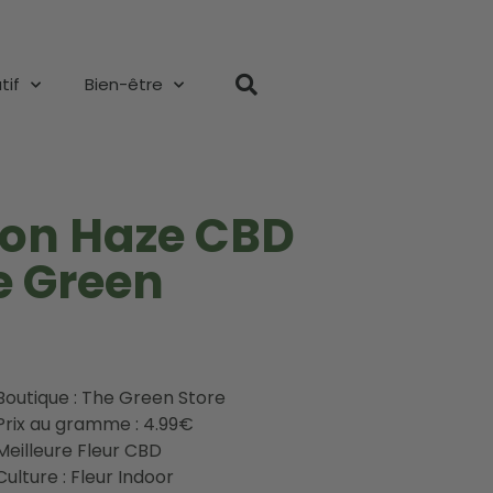
tif
Bien-être
mon Haze CBD
e Green
Boutique : The Green Store
Prix au gramme : 4.99€
Meilleure Fleur CBD
Culture : Fleur Indoor