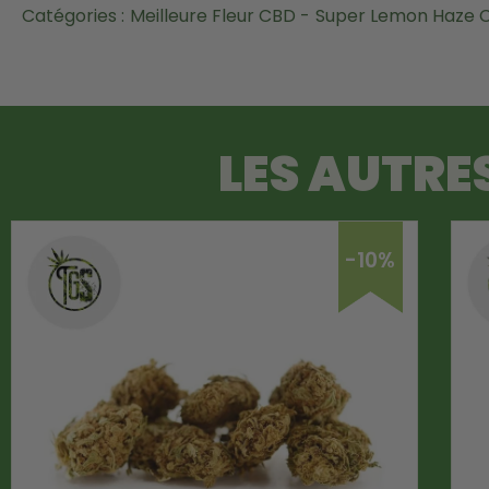
Catégories :
Meilleure Fleur CBD -
Super Lemon Haze 
LES AUTRE
-10%