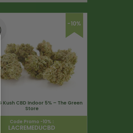
-10%
G Kush CBD Indoor 5% – The Green
Store
Code Promo -10% :
LACREMEDUCBD