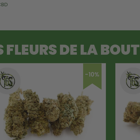
CBD
S FLEURS DE LA BOU
-10%