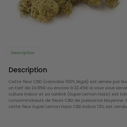
Description
Description
Cette fleur CBD (cannabis 100% légal) est aimée par le
un tarif de 24.95€ ou encore à 22.45€ si vous vous ser
culture Indoor et sa variété (Super Lemon Haze) est t
consommateurs de fleurs CBD de puissance Moyenne. Si vo
cette fleur Super Lemon Haze CBD Indoor 13% est vendue