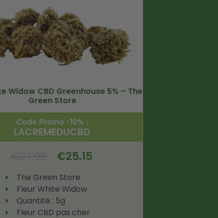
ite Widow CBD Greenhouse 5% – The
Green Store
Code Promo -10% :
LACREMEDUCBD
€
27.95
€
25.15
The Green Store
Fleur White Widow
Quantité : 5g
Fleur CBD pas cher