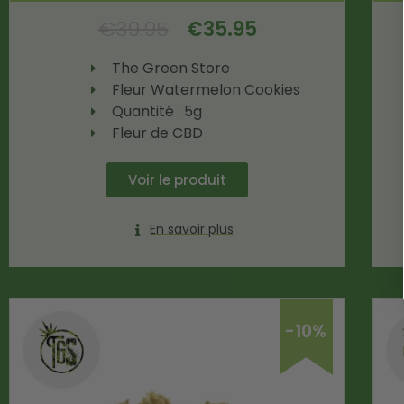
€
39.95
€
35.95
The Green Store
Fleur Watermelon Cookies
Quantité : 5g
Fleur de CBD
Voir le produit
En savoir plus
-10%