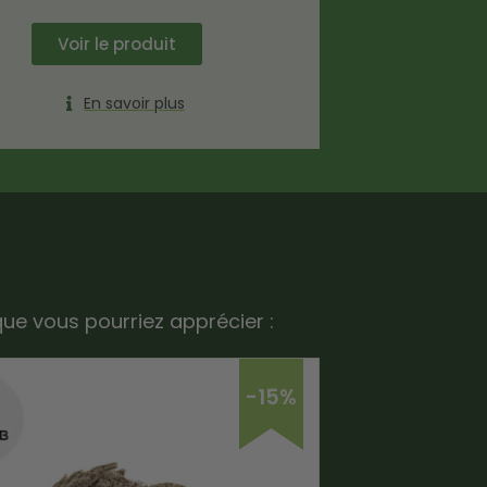
Voir le produit
En savoir plus
que vous pourriez apprécier :
-15%