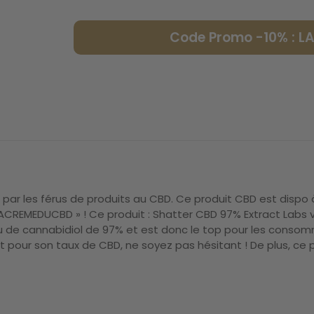
Code Promo -10% : 
par les férus de produits au CBD. Ce produit CBD est dispo 
 LACREMEDUCBD » ! Ce produit : Shatter CBD 97% Extract Labs
u de cannabidiol de 97% et est donc le top pour les conso
it pour son taux de CBD, ne soyez pas hésitant ! De plus, ce