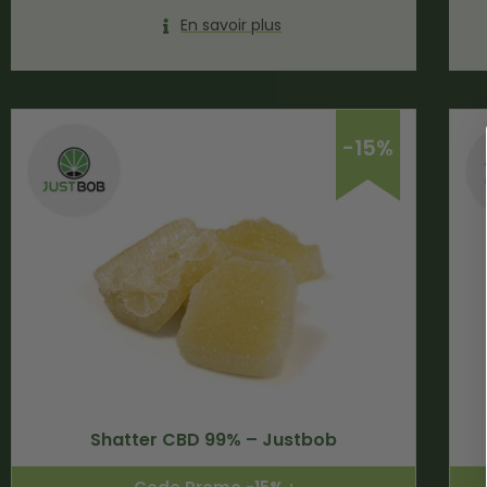
En savoir plus
-15%
Shatter CBD 99% – Justbob