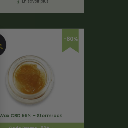
En savoir plus
-80%
Wax CBD 96% – Stormrock