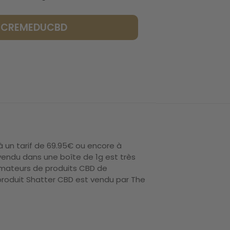
LACREMEDUCBD
à un tarif de 69.95€ ou encore à
 vendu dans une boîte de 1g est très
mmateurs de produits CBD de
 produit Shatter CBD est vendu par The