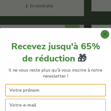
En savoir plus
-70%
Recevez jusqu'à 65%
de réduction
🎁
Il ne vous reste plus qu'à vous inscrire à notre
newsletter !
Wax CBD 80% – CBD Purple