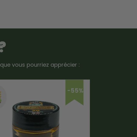
?
que vous pourriez apprécier :
-55%