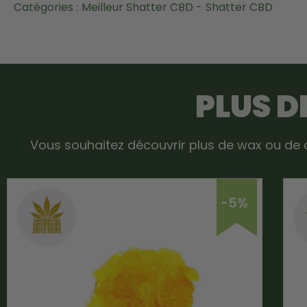
Catégories :
Meilleur Shatter CBD -
Shatter CBD
PLUS D
Vous souhaitez découvrir plus de wax ou de 
-5%