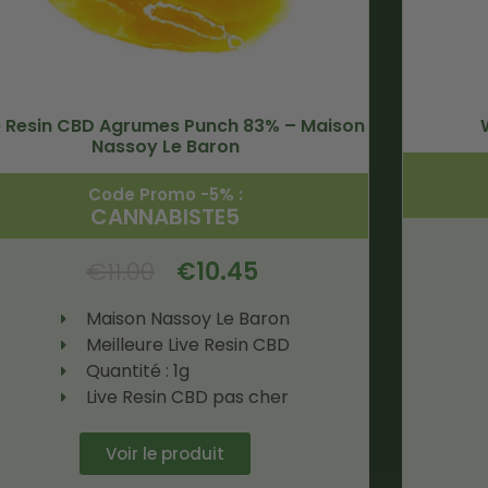
e Resin CBD Agrumes Punch 83% – Maison
Nassoy Le Baron
Code Promo -5% :
CANNABISTE5
€
11.00
€
10.45
Maison Nassoy Le Baron
Meilleure Live Resin CBD
Quantité : 1g
Live Resin CBD pas cher
Voir le produit