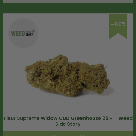
-60%
Fleur Supreme Widow CBD Greenhouse 26% – Weed
Side Story