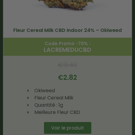
Fleur Cereal Milk CBD Indoor 24% – Okiweed
Code Promo -70% :
LACREMEDUCBD
€
9.40
€
2.82
Okiweed
Fleur Cereal Milk
Quantité : 1g
Meilleure Fleur CBD
Voir le produit