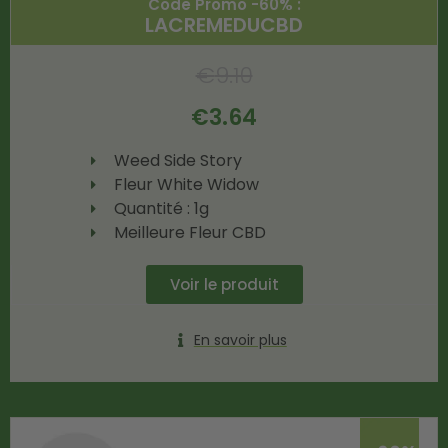
Code Promo -60% :
LACREMEDUCBD
€
9.10
€
3.64
Weed Side Story
Fleur White Widow
Quantité : 1g
Meilleure Fleur CBD
Voir le produit
En savoir plus