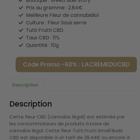
Boutique : Weed Side Story
Prix au gramme : 2.84€
Meilleure Fleur de cannabidiol
Culture : Fleur Sous serre
Tutti Frutti CBD
Taux CBD : 11%
Quantité : 10g
Code Promo -60% : LACREMEDUCBD
Description
Description
Cette fleur CBD (cannabis légal) est estimée par
les consommateurs de produits à base de
cannabis légal. Cette fleur Tutti Frutti Small Buds
CBD est disponible à un tarif de 28.44€ ou encore à