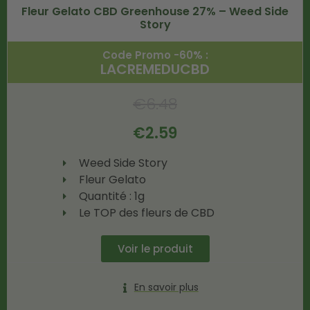
Fleur Gelato CBD Greenhouse 27% – Weed Side
Story
Code Promo -60% :
LACREMEDUCBD
€
6.48
€
2.59
Weed Side Story
Fleur Gelato
Quantité : 1g
Le TOP des fleurs de CBD
Voir le produit
En savoir plus