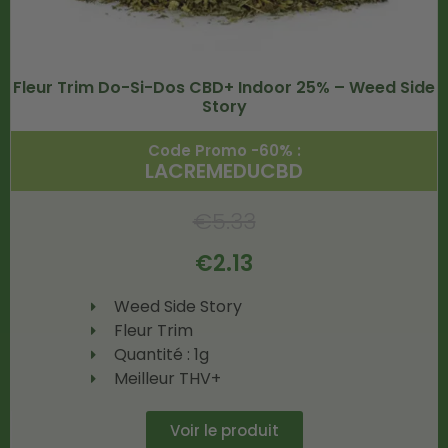
Fleur Trim Do-Si-Dos CBD+ Indoor 25% – Weed Side
Story
Code Promo -60% :
LACREMEDUCBD
€
5.33
€
2.13
Weed Side Story
Fleur Trim
Quantité : 1g
Meilleur THV+
Voir le produit