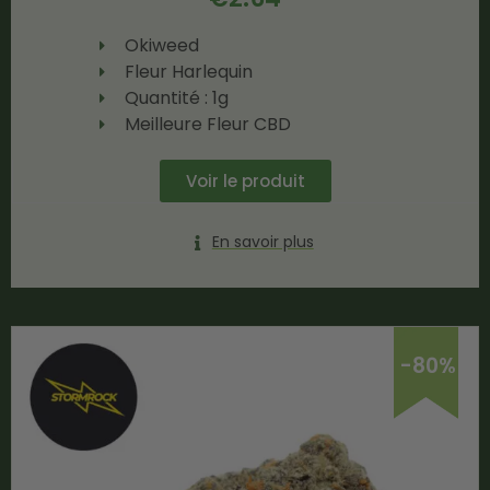
Okiweed
Fleur Harlequin
Quantité : 1g
Meilleure Fleur CBD
Voir le produit
En savoir plus
-80%