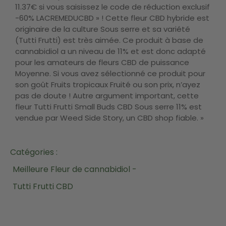
11.37€ si vous saisissez le code de réduction exclusif
-60% LACREMEDUCBD » ! Cette fleur CBD hybride est
originaire de la culture Sous serre et sa variété
(Tutti Frutti) est très aimée. Ce produit à base de
cannabidiol a un niveau de 11% et est donc adapté
pour les amateurs de fleurs CBD de puissance
Moyenne. Si vous avez sélectionné ce produit pour
son goût Fruits tropicaux Fruité ou son prix, n’ayez
pas de doute ! Autre argument important, cette
fleur Tutti Frutti Small Buds CBD Sous serre 11% est
vendue par Weed Side Story, un CBD shop fiable. »
Catégories :
Meilleure Fleur de cannabidiol -
Tutti Frutti CBD