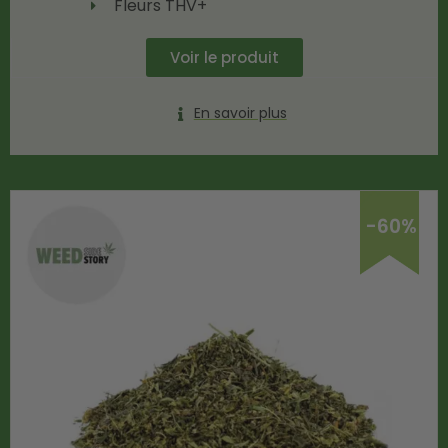
Fleurs THV+
Voir le produit
En savoir plus
-60%