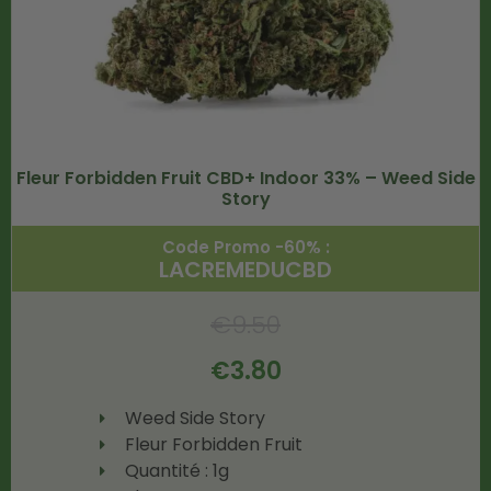
Fleur Forbidden Fruit CBD+ Indoor 33% – Weed Side
Story
Code Promo -60% :
LACREMEDUCBD
€
9.50
€
3.80
Weed Side Story
Fleur Forbidden Fruit
Quantité : 1g