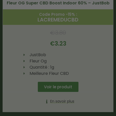
Fleur OG Super CBD Boost Indoor 60% – JustBob
Code Promo -15% :
LACREMEDUCBD
€
3.80
€
3.23
JustBob
Fleur Og
Quantité : 1g
Meilleure Fleur CBD
Voir le produit
En savoir plus