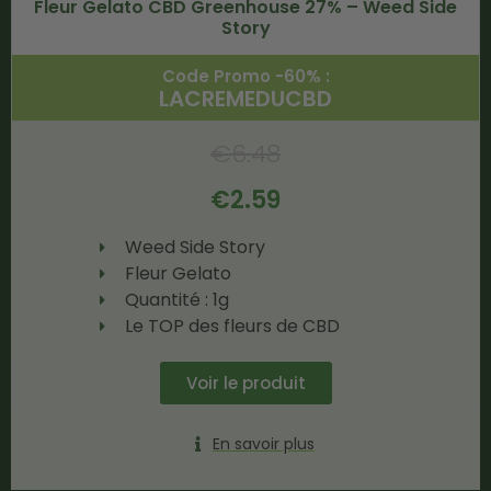
Fleur Gelato CBD Greenhouse 27% – Weed Side
Story
Code Promo -60% :
LACREMEDUCBD
€
6.48
€
2.59
Weed Side Story
Fleur Gelato
Quantité : 1g
Le TOP des fleurs de CBD
Voir le produit
En savoir plus