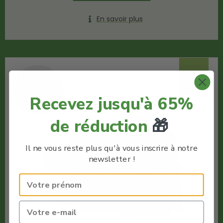
En savoir plus
-60%
Recevez jusqu'à 65%
de réduction
🎁
Il ne vous reste plus qu'à vous inscrire à notre
newsletter !