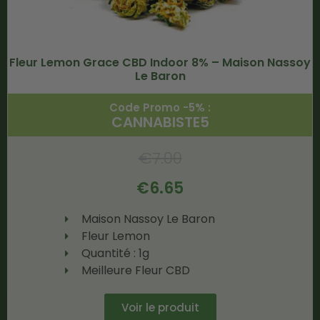
Fleur Lemon Grace CBD Indoor 8% – Maison Nassoy
Le Baron
Code Promo -5% :
CANNABISTE5
€
7.00
€
6.65
Maison Nassoy Le Baron
Fleur Lemon
Quantité : 1g
Meilleure Fleur CBD
Voir le produit