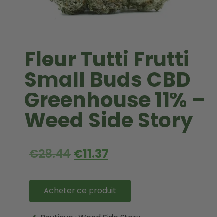
Fleur Tutti Frutti
Small Buds CBD
Greenhouse 11% –
Weed Side Story
€
28.44
€
11.37
Acheter ce produit