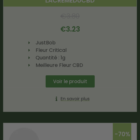
LACREMEDUCBD
€
3.80
€
3.23
JustBob
Fleur Critical
Quantité : 1g
Meilleure Fleur CBD
Voir le produit
En savoir plus
-70%