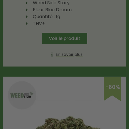
Weed Side Story
Fleur Blue Dream
Quantité : 1g
THV+
Voir le produit
En savoir plus
-60%