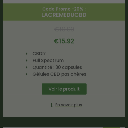
Code Promo -20% :
LACREMEDUCBD
€
19.90
€
15.92
CBDfr
Full Spectrum
Quantité : 30 capsules
Gélules CBD pas chères
Voir le produit
En savoir plus