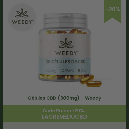
-20%
Gélules CBD (300mg) – Weedy
Code Promo -20% :
LACREMEDUCBD