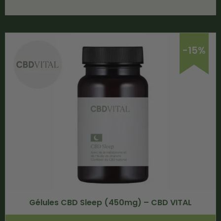
-15%
Gélules CBD Sleep (450mg) – CBD VITAL