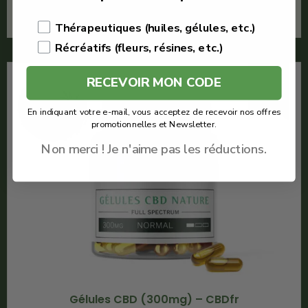
En savoir plus
Thérapeutiques (huiles, gélules, etc.)
Récréatifs (fleurs, résines, etc.)
RECEVOIR MON CODE
-20%
En indiquant votre e-mail, vous acceptez de recevoir nos offres
promotionnelles et Newsletter.
Non merci ! Je n'aime pas les réductions.
Gélules CBD (300mg) – CBDfr