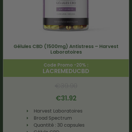
Gélules CBD (1500mg) Antistress – Harvest
Laboratoires
Code Promo -20% :
LACREMEDUCBD
€
39.90
€
31.92
Harvest Laboratoires
Broad Spectrum
Quantité : 30 capsules