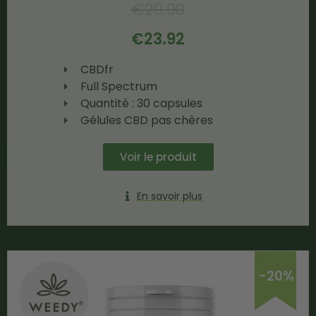
€
29.90
€
23.92
CBDfr
Full Spectrum
Quantité : 30 capsules
Gélules CBD pas chères
Voir le produit
En savoir plus
-20%