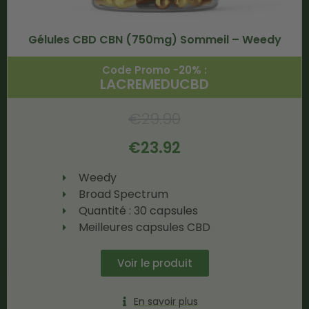
Gélules CBD CBN (750mg) Sommeil – Weedy
Code Promo -20% :
LACREMEDUCBD
€
29.90
€
23.92
Weedy
Broad Spectrum
Quantité : 30 capsules
Meilleures capsules CBD
Voir le produit
En savoir plus