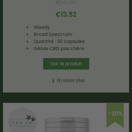
€
16.90
€
13.52
Weedy
Broad Spectrum
Quantité : 30 capsules
Gélule CBD pas chère
Voir le produit
En savoir plus
-20%