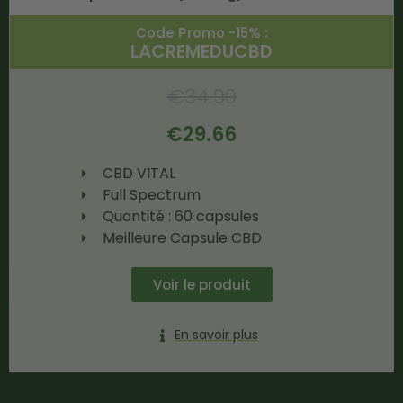
Code Promo -15% :
LACREMEDUCBD
€
34.90
€
29.66
CBD VITAL
Full Spectrum
Quantité : 60 capsules
Meilleure Capsule CBD
Voir le produit
En savoir plus