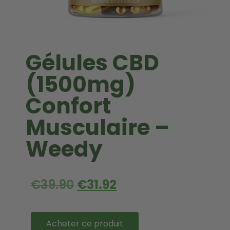
Gélules CBD
(1500mg)
Confort
Musculaire –
Weedy
€
39.90
€
31.92
Acheter ce produit