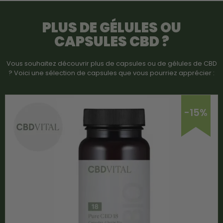
PLUS DE GÉLULES OU
CAPSULES CBD ?
Vous souhaitez découvrir plus de capsules ou de gélules de CBD
? Voici une sélection de capsules que vous pourriez apprécier :
-15%