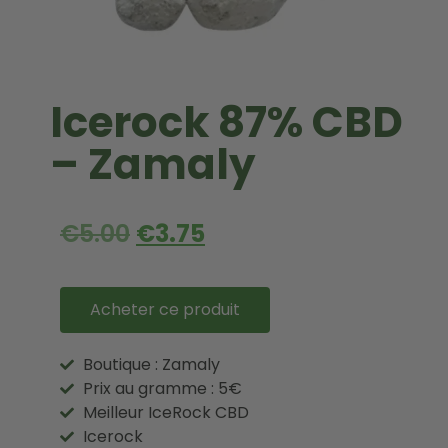
Icerock 87% CBD
– Zamaly
€
5.00
€
3.75
Acheter ce produit
Boutique : Zamaly
Prix au gramme : 5€
Meilleur IceRock CBD
Icerock