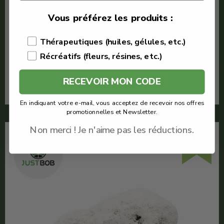
Icerock
Vous préférez les produits :
Quantité : 1g
Meilleur IceRock CBD
Thérapeutiques (huiles, gélules, etc.)
Voir le produit
Récréatifs (fleurs, résines, etc.)
RECEVOIR MON CODE
En savoir plus
En indiquant votre e-mail, vous acceptez de recevoir nos offres
promotionnelles et Newsletter.
Non merci ! Je n'aime pas les réductions.
-15%