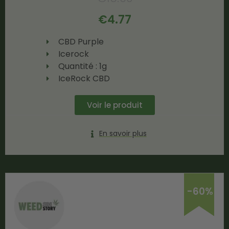
€
4.77
CBD Purple
Icerock
Quantité : 1g
IceRock CBD
Voir le produit
En savoir plus
-60%