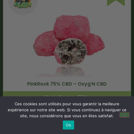
PinkRock 75% CBD – Oxyg’N CBD
Code Promo -55% :
LACREMEDUCBD
Ces cookies sont utilisés pour vous garantir la meilleure
expérience sur notre site web. Si vous continuez à naviguer ce
site, nous considérons que vous en êtes satisfait.
€
13.26
Ok
€
5.96