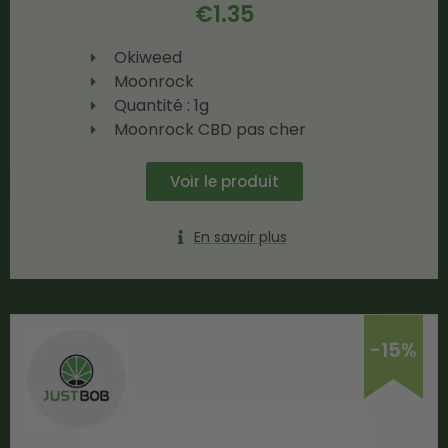
€
1.35
Okiweed
Moonrock
Quantité : 1g
Moonrock CBD pas cher
Voir le produit
En savoir plus
-15%