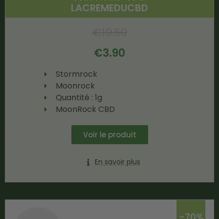
LACREMEDUCBD
€
19.50
€
3.90
Stormrock
Moonrock
Quantité : 1g
MoonRock CBD
Voir le produit
En savoir plus
-70%