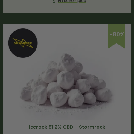
En savoir plus
-80%
Icerock 81.2% CBD – Stormrock