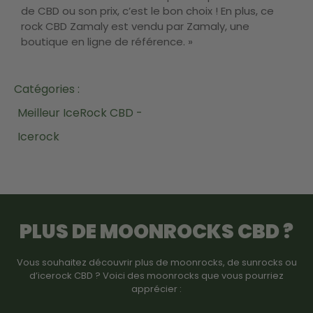
de CBD ou son prix, c’est le bon choix ! En plus, ce
rock CBD Zamaly est vendu par Zamaly, une
boutique en ligne de référence. »
Catégories :
Meilleur IceRock CBD -
Icerock
PLUS DE MOONROCKS CBD ?
Vous souhaitez découvrir plus de moonrocks, de sunrocks ou
d’icerock CBD ? Voici des moonrocks que vous pourriez
apprécier :