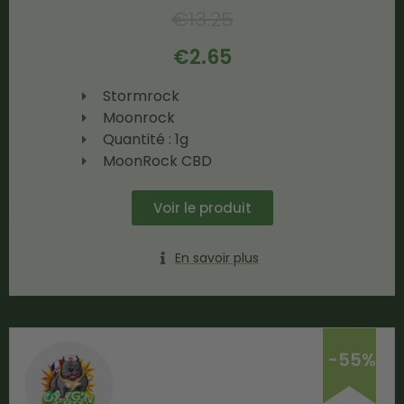
€
13.25
€
2.65
Stormrock
Moonrock
Quantité : 1g
MoonRock CBD
Voir le produit
En savoir plus
-55%