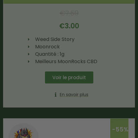
€
7.50
€
3.00
Weed Side Story
Moonrock
Quantité : 1g
Meilleurs MoonRocks CBD
Voir le produit
En savoir plus
-55%