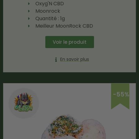
Oxyg'N CBD
Moonrock
Quantité : 1g
Meilleur MoonRock CBD
Voir le produit
En savoir plus
-55%