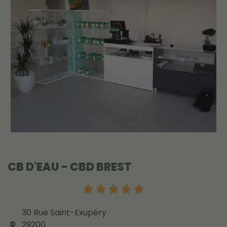
CB D'EAU - CBD BREST





30 Rue Saint-Exupéry
29200