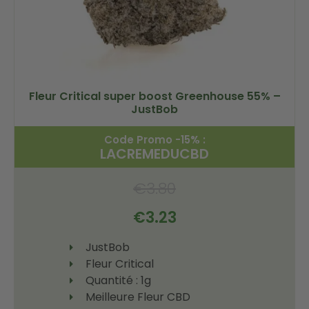
Fleur Critical super boost Greenhouse 55% –
JustBob
Code Promo -15% :
LACREMEDUCBD
€
3.80
€
3.23
JustBob
Fleur Critical
Quantité : 1g
Meilleure Fleur CBD