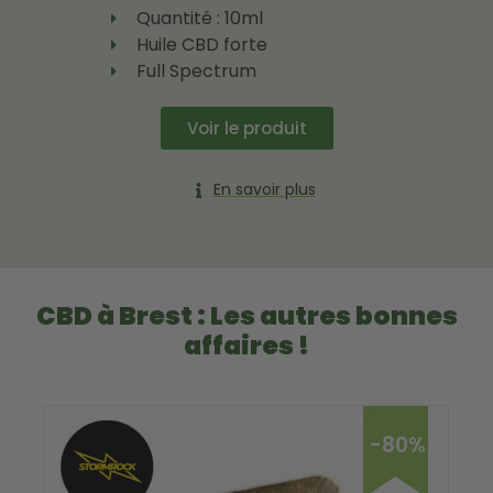
Quantité : 10ml
Huile CBD forte
Full Spectrum
Voir le produit
En savoir plus
CBD à Brest : Les autres bonnes
affaires !
-80%