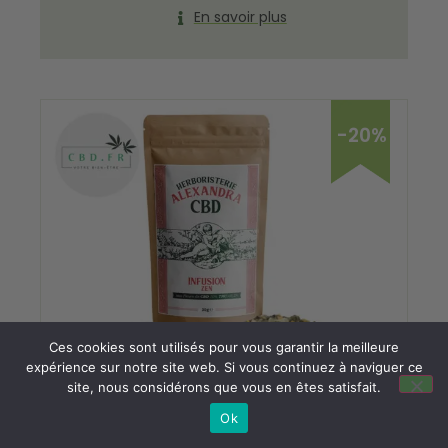
En savoir plus
-20%
Ces cookies sont utilisés pour vous garantir la meilleure
expérience sur notre site web. Si vous continuez à naviguer ce
site, nous considérons que vous en êtes satisfait.
Infusion CBD Zen Bio – Herboristerie
Alexandra
Ok