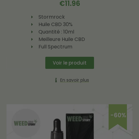
€
11.96
Stormrock
Huile CBD 30%
Quantité : 10ml
Meilleure Huile CBD
Full Spectrum
Voir le produit
En savoir plus
-60%