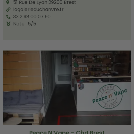
51 Rue De Lyon 29200 Brest
lagalerieduchanvre.fr
33 2 98 00 07 90
Note : 5/5
Peace N’Vape – Cbd Brest