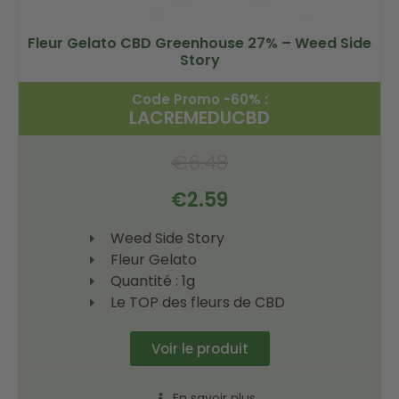
Fleur Gelato CBD Greenhouse 27% – Weed Side
Story
Code Promo -60% :
LACREMEDUCBD
€
6.48
€
2.59
Weed Side Story
Fleur Gelato
Quantité : 1g
Le TOP des fleurs de CBD
Voir le produit
En savoir plus