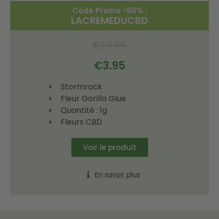
Code Promo -80% :
LACREMEDUCBD
€
19.75
€
3.95
Stormrock
Fleur Gorilla Glue
Quantité : 1g
Fleurs CBD
Voir le produit
En savoir plus