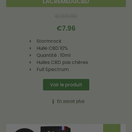
LACREMEDUCBD
€
39.80
€
7.96
Stormrock
Huile CBD 10%
Quantité : 10ml
Huiles CBD pas chères
Full Spectrum
Voir le produit
En savoir plus