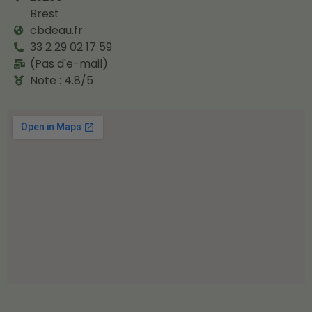
Brest
cbdeau.fr
33 2 29 02 17 59
(Pas d'e-mail)
Note : 4.8/5