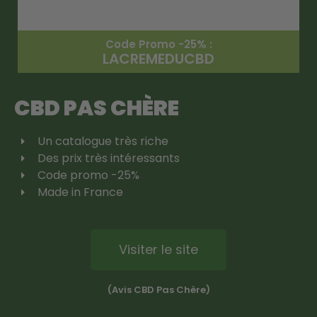
Code Promo -25% :
LACREMEDUCBD
CBD PAS CHÈRE
Un catalogue très riche
Des prix très intéressants
Code promo -25%
Made in France
Visiter le site
(Avis CBD Pas Chère)