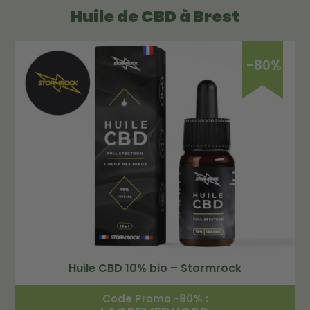
Huile de CBD à Brest
-80%
Huile CBD 10% bio – Stormrock
Code Promo -80% :