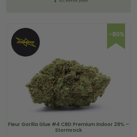
-80%
Fleur Gorilla Glue #4 CBD Premium Indoor 29% –
Stormrock