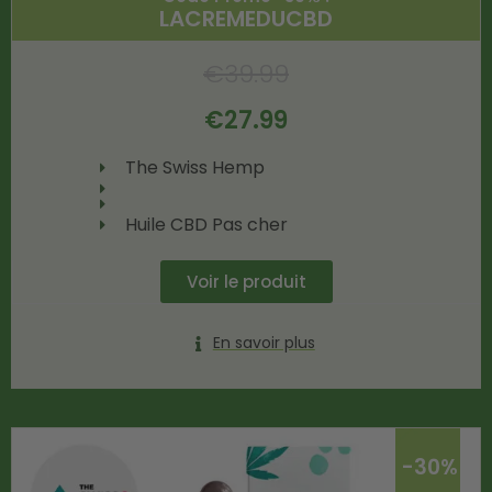
LACREMEDUCBD
€
39.99
€
27.99
The Swiss Hemp
Huile CBD Pas cher
Voir le produit
En savoir plus
-30%