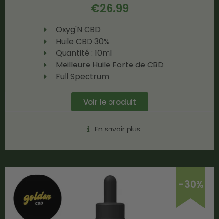
€
26.99
Oxyg'N CBD
Huile CBD 30%
Quantité : 10ml
Meilleure Huile Forte de CBD
Full Spectrum
Voir le produit
En savoir plus
-30%