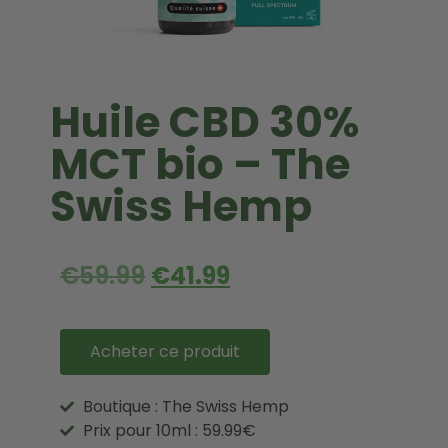
Huile CBD 30%
MCT bio – The
Swiss Hemp
€
59.99
€
41.99
Acheter ce produit
Boutique : The Swiss Hemp
Prix pour 10ml : 59.99€