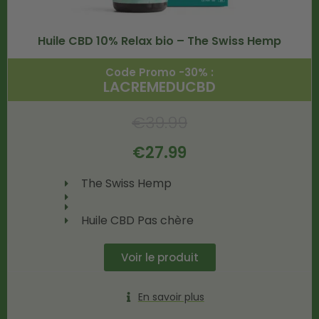
Huile CBD 10% Relax bio – The Swiss Hemp
Code Promo -30% :
LACREMEDUCBD
€
39.99
€
27.99
The Swiss Hemp
Huile CBD Pas chère
Voir le produit
En savoir plus