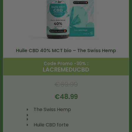
Huile CBD 40% MCT bio – The Swiss Hemp
Code Promo -30% :
LACREMEDUCBD
€
69.99
€
48.99
The Swiss Hemp
Huile CBD forte