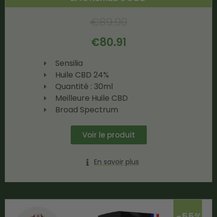
€
89.90
€
80.91
Sensilia
Huile CBD 24%
Quantité : 30ml
Meilleure Huile CBD
Broad Spectrum
Voir le produit
En savoir plus
-55%