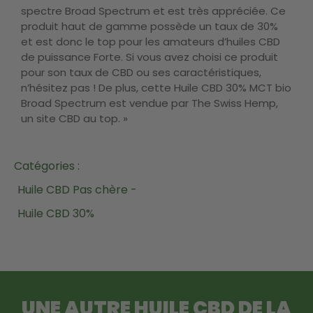
spectre Broad Spectrum et est très appréciée. Ce
produit haut de gamme possède un taux de 30%
et est donc le top pour les amateurs d’huiles CBD
de puissance Forte. Si vous avez choisi ce produit
pour son taux de CBD ou ses caractéristiques,
n’hésitez pas ! De plus, cette Huile CBD 30% MCT bio
Broad Spectrum est vendue par The Swiss Hemp,
un site CBD au top. »
Catégories :
Huile CBD Pas chère -
Huile CBD 30%
UNE AUTRE
HUILE CBD
DE LA