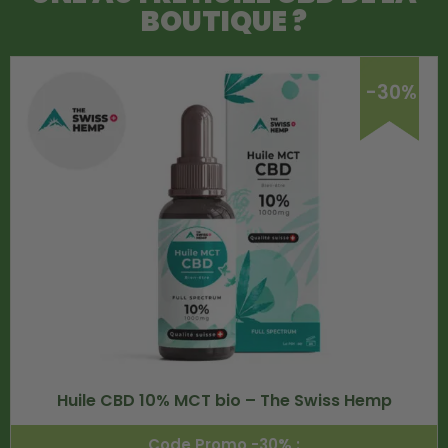
BOUTIQUE ?
-30%
Huile CBD 10% MCT bio – The Swiss Hemp
Code Promo -30% :