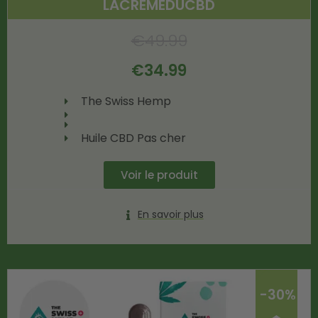
LACREMEDUCBD
€
49.99
€
34.99
The Swiss Hemp
Huile CBD Pas cher
Voir le produit
En savoir plus
-30%