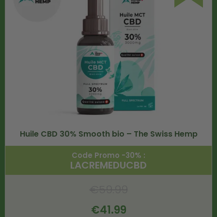
Huile CBD 30% Smooth bio – The Swiss Hemp
Code Promo -30% :
LACREMEDUCBD
€
59.99
€
41.99