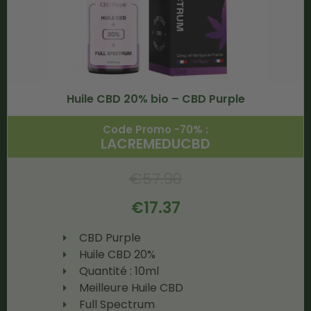
Huile CBD 20% bio – CBD Purple
Code Promo -70% :
LACREMEDUCBD
€
57.90
€
17.37
CBD Purple
Huile CBD 20%
Quantité : 10ml
Meilleure Huile CBD
Full Spectrum