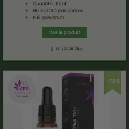
Quantité : 10ml
Huiles CBD pas chères
Full Spectrum
Voir le produit
En savoir plus
-70%