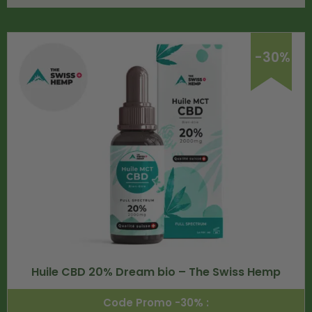
-30%
Huile CBD 20% Dream bio – The Swiss Hemp
Code Promo -30% :