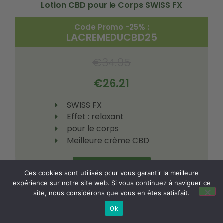
Lotion CBD pour le Corps SWISS FX
Code Promo -25% :
LACREMEDUCBD25
€
34.95
€
26.21
SWISS FX
Effet : relaxant
pour le corps
Meilleure crème CBD
Voir le produit
Ces cookies sont utilisés pour vous garantir la meilleure
expérience sur notre site web. Si vous continuez à naviguer ce
site, nous considérons que vous en êtes satisfait.
En savoir plus
Ok