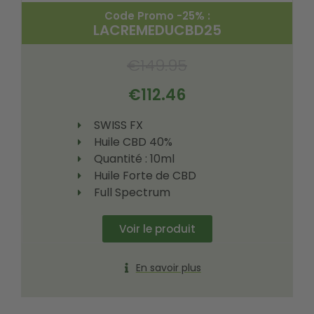
Code Promo -25% :
LACREMEDUCBD25
€
149.95
€
112.46
SWISS FX
Huile CBD 40%
Quantité : 10ml
Huile Forte de CBD
Full Spectrum
Voir le produit
En savoir plus