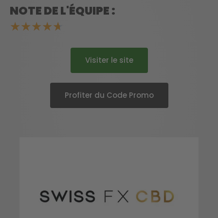
NOTE DE L'ÉQUIPE :
★
★
★
★
★
Visiter le site
Profiter du Code Promo