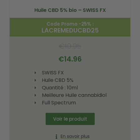
Huile CBD 5% bio – SWISS FX
Code Promo -25% :
LACREMEDUCBD25
€
19.95
€
14.96
SWISS FX
Huile CBD 5%
Quantité : 10ml
Meilleure Huile cannabidiol
Full Spectrum
Voir le produit
En savoir plus