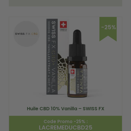
-25%
Huile CBD 10% Vanilla – SWISS FX
Code Promo -25% :
LACREMEDUCBD25