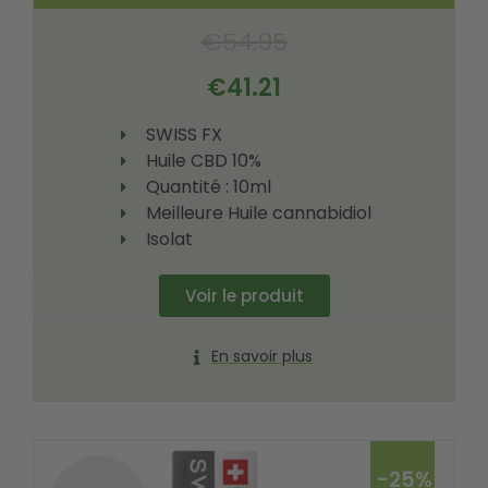
€
54.95
€
41.21
SWISS FX
Huile CBD 10%
Quantité : 10ml
Meilleure Huile cannabidiol
Isolat
Voir le produit
En savoir plus
-25%