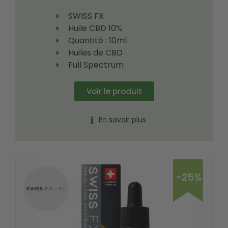
SWISS FX
Huile CBD 10%
Quantité : 10ml
Huiles de CBD
Full Spectrum
Voir le produit
En savoir plus
-25%