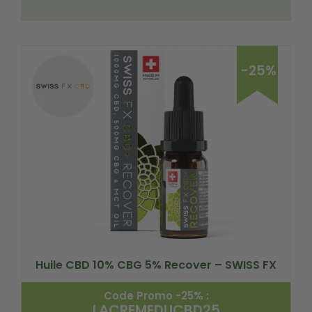
-25%
Huile CBD 10% CBG 5% Recover – SWISS FX
Code Promo -25% :
LACREMEDUCBD25