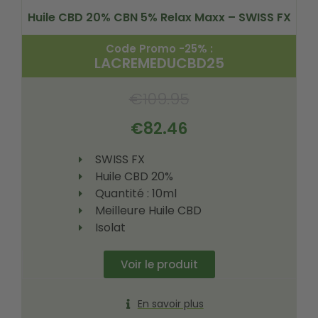
Huile CBD 20% CBN 5% Relax Maxx – SWISS FX
Code Promo -25% :
LACREMEDUCBD25
€
109.95
€
82.46
SWISS FX
Huile CBD 20%
Quantité : 10ml
Meilleure Huile CBD
Isolat
Voir le produit
En savoir plus