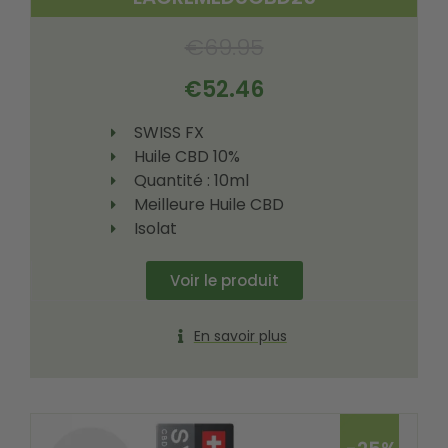
€
69.95
€
52.46
SWISS FX
Huile CBD 10%
Quantité : 10ml
Meilleure Huile CBD
Isolat
Voir le produit
En savoir plus