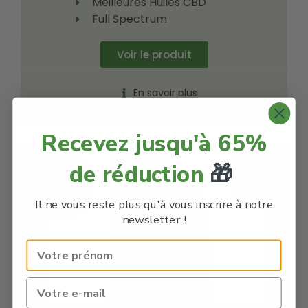
Meilleures Huiles CBD
Full Spectrum
Voir le produit
En savoir plus
Recevez jusqu'à 65%
de réduction
🎁
-25%
Il ne vous reste plus qu'à vous inscrire à notre
newsletter !