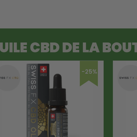
UILE CBD
DE LA BOUT
-25%