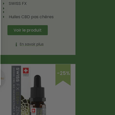
SWISS FX
Huiles CBD pas chères
Voir le produit
En savoir plus
-25%