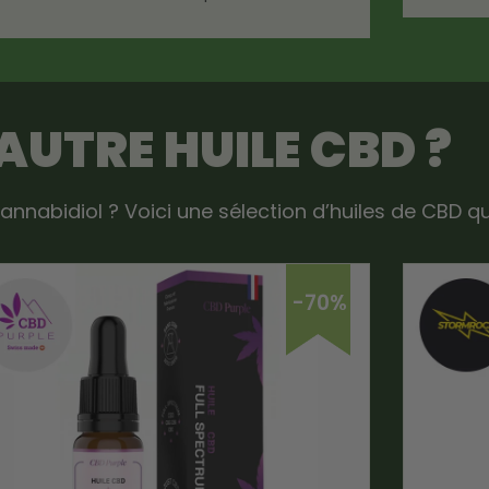
 AUTRE
HUILE CBD
?
annabidiol ? Voici une sélection d’huiles de CBD q
-70%