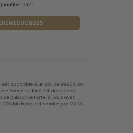
Quantité : 10ml
ACREMEDUCBD25
est disponible à un prix de 99.95€ ou
 un flacon de 10ml est de spectre
D de puissance Forte. Si vous avez
BD 30% bio Isolat est vendue par SWISS