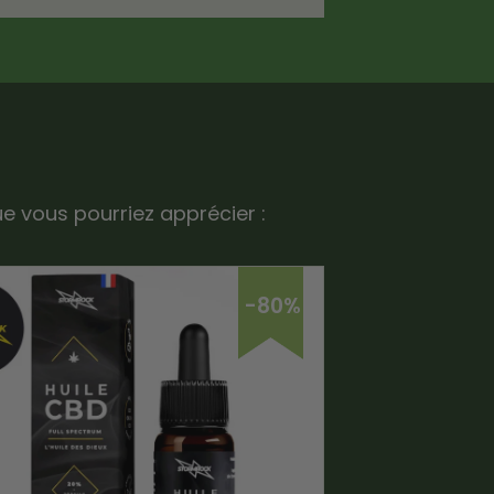
ue vous pourriez apprécier :
-80%