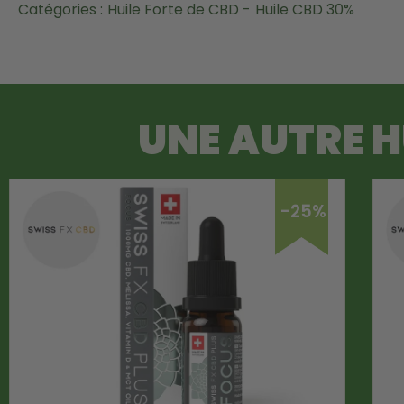
Catégories :
Huile Forte de CBD -
Huile CBD 30%
UNE AUTRE
H
-25%