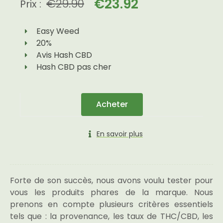
€
23.92
€
29.90
Prix :
Easy Weed
20%
Avis Hash CBD
Hash CBD pas cher
Acheter
En savoir plus
Forte de son succès, nous avons voulu tester pour
vous les produits phares de la marque. Nous
prenons en compte plusieurs critères essentiels
tels que : la provenance, les taux de THC/CBD, les