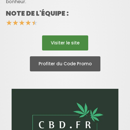
bonheur.
NOTE DE L'ÉQUIPE :
★
★
★
★
★
Visiter le site
Profiter du Code Promo