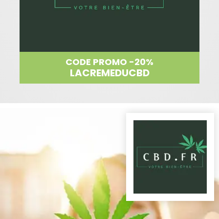
CODE PROMO -20%
LACREMEDUCBD