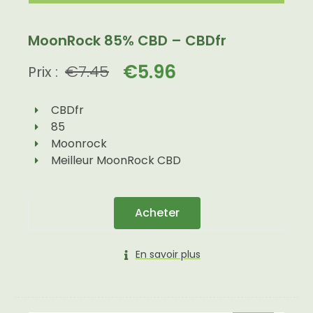
MoonRock 85% CBD – CBDfr
€
5.96
€
7.45
Prix :
CBDfr
85
Moonrock
Meilleur MoonRock CBD
Acheter
En savoir plus