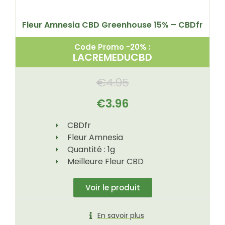
Fleur Amnesia CBD Greenhouse 15% – CBDfr
Code Promo -20% :
LACREMEDUCBD
€
4.95
€
3.96
CBDfr
Fleur Amnesia
Quantité : 1g
Meilleure Fleur CBD
Voir le produit
En savoir plus