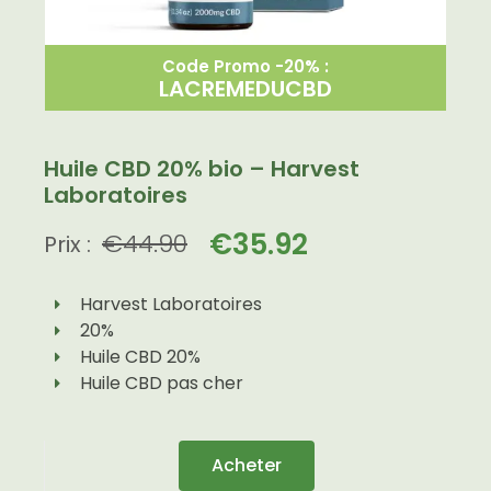
Code Promo -20% :
LACREMEDUCBD
Huile CBD 20% bio – Harvest
Laboratoires
€
35.92
€
44.90
Prix :
Harvest Laboratoires
20%
Huile CBD 20%
Huile CBD pas cher
Acheter