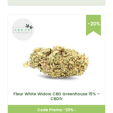
-20%
Fleur White Widow CBD Greenhouse 15% –
CBDfr
Code Promo -20% :