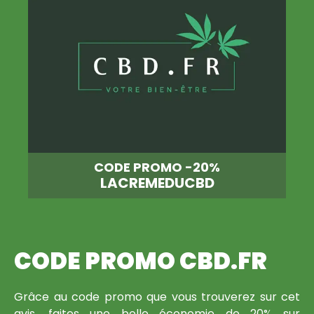
CODE PROMO -20%
LACREMEDUCBD
CODE PROMO CBD.FR
Grâce au code promo que vous trouverez sur cet
avis, faites une belle économie de 20% sur