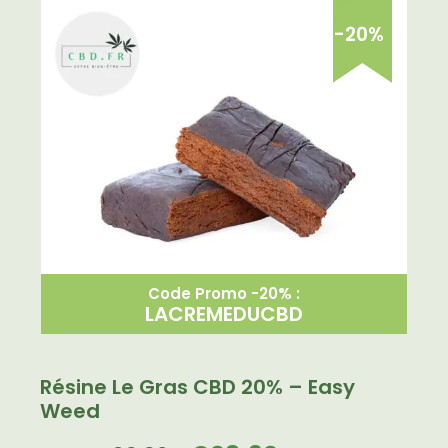
-20%
Code Promo -20% :
LACREMEDUCBD
Résine Le Gras CBD 20% – Easy
Weed