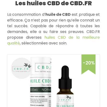
Les huiles CBD de CBD.FR
La consommation d’
huile de CBD
est pratique et
efficace. Ça n’est pas pour rien qu’elle connait un
tel succès. Capable de répondre à toutes les
demandes, elle a su faire ses preuves. CBD.FR
propose diverses
huiles CBD de la meilleure
qualité
, sélectionnées avec soin.
-20%