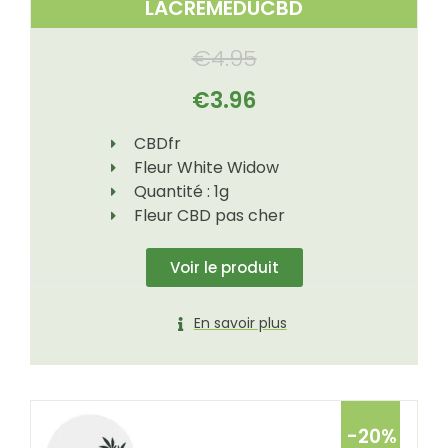
LACREMEDUCBD
€
4.95
€
3.96
CBDfr
Fleur White Widow
Quantité : 1g
Fleur CBD pas cher
Voir le produit
En savoir plus
-20%