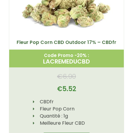
Fleur Pop Corn CBD Outdoor 17% – CBDfr
Code Promo -20% :
LACREMEDUCBD
€
6.90
€
5.52
CBDfr
Fleur Pop Corn
Quantité : 1g
Meilleure Fleur CBD