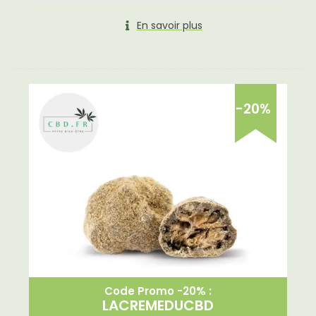
En savoir plus
-20%
Code Promo -20% :
LACREMEDUCBD