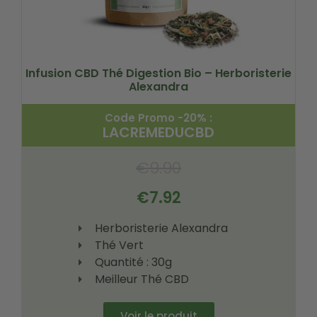
Infusion CBD Thé Digestion Bio – Herboristerie
Alexandra
Code Promo -20% :
LACREMEDUCBD
€
9.90
€
7.92
Herboristerie Alexandra
Thé Vert
Quantité : 30g
Meilleur Thé CBD
Voir le produit