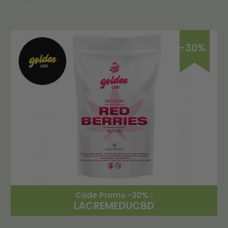
-30%
Code Promo -30% :
LACREMEDUCBD