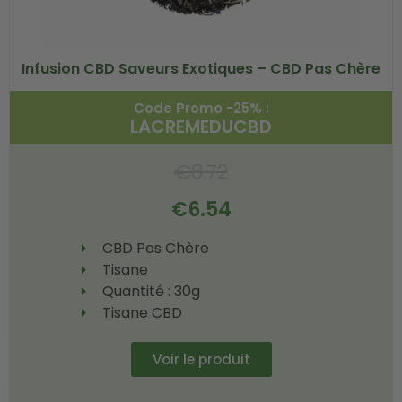
Infusion CBD Saveurs Exotiques – CBD Pas Chère
Code Promo -25% :
LACREMEDUCBD
€
8.72
€
6.54
CBD Pas Chère
Tisane
Quantité : 30g
Tisane CBD
Voir le produit