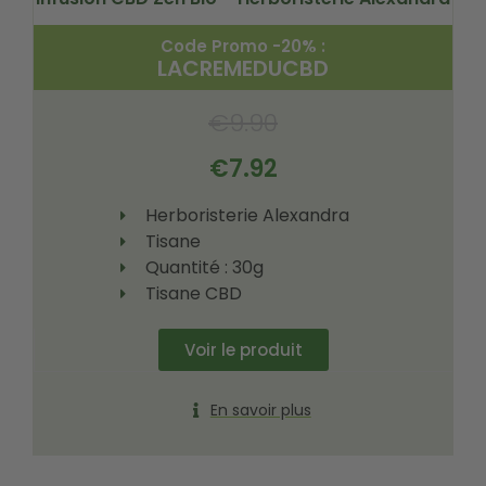
Code Promo -20% :
LACREMEDUCBD
€
9.90
€
7.92
Herboristerie Alexandra
Tisane
Quantité : 30g
Tisane CBD
Voir le produit
En savoir plus