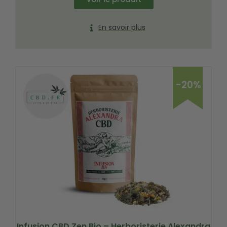
En savoir plus
-20%
Infusion CBD Zen Bio – Herboristerie Alexandra