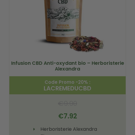
Infusion CBD Anti-oxydant bio – Herboristerie
Alexandra
Code Promo -20% :
LACREMEDUCBD
€
9.90
€
7.92
Herboristerie Alexandra