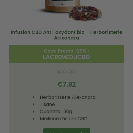
Infusion CBD Anti-oxydant bio – Herboristerie
Alexandra
Code Promo -20% :
LACREMEDUCBD
€
9.90
€
7.92
Herboristerie Alexandra
Tisane
Quantité : 30g
Meilleure tisane CBD