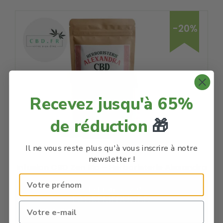
-20%
Recevez jusqu'à 65%
de réduction
🎁
Il ne vous reste plus qu'à vous inscrire à notre
newsletter !
Infusion CBD Zen Bio – Herboristerie Alexandra
Code Promo -20% :
LACREMEDUCBD