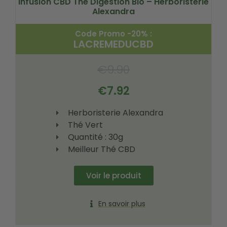
Infusion CBD Thé Digestion Bio – Herboristerie
Alexandra
Code Promo -20% :
LACREMEDUCBD
€
9.90
€
7.92
Herboristerie Alexandra
Thé Vert
Quantité : 30g
Meilleur Thé CBD
Voir le produit
En savoir plus