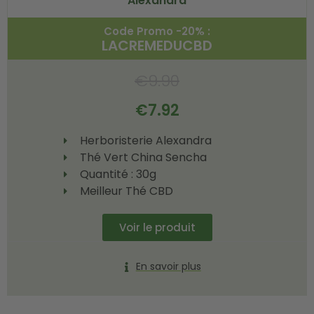
Alexandra
Code Promo -20% :
LACREMEDUCBD
€
9.90
€
7.92
Herboristerie Alexandra
Thé Vert China Sencha
Quantité : 30g
Meilleur Thé CBD
Voir le produit
En savoir plus