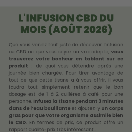
L'INFUSION CBD DU
MOIS (AOÛT 2026)
Que vous veniez tout juste de découvrir l’infusion
au CBD ou que vous soyez un vrai adepte,
vous
trouverez votre bonheur en tablant sur ce
produit
: de quoi vous détendre après une
journée bien chargée. Pour tirer avantage de
tout ce que cette tisane a à vous offrir, il vous
faudra tout simplement retenir que le bon
dosage est de 1 à 2 cuillères à café pour une
personne.
Infusez la tisane pendant 3 minutes
dans de l’eau bouillante
et ajoutez-y
un corps
gras pour que votre organisme assimile bien
le CBD
. En termes de prix, ce produit offre un
rapport qualité-prix très intéressant…