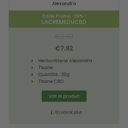
Alexandra
Code Promo -20% :
LACREMEDUCBD
€
9.90
€
7.92
Herboristerie Alexandra
Tisane
Quantité : 30g
Tisane CBD
Voir le produit
En savoir plus