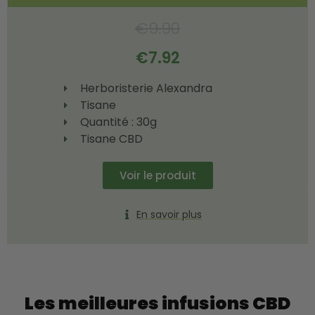
€
9.90
€
7.92
Herboristerie Alexandra
Tisane
Quantité : 30g
Tisane CBD
Voir le produit
En savoir plus
Les meilleures infusions CBD