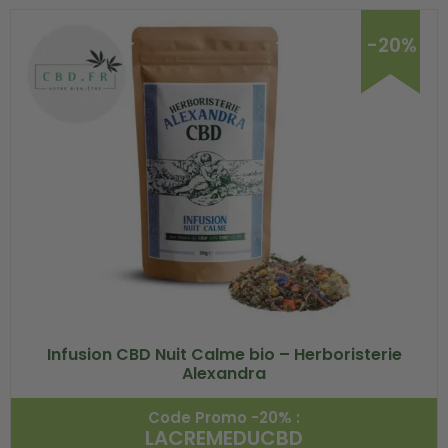
-20%
Infusion CBD Nuit Calme bio – Herboristerie
Alexandra
Code Promo -20% :
LACREMEDUCBD