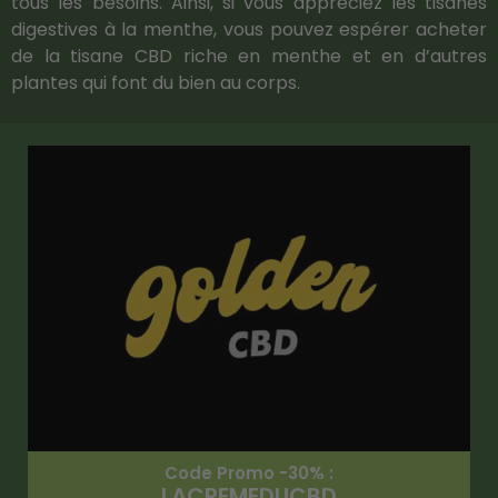
tous les besoins. Ainsi, si vous appréciez les tisanes
digestives à la menthe, vous pouvez espérer acheter
de la tisane CBD riche en menthe et en d’autres
plantes qui font du bien au corps.
Code Promo -30% :
LACREMEDUCBD