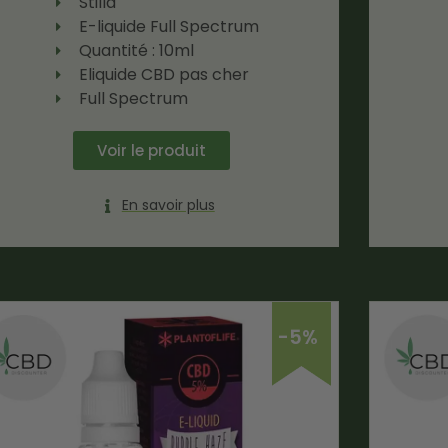
Stilla
E-liquide Full Spectrum
Quantité : 10ml
Eliquide CBD pas cher
Full Spectrum
Voir le produit
En savoir plus
-5%