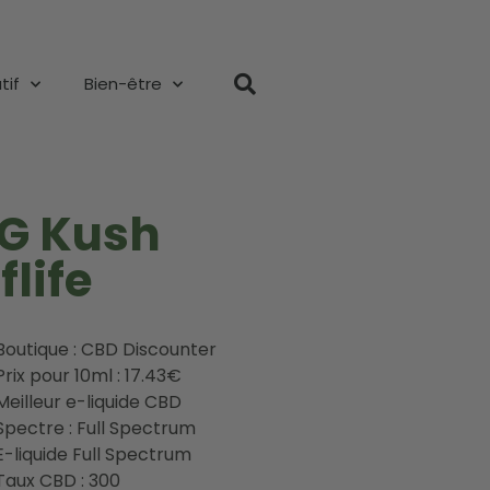
tif
Bien-être
OG Kush
life
Boutique : CBD Discounter
Prix pour 10ml : 17.43€
Meilleur e-liquide CBD
Spectre : Full Spectrum
E-liquide Full Spectrum
Taux CBD : 300