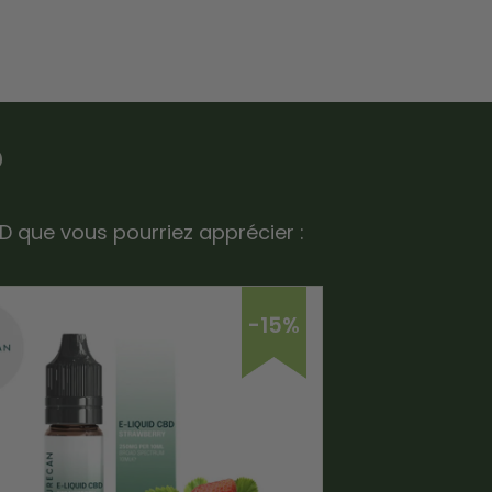
?
BD que vous pourriez apprécier :
-15%