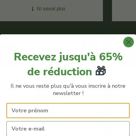
En savoir plus
-10%
Recevez jusqu'à 65%
de réduction
🎁
Il ne vous reste plus qu'à vous inscrire à notre
newsletter !
liquide CBD Lemon 300mg – Green Vallée
E-li