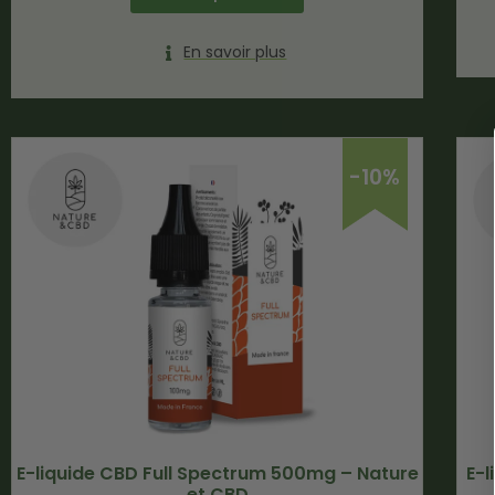
En savoir plus
-10%
E-liquide CBD Full Spectrum 500mg – Nature
E-
et CBD