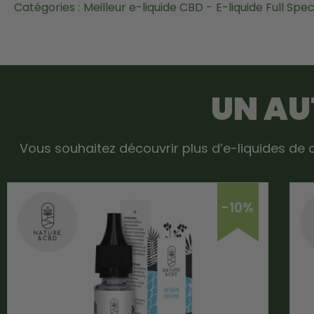
Catégories :
Meilleur e-liquide CBD -
E-liquide Full Sp
UN AU
Vous souhaitez découvrir plus d’e-liquides de c
-10%