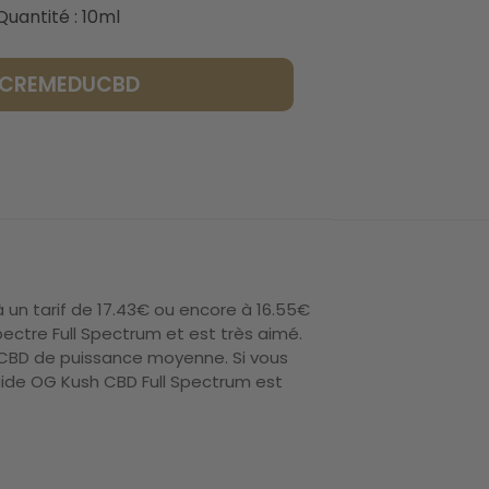
Quantité : 10ml
LACREMEDUCBD
 un tarif de 17.43€ ou encore à 16.55€
ectre Full Spectrum et est très aimé.
CBD de puissance moyenne. Si vous
quide OG Kush CBD Full Spectrum est