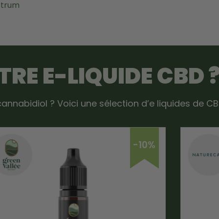
ectrum
TRE
E-LIQUIDE CBD
annabidiol ? Voici une sélection d’e liquides de C
-10%