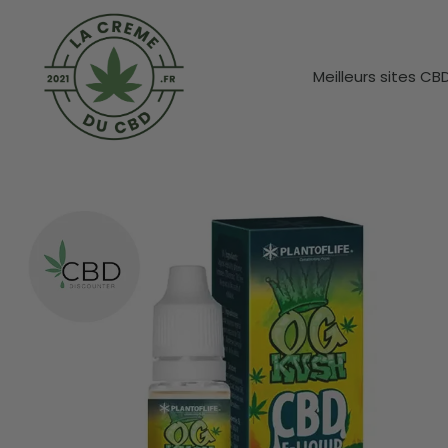
Meilleurs sites CB