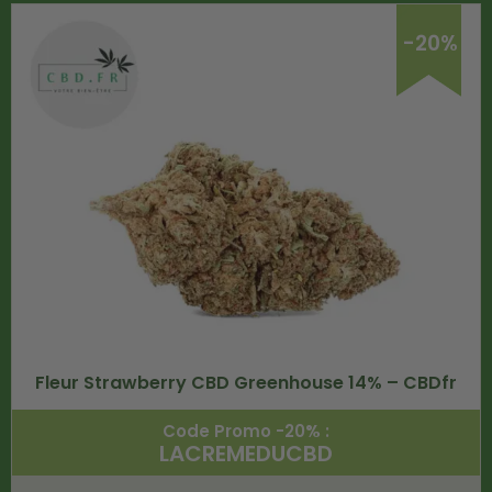
-20%
Fleur Strawberry CBD Greenhouse 14% – CBDfr
Code Promo -20% :
LACREMEDUCBD