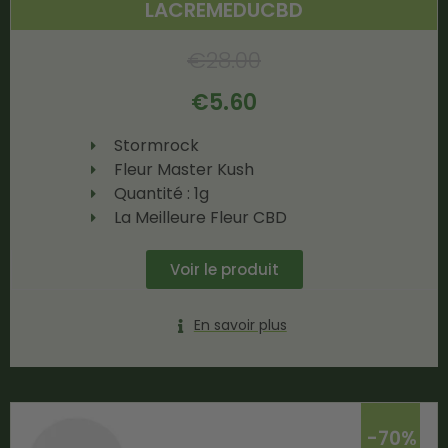
LACREMEDUCBD
€
28.00
€
5.60
Stormrock
Fleur Master Kush
Quantité : 1g
La Meilleure Fleur CBD
Voir le produit
En savoir plus
-70%