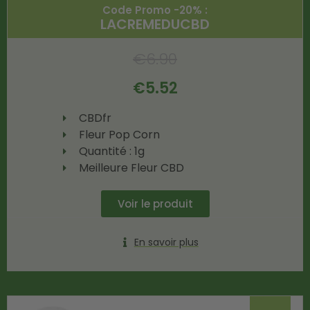
Code Promo -20% :
LACREMEDUCBD
€
6.90
€
5.52
CBDfr
Fleur Pop Corn
Quantité : 1g
Meilleure Fleur CBD
Voir le produit
En savoir plus