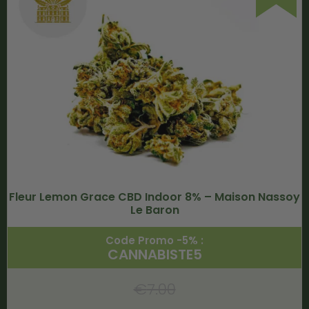
Fleur Lemon Grace CBD Indoor 8% – Maison Nassoy
Le Baron
Code Promo -5% :
CANNABISTE5
€
7.00