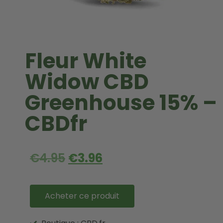
Fleur White
Widow CBD
Greenhouse 15% –
CBDfr
€
4.95
€
3.96
Acheter ce produit