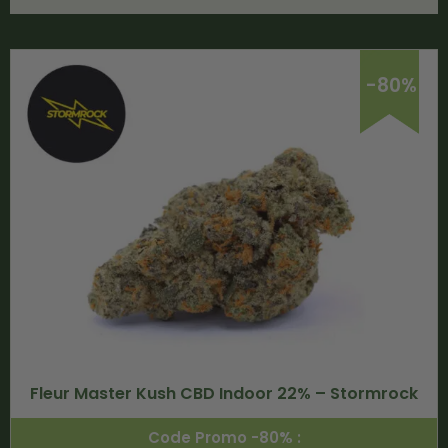
-80%
Fleur Master Kush CBD Indoor 22% – Stormrock
Code Promo -80% :