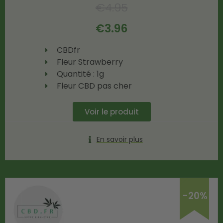
€
4.95
€
3.96
CBDfr
Fleur Strawberry
Quantité : 1g
Fleur CBD pas cher
Voir le produit
En savoir plus
-20%