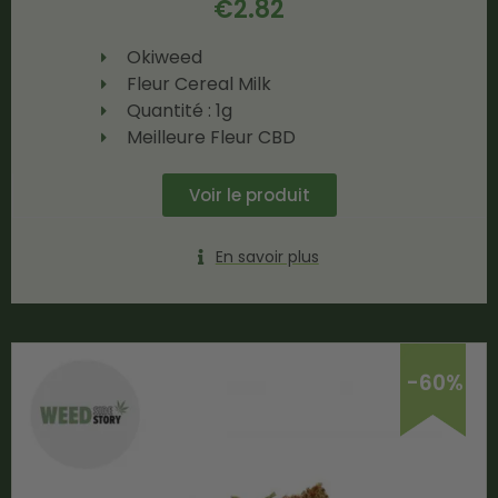
€
2.82
Okiweed
Fleur Cereal Milk
Quantité : 1g
Meilleure Fleur CBD
Voir le produit
En savoir plus
-60%