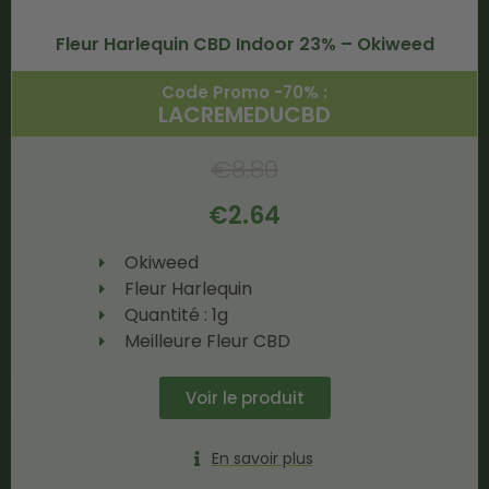
Fleur Harlequin CBD Indoor 23% – Okiweed
Code Promo -70% :
LACREMEDUCBD
€
8.80
€
2.64
Okiweed
Fleur Harlequin
Quantité : 1g
Meilleure Fleur CBD
Voir le produit
En savoir plus