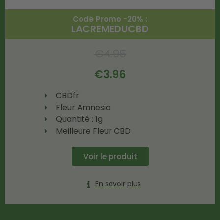
Code Promo -20% :
LACREMEDUCBD
€
4.95
€
3.96
CBDfr
Fleur Amnesia
Quantité : 1g
Meilleure Fleur CBD
Voir le produit
En savoir plus