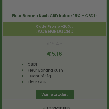
Fleur Banana Kush CBD Indoor 15% – CBDfr
Code Promo -20% :
LACREMEDUCBD
€
6.45
€
5.16
CBDfr
Fleur Banana Kush
Quantité : 1g
Fleur CBD
Voir le produit
En savoir plus