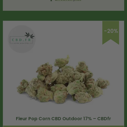
-20%
Fleur Pop Corn CBD Outdoor 17% – CBDfr