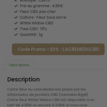
Boutique : CBD.fr
Prix au gramme : 4.95€
Fleur CBD pas cher
Culture : Fleur Sous serre
White Widow CBD
Taux CBD : 15%
Quantité : 1g
Code Promo -20% : LACREMEDUCBD
Description
Description
Cette fleur au cannabidiol est prisée par les
aficionados de produits CBD (cannabis légal).
Cette fleur White Widow CBD est disponible à un
tarif de 4.95€ ou encore à 3.96€ si vous vous