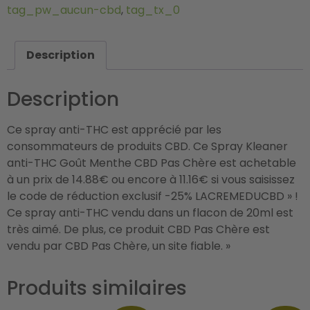
tag_pw_aucun-cbd
,
tag_tx_0
Description
Description
Ce spray anti-THC est apprécié par les
consommateurs de produits CBD. Ce Spray Kleaner
anti-THC Goût Menthe CBD Pas Chère est achetable
à un prix de 14.88€ ou encore à 11.16€ si vous saisissez
le code de réduction exclusif -25% LACREMEDUCBD » !
Ce spray anti-THC vendu dans un flacon de 20ml est
très aimé. De plus, ce produit CBD Pas Chère est
vendu par CBD Pas Chère, un site fiable. »
Produits similaires