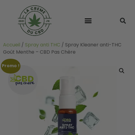
Accueil
/
Spray anti THC
/ Spray Kleaner anti-THC
Goût Menthe – CBD Pas Chère
Promo !