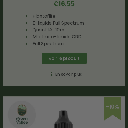
€
16.55
Plantoflife
E-liquide Full Spectrum
Quantité : 10ml
Meilleur e-liquide CBD
Full Spectrum
Voir le produit
En savoir plus
-10%