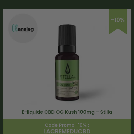
-10%
E-liquide CBD OG Kush 100mg – Stilla
Code Promo -10% :
LACREMEDUCBD