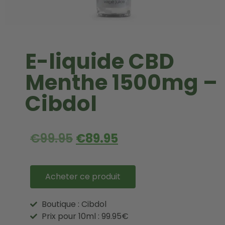
E-liquide CBD
Menthe 1500mg –
Cibdol
€
99.95
€
89.95
Acheter ce produit
Boutique : Cibdol
Prix pour 10ml : 99.95€