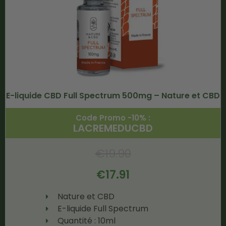
E-liquide CBD Full Spectrum 500mg – Nature et CBD
Code Promo -10% :
LACREMEDUCBD
€
19.90
€
17.91
Nature et CBD
E-liquide Full Spectrum
Quantité : 10ml