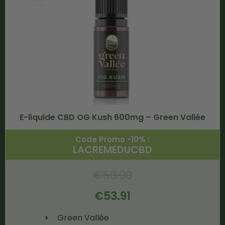
E-liquide CBD OG Kush 600mg – Green Vallée
Code Promo -10% :
LACREMEDUCBD
€
59.90
€
53.91
Green Vallée