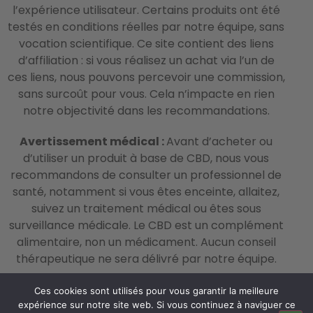
l’expérience utilisateur. Certains produits ont été
testés en conditions réelles par notre équipe, sans
vocation scientifique. Ce site contient des liens
d’affiliation : si vous réalisez un achat via l’un de
ces liens, nous pouvons percevoir une commission,
sans surcoût pour vous. Cela n’impacte en rien
notre objectivité dans les recommandations.
Avertissement médical :
Avant d’acheter ou
d’utiliser un produit à base de CBD, nous vous
recommandons de consulter un professionnel de
santé, notamment si vous êtes enceinte, allaitez,
suivez un traitement médical ou êtes sous
surveillance médicale. Le CBD est un complément
alimentaire, non un médicament. Aucun conseil
thérapeutique ne sera délivré par notre équipe.
Ces cookies sont utilisés pour vous garantir la meilleure
© 2026 La Crème du CBD – All Rights Reserved –
expérience sur notre site web. Si vous continuez à naviguer ce