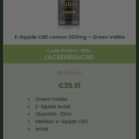
E-liquide CBD Lemon 300mg – Green Vallée
Code Promo -10% :
LACREMEDUCBD
€
39.90
€
35.91
Green Vallée
E-liquide Isolat
Quantité : 10ml
Meilleur e-liquide CBD
Isolat