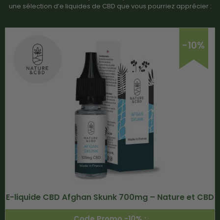
une sélection d’e liquides de CBD que vous pourriez apprécier :
-10%
E-liquide CBD Afghan Skunk 700mg – Nature et CBD
Code Promo -10% :