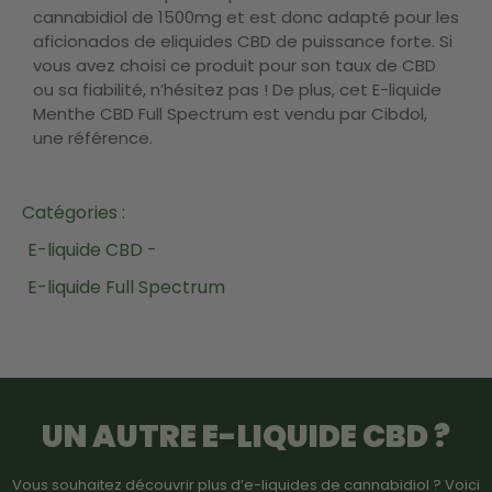
cannabidiol de 1500mg et est donc adapté pour les
aficionados de eliquides CBD de puissance forte. Si
vous avez choisi ce produit pour son taux de CBD
ou sa fiabilité, n’hésitez pas ! De plus, cet E-liquide
Menthe CBD Full Spectrum est vendu par Cibdol,
une référence.
Catégories :
E-liquide CBD -
E-liquide Full Spectrum
UN AUTRE
E-LIQUIDE CBD
?
Vous souhaitez découvrir plus d’e-liquides de cannabidiol ? Voici