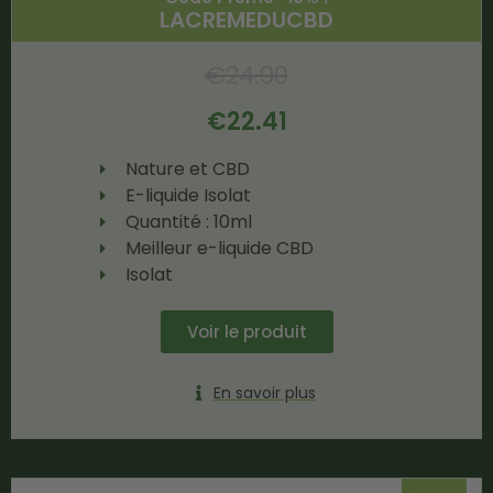
LACREMEDUCBD
€
24.90
€
22.41
Nature et CBD
E-liquide Isolat
Quantité : 10ml
Meilleur e-liquide CBD
Isolat
Voir le produit
En savoir plus