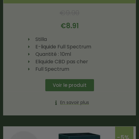
€
9.90
€
8.91
Stilla
E-liquide Full Spectrum
Quantité : 10ml
Eliquide CBD pas cher
Full Spectrum
Voir le produit
En savoir plus
-5%