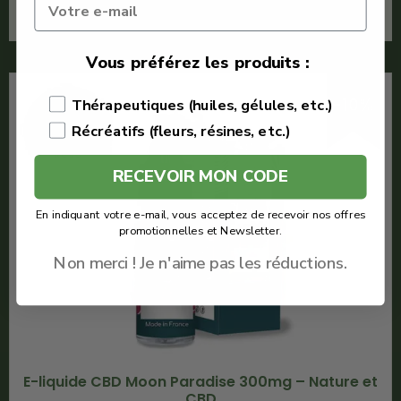
En savoir plus
Vous préférez les produits :
-10%
Thérapeutiques (huiles, gélules, etc.)
Récréatifs (fleurs, résines, etc.)
RECEVOIR MON CODE
En indiquant votre e-mail, vous acceptez de recevoir nos offres
promotionnelles et Newsletter.
Non merci ! Je n'aime pas les réductions.
E-liquide CBD Moon Paradise 300mg – Nature et
CBD