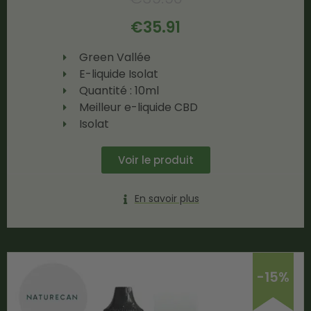
€
35.91
Green Vallée
E-liquide Isolat
Quantité : 10ml
Meilleur e-liquide CBD
Isolat
Voir le produit
En savoir plus
-15%