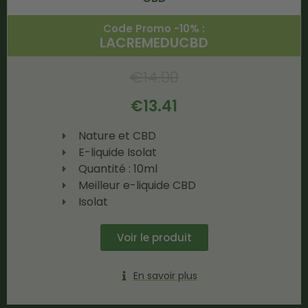
Code Promo -10% :
LACREMEDUCBD
€
14.90
€
13.41
Nature et CBD
E-liquide Isolat
Quantité : 10ml
Meilleur e-liquide CBD
Isolat
Voir le produit
En savoir plus