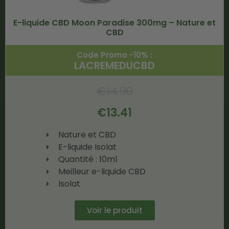
E-liquide CBD Moon Paradise 300mg – Nature et
CBD
Code Promo -10% :
LACREMEDUCBD
€
14.90
€
13.41
Nature et CBD
E-liquide Isolat
Quantité : 10ml
Meilleur e-liquide CBD
Isolat
Voir le produit