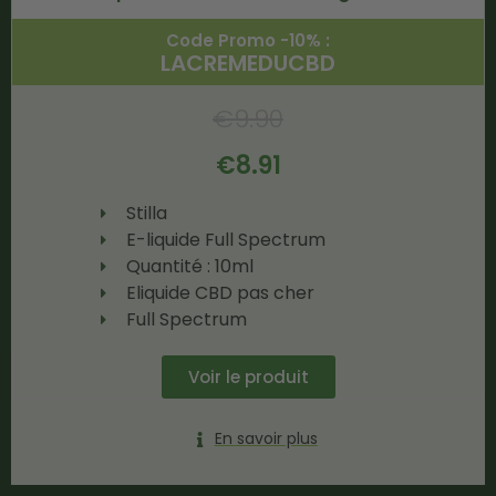
Code Promo -10% :
LACREMEDUCBD
€
9.90
€
8.91
Stilla
E-liquide Full Spectrum
Quantité : 10ml
Eliquide CBD pas cher
Full Spectrum
Voir le produit
En savoir plus