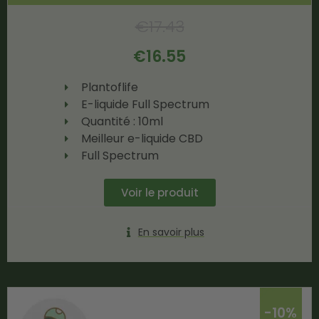
€
17.43
€
16.55
Plantoflife
E-liquide Full Spectrum
Quantité : 10ml
Meilleur e-liquide CBD
Full Spectrum
Voir le produit
En savoir plus
-10%