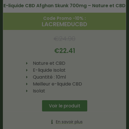
E-liquide CBD Afghan Skunk 700mg – Nature et CBD
Code Promo -10% :
LACREMEDUCBD
€
24.90
€
22.41
Nature et CBD
E-liquide Isolat
Quantité : 10ml
Meilleur e-liquide CBD
Isolat
Voir le produit
En savoir plus