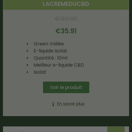
LACREMEDUCBD
€
39.90
€
35.91
Green Vallée
E-liquide Isolat
Quantité : 10ml
Meilleur e-liquide CBD
Isolat
Voir le produit
En savoir plus