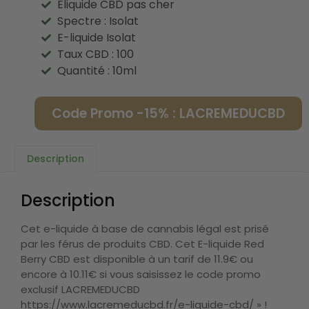
Eliquide CBD pas cher
Spectre : Isolat
E-liquide Isolat
Taux CBD : 100
Quantité : 10ml
Code Promo -15% : LACREMEDUCBD
Description
Description
Cet e-liquide à base de cannabis légal est prisé
par les férus de produits CBD. Cet E-liquide Red
Berry CBD est disponible à un tarif de 11.9€ ou
encore à 10.11€ si vous saisissez le code promo
exclusif LACREMEDUCBD
https://www.lacremeducbd.fr/e-liquide-cbd/ » !