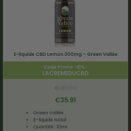
E-liquide CBD Lemon 300mg – Green Vallée
Code Promo -10% :
LACREMEDUCBD
€
39.90
€
35.91
Green Vallée
E-liquide Isolat
Quantité : 10ml