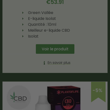
€
53.91
Green Vallée
E-liquide Isolat
Quantité : 10ml
Meilleur e-liquide CBD
Isolat
Voir le produit
En savoir plus
-5%