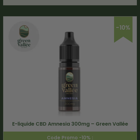
-10%
E-liquide CBD Amnesia 300mg – Green Vallée
Code Promo -10% :