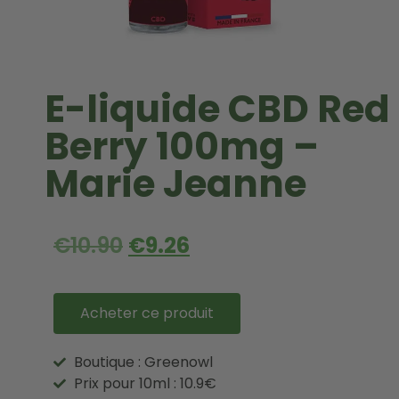
E-liquide CBD Red
Berry 100mg –
Marie Jeanne
€
10.90
€
9.26
Acheter ce produit
Boutique : Greenowl
Prix pour 10ml : 10.9€