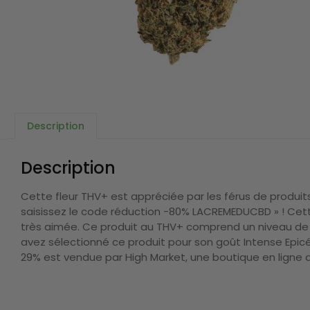
Description
Description
Cette fleur THV+ est appréciée par les férus de produit
saisissez le code réduction -80% LACREMEDUCBD » ! Cette
très aimée. Ce produit au THV+ comprend un niveau de 
avez sélectionné ce produit pour son goût Intense Epicé
29% est vendue par High Market, une boutique en ligne a