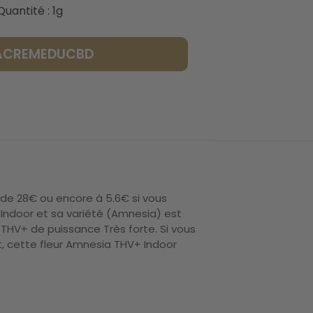
Quantité : 1g
LACREMEDUCBD
 de 28€ ou encore à 5.6€ si vous
 Indoor et sa variété (Amnesia) est
HV+ de puissance Très forte. Si vous
t, cette fleur Amnesia THV+ Indoor