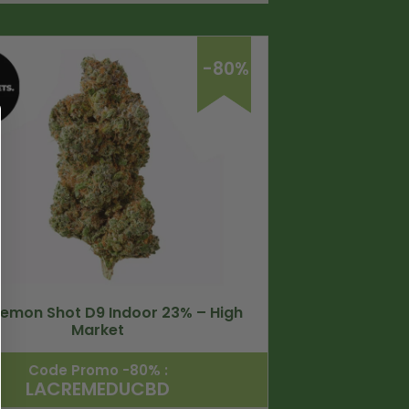
-80%
Lemon Shot D9 Indoor 23% – High
Market
Code Promo -80% :
LACREMEDUCBD