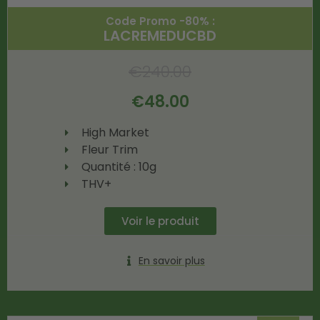
Code Promo -80% :
LACREMEDUCBD
€
240.00
€
48.00
High Market
Fleur Trim
Quantité : 10g
THV+
Voir le produit
En savoir plus