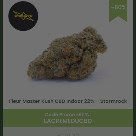
-80%
Fleur Master Kush CBD Indoor 22% – Stormrock
Code Promo -80% :
LACREMEDUCBD