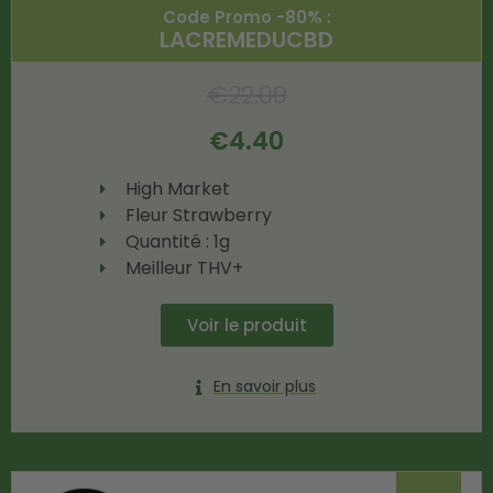
Code Promo -80% :
LACREMEDUCBD
€
22.00
€
4.40
High Market
Fleur Strawberry
Quantité : 1g
Meilleur THV+
Voir le produit
En savoir plus