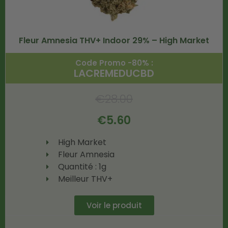
Fleur Amnesia THV+ Indoor 29% – High Market
Code Promo -80% :
LACREMEDUCBD
€
28.00
€
5.60
High Market
Fleur Amnesia
Quantité : 1g
Meilleur THV+
Voir le produit