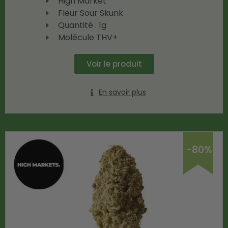
High Market
Fleur Sour Skunk
Quantité : 1g
Molécule THV+
Voir le produit
En savoir plus
-80%