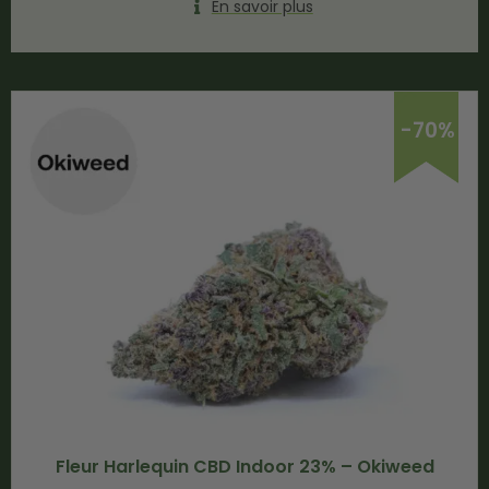
En savoir plus
-70%
Fleur Harlequin CBD Indoor 23% – Okiweed