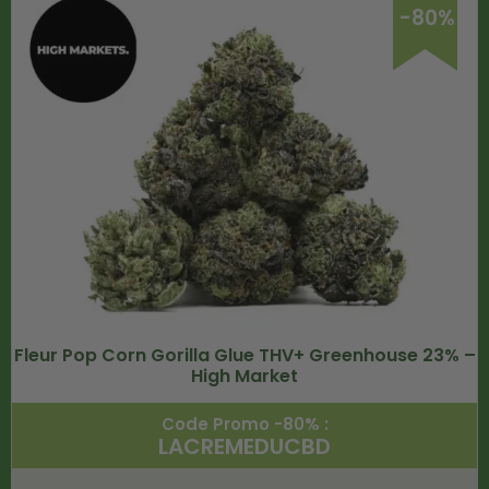
-80%
Fleur Pop Corn Gorilla Glue THV+ Greenhouse 23% –
High Market
Code Promo -80% :
LACREMEDUCBD