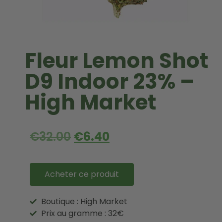
Fleur Lemon Shot
D9 Indoor 23% –
High Market
€
32.00
€
6.40
Acheter ce produit
Boutique : High Market
Prix au gramme : 32€