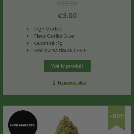
€
15.00
€
3.00
High Market
Fleur Gorilla Glue
Quantité : 1g
Meilleures fleurs THV+
Voir le produit
En savoir plus
-80%