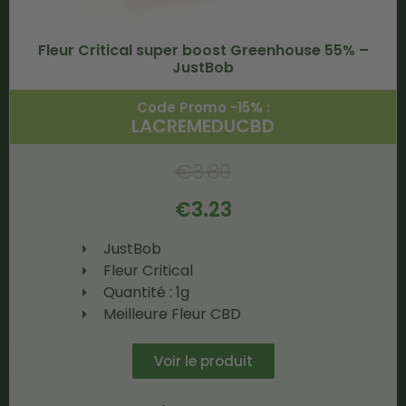
Fleur Critical super boost Greenhouse 55% –
JustBob
Code Promo -15% :
LACREMEDUCBD
€
3.80
€
3.23
JustBob
Fleur Critical
Quantité : 1g
Meilleure Fleur CBD
Voir le produit