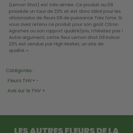
(Lemon Shot) est très aimée. Ce produit au D9
possède un taux de 23% et est donc idéal pour les
aficionados de fleurs D9 de puissance Très forte. Si
vous avez retenu ce produit pour son goût Citron
Agrumes ou son rapport qualité/prix, n’hésitez pas !
Autre argument, cette fleur Lemon Shot D9 Indoor
23% est vendue par High Market, un site de
qualité. »
Catégories :
Fleurs THV+ -
Avis sur le THV +
LES AUTRES FLEURS DE LA