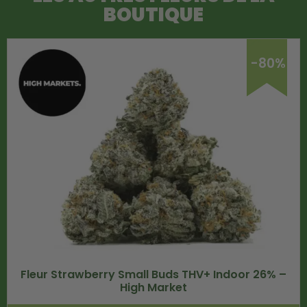
BOUTIQUE
-80%
Fleur Strawberry Small Buds THV+ Indoor 26% –
High Market