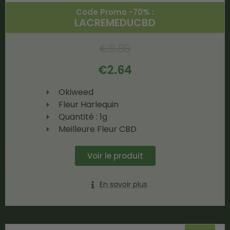
Code Promo -70% :
LACREMEDUCBD
€
8.80
€
2.64
Okiweed
Fleur Harlequin
Quantité : 1g
Meilleure Fleur CBD
Voir le produit
En savoir plus