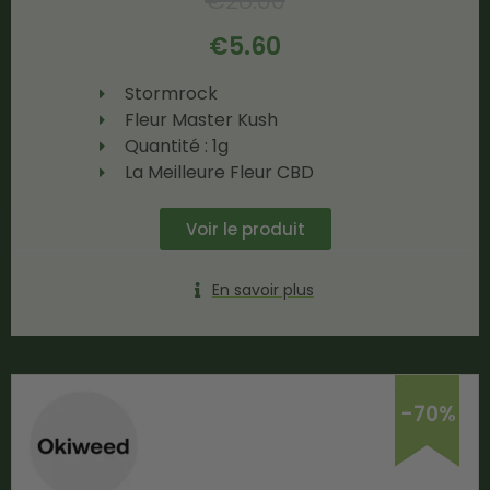
€
28.00
€
5.60
Stormrock
Fleur Master Kush
Quantité : 1g
La Meilleure Fleur CBD
Voir le produit
En savoir plus
-70%