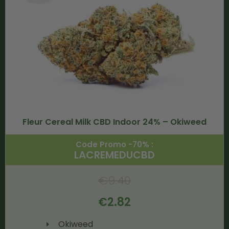
Fleur Cereal Milk CBD Indoor 24% – Okiweed
Code Promo -70% :
LACREMEDUCBD
€
9.40
€
2.82
Okiweed