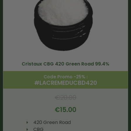
Cristaux CBG 420 Green Road 99.4%
Code Promo -25% :
#LACREMEDUCBD420
€
20.00
€
15.00
420 Green Road
CBG