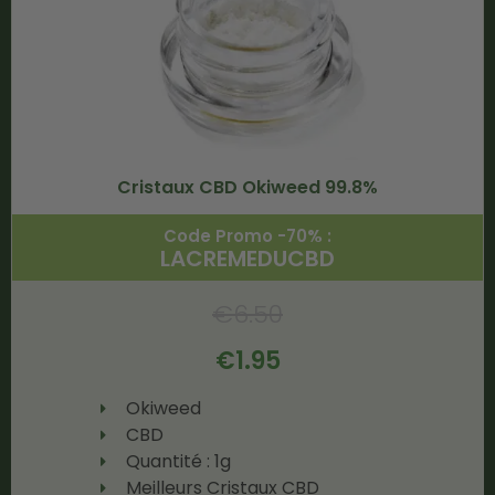
Cristaux CBD Okiweed 99.8%
Code Promo -70% :
LACREMEDUCBD
€
6.50
€
1.95
Okiweed
CBD
Quantité : 1g
Meilleurs Cristaux CBD