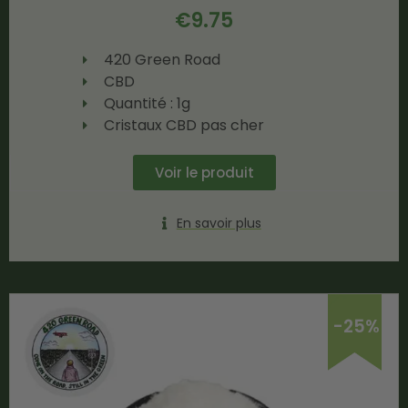
€
9.75
420 Green Road
CBD
Quantité : 1g
Cristaux CBD pas cher
Voir le produit
En savoir plus
-25%