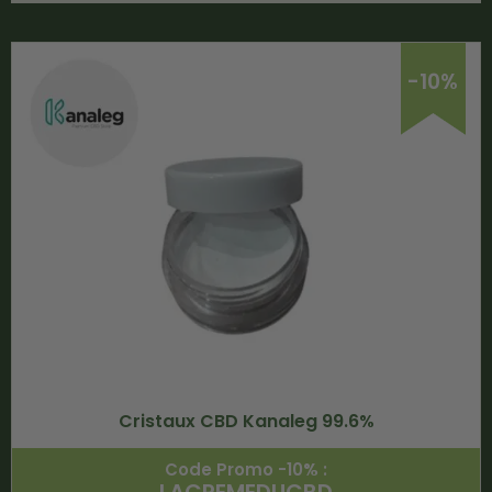
-10%
Cristaux CBD Kanaleg 99.6%
Code Promo -10% :
LACREMEDUCBD