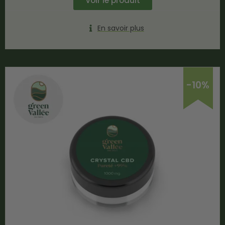
Voir le produit
En savoir plus
-10%