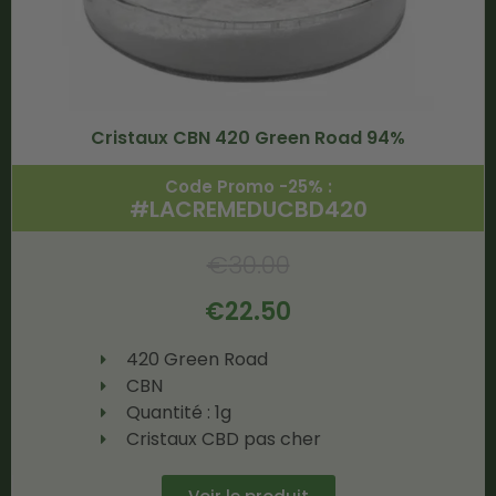
Cristaux CBN 420 Green Road 94%
Code Promo -25% :
#LACREMEDUCBD420
€
30.00
€
22.50
420 Green Road
CBN
Quantité : 1g
Cristaux CBD pas cher