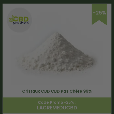
-25%
Cristaux CBD CBD Pas Chère 99%
Code Promo -25% :
LACREMEDUCBD