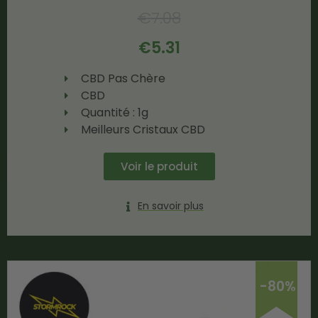
€
7.08
€
5.31
CBD Pas Chère
CBD
Quantité : 1g
Meilleurs Cristaux CBD
Voir le produit
En savoir plus
-80%