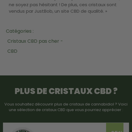
ne soyez pas hésitant ! De plus, ces cristaux sont
vendus par JustBob, un site CBD de qualité. »
Catégories :
Cristaux CBD pas cher -
CBD
PLUS DE CRISTAUX CBD ?
Vous souhaitez découvrir plus de cristaux de cannabidiol ? Voici
une sélection de cristaux CBD que vous pourriez apprécier :