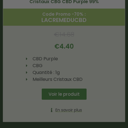
Cristaux CBG CBD Purple 99%
Code Promo -70% :
LACREMEDUCBD
€
14.68
€
4.40
CBD Purple
CBG
Quantité : 1g
Meilleurs Cristaux CBD
Voir le produit
En savoir plus