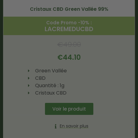
Cristaux CBD Green Vallée 99%
Code Promo -10% :
LACREMEDUCBD
€
49.00
€
44.10
Green Vallée
CBD
Quantité : 1g
Cristaux CBD
Voir le produit
En savoir plus