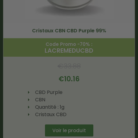
Cristaux CBN CBD Purple 99%
Code Promo -70% :
LACREMEDUCBD
€
33.88
€
10.16
CBD Purple
CBN
Quantité : 1g
Cristaux CBD
Voir le produit