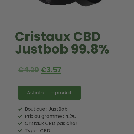
Cristaux CBD
Justbob 99.8%
€
4.20
€
3.57
Acheter ce produit
Boutique : JustBob
Prix au gramme : 4.2€
Cristaux CBD pas cher
Type : CBD