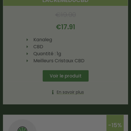
€
19.90
€
17.91
Kanaleg
CBD
Quantité : 1g
Meilleurs Cristaux CBD
Voir le produit
En savoir plus
-15%