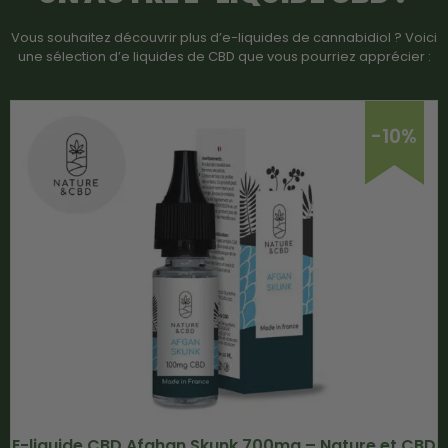
Vous souhaitez découvrir plus d’e-liquides de cannabidiol ? Voici
une sélection d’e liquides de CBD que vous pourriez apprécier :
-10%
E-liquide CBD Afghan Skunk 700mg – Nature et CBD