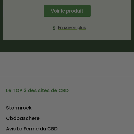
Voir le produit
En savoir plus
Le TOP 3 des sites de CBD
Stormrock
Cbdpaschere
Avis La Ferme du CBD