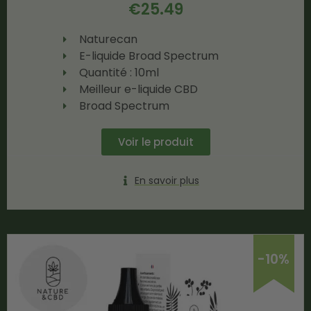
€
25.49
Naturecan
E-liquide Broad Spectrum
Quantité : 10ml
Meilleur e-liquide CBD
Broad Spectrum
Voir le produit
En savoir plus
-10%