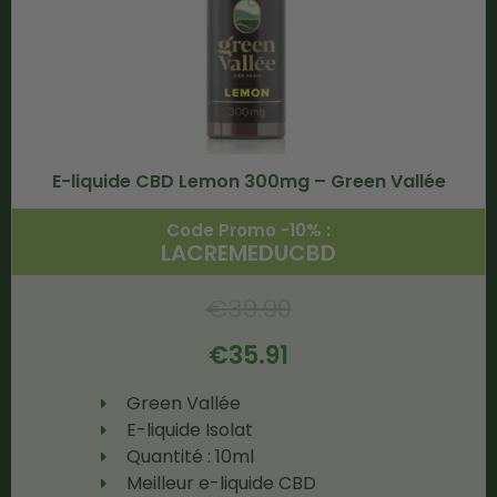
E-liquide CBD Lemon 300mg – Green Vallée
Code Promo -10% :
LACREMEDUCBD
€
39.90
€
35.91
Green Vallée
E-liquide Isolat
Quantité : 10ml
Meilleur e-liquide CBD