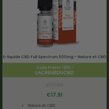
E-liquide CBD Full Spectrum 500mg – Nature et CBD
Code Promo -10% :
LACREMEDUCBD
€
19.90
€
17.91
Nature et CBD