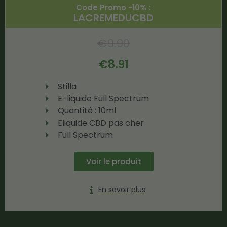
Code Promo -10% :
LACREMEDUCBD
€
9.90
€
8.91
Stilla
E-liquide Full Spectrum
Quantité : 10ml
Eliquide CBD pas cher
Full Spectrum
Voir le produit
En savoir plus