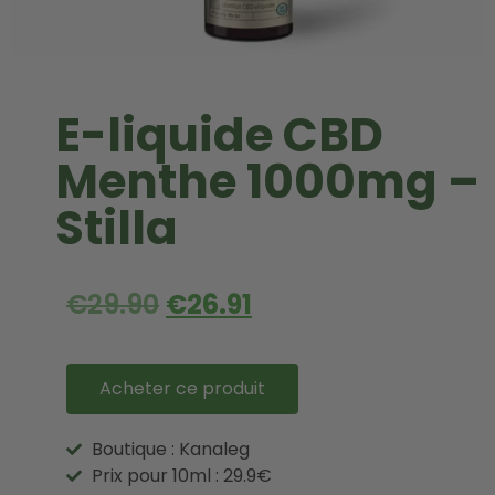
E-liquide CBD
Menthe 1000mg –
Stilla
€
29.90
€
26.91
Acheter ce produit
Boutique : Kanaleg
Prix pour 10ml : 29.9€