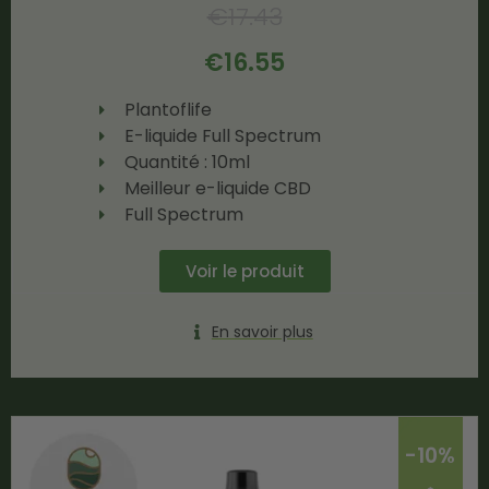
€
17.43
€
16.55
Plantoflife
E-liquide Full Spectrum
Quantité : 10ml
Meilleur e-liquide CBD
Full Spectrum
Voir le produit
En savoir plus
-10%