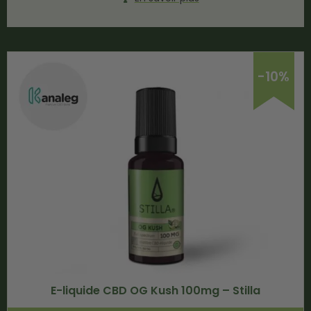
-10%
E-liquide CBD OG Kush 100mg – Stilla