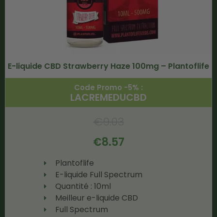
E-liquide CBD Strawberry Haze 100mg – Plantoflife
Code Promo -5% :
LACREMEDUCBD
€
9.03
€
8.57
Plantoflife
E-liquide Full Spectrum
Quantité : 10ml
Meilleur e-liquide CBD
Full Spectrum