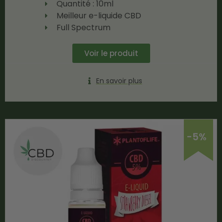
Quantité : 10ml
Meilleur e-liquide CBD
Full Spectrum
Voir le produit
En savoir plus
-5%