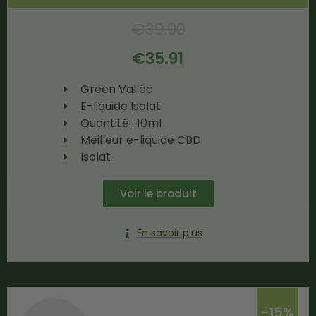
€
39.90
€
35.91
Green Vallée
E-liquide Isolat
Quantité : 10ml
Meilleur e-liquide CBD
Isolat
Voir le produit
En savoir plus
-15%