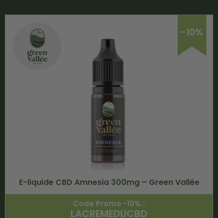
-10%
E-liquide CBD Amnesia 300mg – Green Vallée
Code Promo -10% :
LACREMEDUCBD