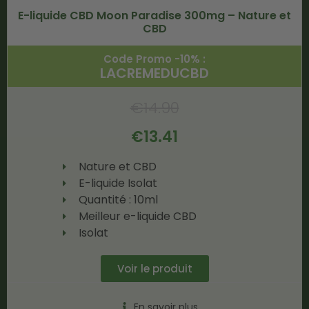
E-liquide CBD Moon Paradise 300mg – Nature et
CBD
Code Promo -10% :
LACREMEDUCBD
€
14.90
€
13.41
Nature et CBD
E-liquide Isolat
Quantité : 10ml
Meilleur e-liquide CBD
Isolat
Voir le produit
En savoir plus