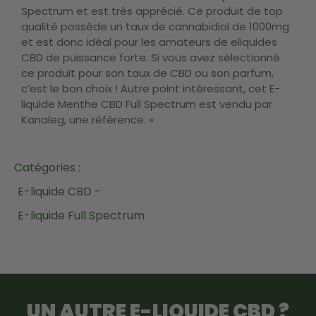
Spectrum et est très apprécié. Ce produit de top
qualité possède un taux de cannabidiol de 1000mg
et est donc idéal pour les amateurs de eliquides
CBD de puissance forte. Si vous avez sélectionné
ce produit pour son taux de CBD ou son parfum,
c’est le bon choix ! Autre point intéressant, cet E-
liquide Menthe CBD Full Spectrum est vendu par
Kanaleg, une référence. »
Catégories :
E-liquide CBD -
E-liquide Full Spectrum
UN AUTRE
E-LIQUIDE CBD
?