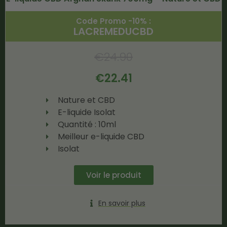
Code Promo -10% :
LACREMEDUCBD
€
24.90
€
22.41
Nature et CBD
E-liquide Isolat
Quantité : 10ml
Meilleur e-liquide CBD
Isolat
Voir le produit
En savoir plus