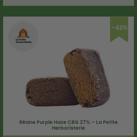
-42%
Résine Purple Haze CBG 27% – La Petite
Herboristerie