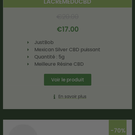
LACREMEDUCBD
€
20.00
€
17.00
JustBob
Mexican Silver CBD puissant
Quantité : 5g
Meilleure Résine CBD
Voir le produit
En savoir plus
-70%