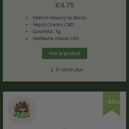
€
4.75
Maison Nassoy Le Baron
Nepal Cream CBD
Quantité : 1g
Meilleure résine CBD
Voir le produit
En savoir plus
-55%