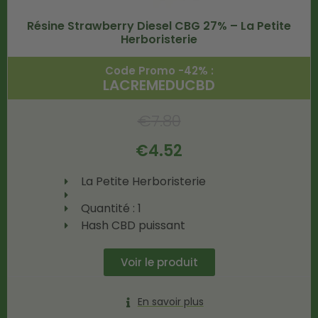
Résine Strawberry Diesel CBG 27% – La Petite
Herboristerie
Code Promo -42% :
LACREMEDUCBD
€
7.80
€
4.52
La Petite Herboristerie
Quantité : 1
Hash CBD puissant
Voir le produit
En savoir plus