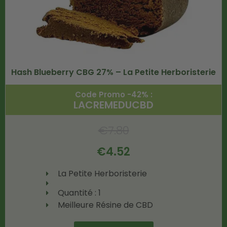
Hash Blueberry CBG 27% – La Petite Herboristerie
Code Promo -42% :
LACREMEDUCBD
€
7.80
€
4.52
La Petite Herboristerie
Quantité : 1
Meilleure Résine de CBD