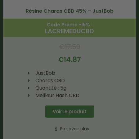
Résine Charas CBD 45% – JustBob
Code Promo -15% :
LACREMEDUCBD
€
17.50
€
14.87
JustBob
Charas CBD
Quantité : 5g
Meilleur Hash CBD
Voir le produit
En savoir plus