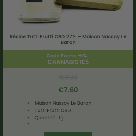
Résine Tutti Frutti CBD 27% – Maison Nassoy Le
Baron
Code Promo -5% :
CANNABISTE5
€
8.00
€
7.60
Maison Nassoy Le Baron
Tutti Frutti CBD
Quantité : 1g