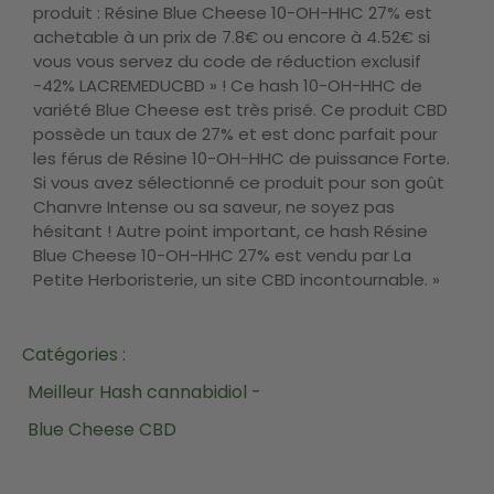
produit : Résine Blue Cheese 10-OH-HHC 27% est
achetable à un prix de 7.8€ ou encore à 4.52€ si
vous vous servez du code de réduction exclusif
-42% LACREMEDUCBD » ! Ce hash 10-OH-HHC de
variété Blue Cheese est très prisé. Ce produit CBD
possède un taux de 27% et est donc parfait pour
les férus de Résine 10-OH-HHC de puissance Forte.
Si vous avez sélectionné ce produit pour son goût
Chanvre Intense ou sa saveur, ne soyez pas
hésitant ! Autre point important, ce hash Résine
Blue Cheese 10-OH-HHC 27% est vendu par La
Petite Herboristerie, un site CBD incontournable. »
Catégories :
Meilleur Hash cannabidiol -
Blue Cheese CBD