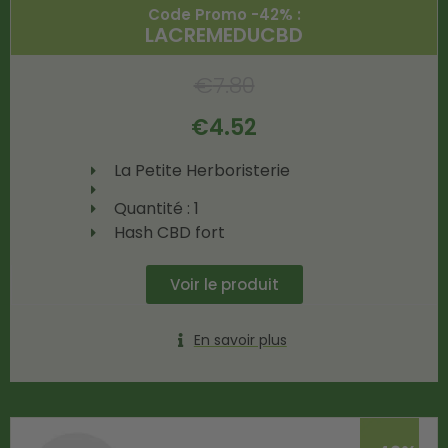
Code Promo -42% :
LACREMEDUCBD
€
7.80
€
4.52
La Petite Herboristerie
Quantité : 1
Hash CBD fort
Voir le produit
En savoir plus