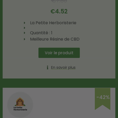
€
7.80
€
4.52
La Petite Herboristerie
Quantité : 1
Meilleure Résine de CBD
Voir le produit
En savoir plus
-42%