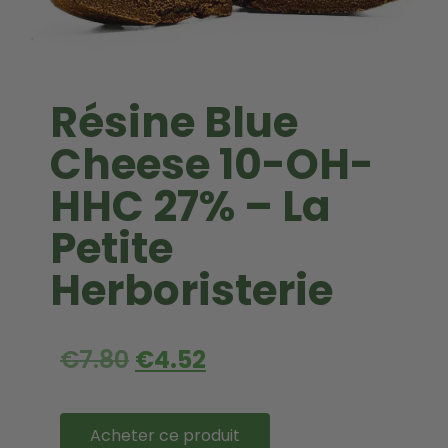
Résine Blue
Cheese 10-OH-
HHC 27% – La
Petite
Herboristerie
€
7.80
€
4.52
Acheter ce produit