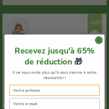
-42%
Recevez jusqu'à 65%
de réduction
🎁
Il ne vous reste plus qu'à vous inscrire à notre
newsletter !
Hash Gold Seal Afghan CBN 27% – La Petite
Herboristerie