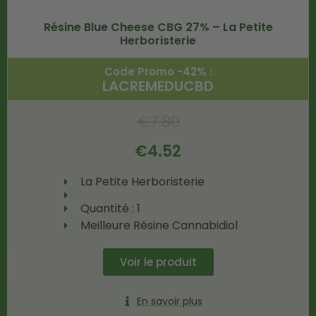
Résine Blue Cheese CBG 27% – La Petite
Herboristerie
Code Promo -42% :
LACREMEDUCBD
€
7.80
€
4.52
La Petite Herboristerie
Quantité : 1
Meilleure Résine Cannabidiol
Voir le produit
En savoir plus