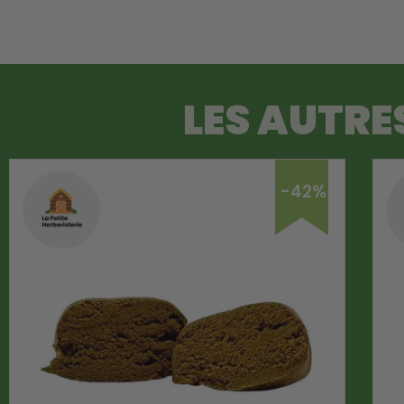
LES AUTRE
-42%