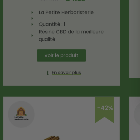
La Petite Herboristerie
Quantité : 1
Résine CBD de la meilleure
qualité
Voir le produit
En savoir plus
-42%