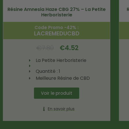
Résine Amnesia Haze CBG 27% – La Petite
Herboristerie
Code Promo -42% :
LACREMEDUCBD
€
7.80
€
4.52
La Petite Herboristerie
Quantité : 1
Meilleure Résine de CBD
Voir le produit
En savoir plus