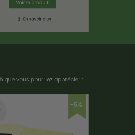
Voir le produit
En savoir plus
h que vous pourriez apprécier :
-5%