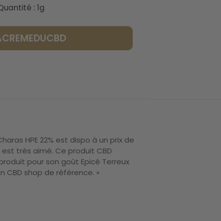
Quantité : 1g
LACREMEDUCBD
Charas HPE 22% est dispo à un prix de
 est très aimé. Ce produit CBD
produit pour son goût Epicé Terreux
 un CBD shop de référence. »