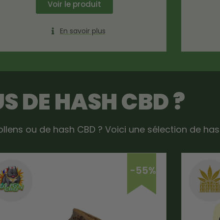
Voir le produit
En savoir plus
US DE HASH CBD ?
ollens ou de hash CBD ? Voici une sélection de has
-55%