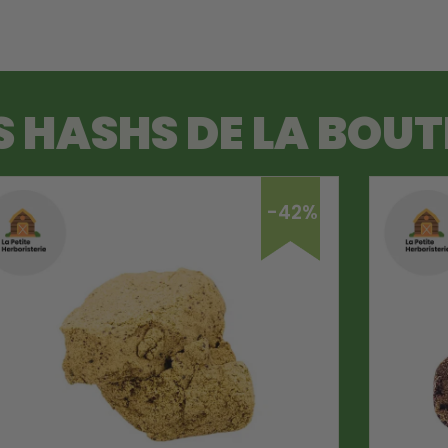
S HASHS DE LA BOUT
-42%