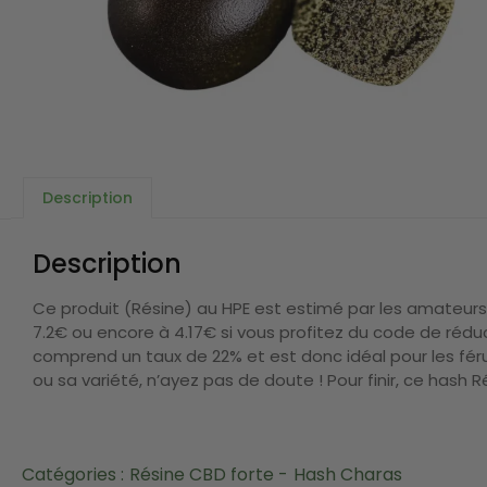
Description
Description
Ce produit (Résine) au HPE est estimé par les amateurs 
7.2€ ou encore à 4.17€ si vous profitez du code de réd
comprend un taux de 22% et est donc idéal pour les féru
ou sa variété, n’ayez pas de doute ! Pour finir, ce hash
Catégories :
Résine CBD forte -
Hash Charas