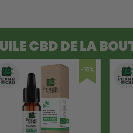
UILE CBD
DE LA BOUT
-15%