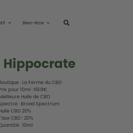
tif
Bien-être
– Hippocrate
Boutique : La Ferme du CBD
Prix pour 10ml : 69.9€
Meilleure Huile de CBD
Spectre : Broad Spectrum
Huile CBD 20%
Taux CBD : 20%
Quantité : 10ml