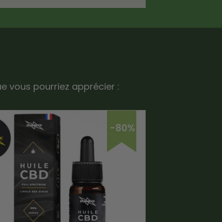
ue vous pourriez apprécier :
-80%