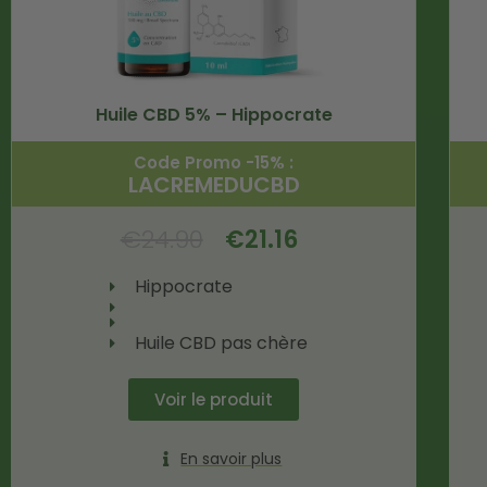
Huile CBD 5% – Hippocrate
Code Promo -15% :
LACREMEDUCBD
€
24.90
€
21.16
Hippocrate
Huile CBD pas chère
Voir le produit
En savoir plus