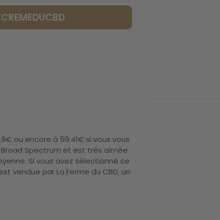
LACREMEDUCBD
.9€ ou encore à 59.41€ si vous vous
 Broad Spectrum et est très aimée.
yenne. Si vous avez sélectionné ce
 est vendue par La Ferme du CBD, un