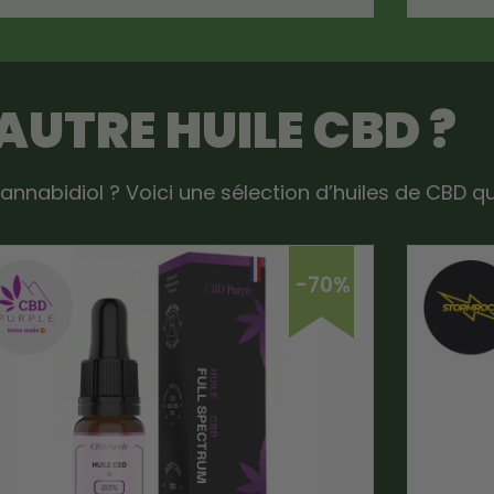
 AUTRE
HUILE CBD
?
annabidiol ? Voici une sélection d’huiles de CBD q
-70%