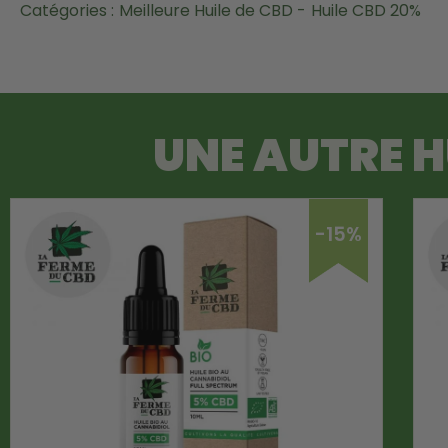
Catégories :
Meilleure Huile de CBD -
Huile CBD 20%
UNE AUTRE
H
-15%