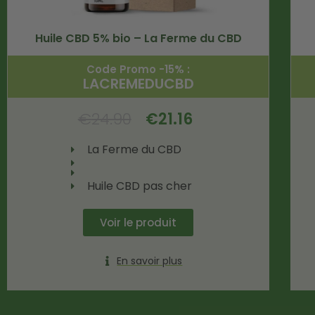
Huile CBD 5% bio – La Ferme du CBD
Code Promo -15% :
LACREMEDUCBD
€
24.90
€
21.16
La Ferme du CBD
Huile CBD pas cher
Voir le produit
En savoir plus