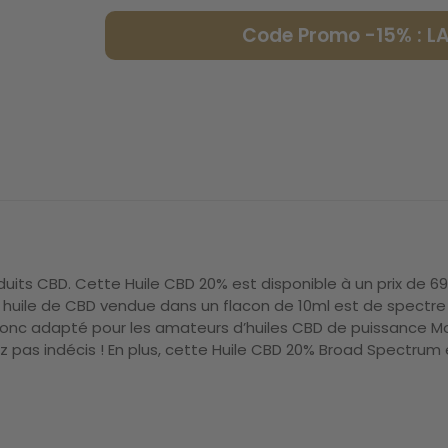
Code Promo -15% : 
its CBD. Cette Huile CBD 20% est disponible à un prix de 69
huile de CBD vendue dans un flacon de 10ml est de spectre
onc adapté pour les amateurs d’huiles CBD de puissance Mo
z pas indécis ! En plus, cette Huile CBD 20% Broad Spectrum