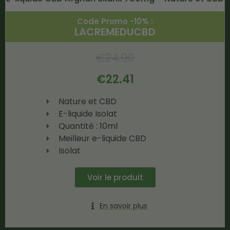
Code Promo -10% :
LACREMEDUCBD
€
24.90
€
22.41
Nature et CBD
E-liquide Isolat
Quantité : 10ml
Meilleur e-liquide CBD
Isolat
Voir le produit
En savoir plus