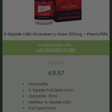
E-liquide CBD Strawberry Haze 100mg – Plantoflife
Code Promo -5% :
LACREMEDUCBD
€
9.03
€
8.57
Plantoflife
E-liquide Full Spectrum
Quantité : 10ml
Meilleur e-liquide CBD
Full Spectrum