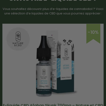
Vous souhaitez découvrir plus d’e-liquides de cannabidiol ? Voici
une sélection d’e liquides de CBD que vous pourriez apprécier :
-10%
E-liquide CBD Afghan Skunk 700mg – Nature et CBD