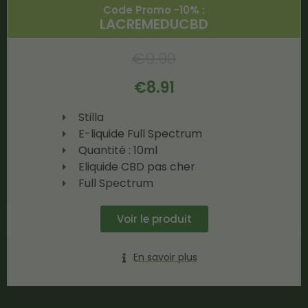
Code Promo -10% :
LACREMEDUCBD
€
9.90
€
8.91
Stilla
E-liquide Full Spectrum
Quantité : 10ml
Eliquide CBD pas cher
Full Spectrum
Voir le produit
En savoir plus