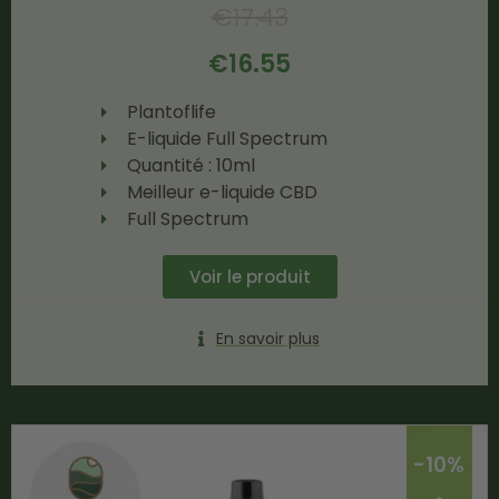
€
17.43
€
16.55
Plantoflife
E-liquide Full Spectrum
Quantité : 10ml
Meilleur e-liquide CBD
Full Spectrum
Voir le produit
En savoir plus
-10%