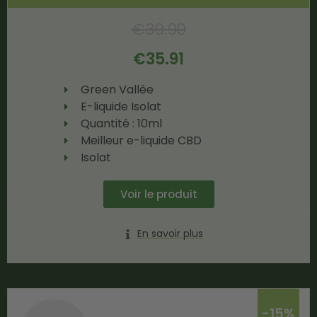
€
39.90
€
35.91
Green Vallée
E-liquide Isolat
Quantité : 10ml
Meilleur e-liquide CBD
Isolat
Voir le produit
En savoir plus
-15%