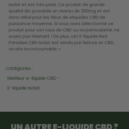
Isolat et est très prisé. Ce produit de grande
qualité Bio possède un niveau de 300mg et est
donc idéal pour les férus de eliquides CBD de
puissance moyenne. Si vous avez sélectionné ce
produit pour son taux de CBD ou sa particularité, ne
soyez pas hésitant ! De plus, cet E-liquide Red
Paradise CBD Isolat est vendu par Nature et CBD,
un site incontournable. »
Catégories :
Meilleur e-liquide CBD -
E-liquide Isolat
UN AUTRE
E-LIQUIDE CBD
?