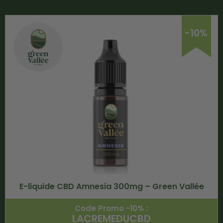
-10%
E-liquide CBD Amnesia 300mg – Green Vallée
Code Promo -10% :
LACREMEDUCBD