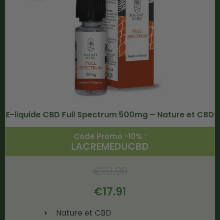
E-liquide CBD Full Spectrum 500mg – Nature et CBD
Code Promo -10% :
LACREMEDUCBD
€
19.90
€
17.91
Nature et CBD