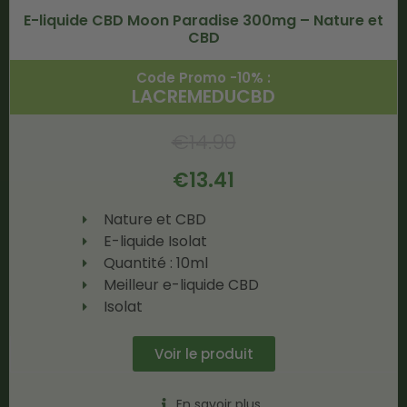
E-liquide CBD Moon Paradise 300mg – Nature et
CBD
Code Promo -10% :
LACREMEDUCBD
€
14.90
€
13.41
Nature et CBD
E-liquide Isolat
Quantité : 10ml
Meilleur e-liquide CBD
Isolat
Voir le produit
En savoir plus