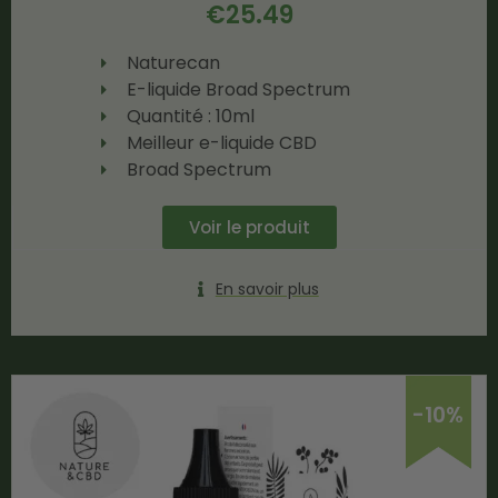
€
25.49
Naturecan
E-liquide Broad Spectrum
Quantité : 10ml
Meilleur e-liquide CBD
Broad Spectrum
Voir le produit
En savoir plus
-10%