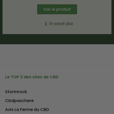
Voir le produit
En savoir plus
Le TOP 3 des sites de CBD
Stormrock
Cbdpaschere
Avis La Ferme du CBD