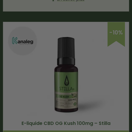
-10%
E-liquide CBD OG Kush 100mg – Stilla