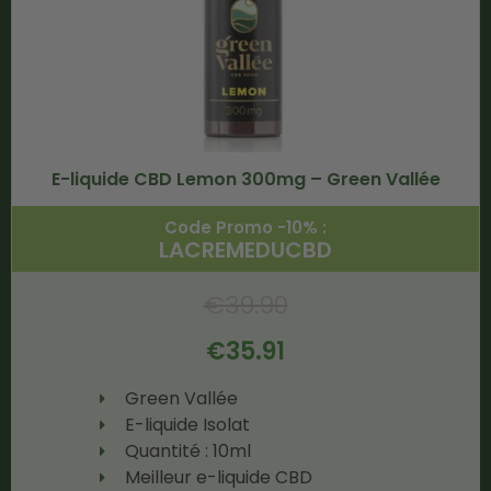
E-liquide CBD Lemon 300mg – Green Vallée
Code Promo -10% :
LACREMEDUCBD
€
39.90
€
35.91
Green Vallée
E-liquide Isolat
Quantité : 10ml
Meilleur e-liquide CBD