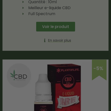
Quantité : 10ml
Meilleur e-liquide CBD
Full Spectrum
Voir le produit
En savoir plus
-5%