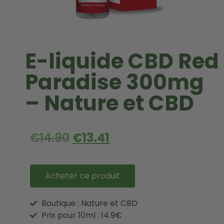
E-liquide CBD Red
Paradise 300mg
– Nature et CBD
€
14.90
€
13.41
Acheter ce produit
Boutique : Nature et CBD
Prix pour 10ml : 14.9€