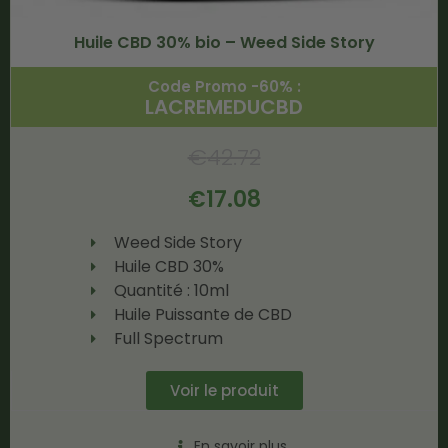
Huile CBD 30% bio – Weed Side Story
Code Promo -60% :
LACREMEDUCBD
€
42.72
€
17.08
Weed Side Story
Huile CBD 30%
Quantité : 10ml
Huile Puissante de CBD
Full Spectrum
Voir le produit
En savoir plus