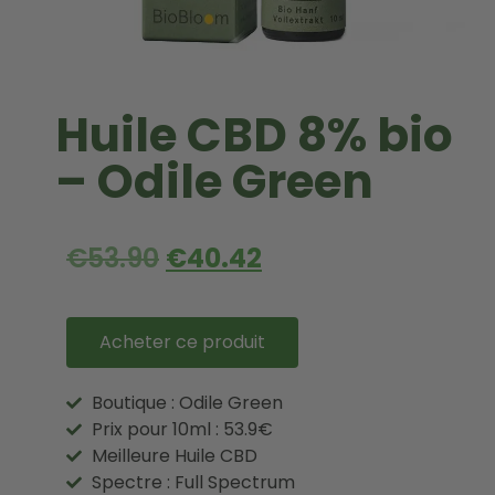
Huile CBD 8% bio
– Odile Green
€
53.90
€
40.42
Acheter ce produit
Boutique : Odile Green
Prix pour 10ml : 53.9€
Meilleure Huile CBD
Spectre : Full Spectrum