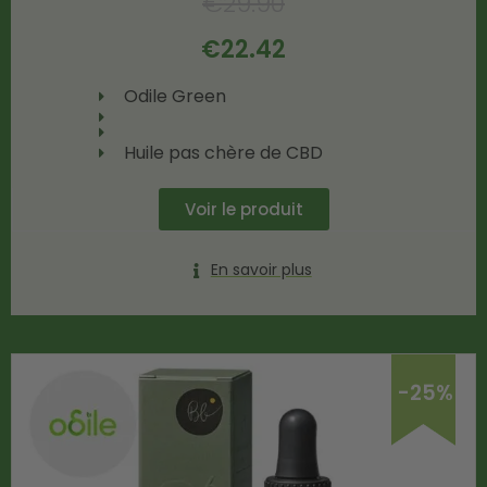
€
29.90
€
22.42
Odile Green
Huile pas chère de CBD
Voir le produit
En savoir plus
-25%