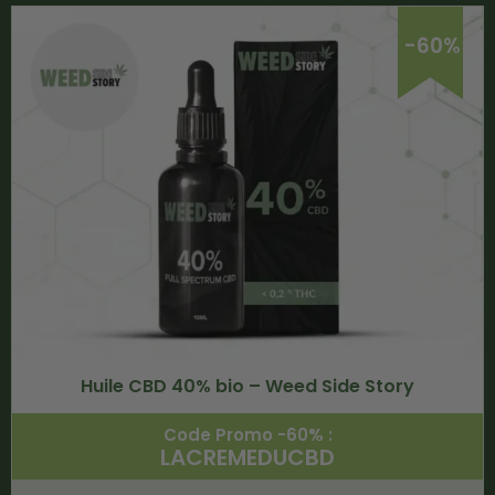
-60%
Huile CBD 40% bio – Weed Side Story
Code Promo -60% :
LACREMEDUCBD