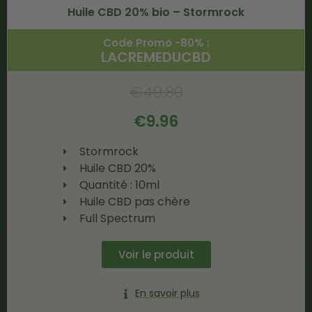
Huile CBD 20% bio – Stormrock
Code Promo -80% :
LACREMEDUCBD
€
49.80
€
9.96
Stormrock
Huile CBD 20%
Quantité : 10ml
Huile CBD pas chère
Full Spectrum
Voir le produit
En savoir plus