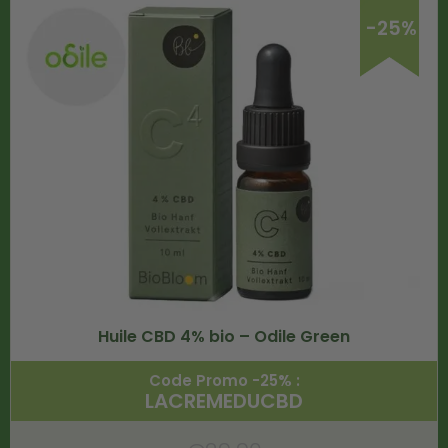
-25%
Huile CBD 4% bio – Odile Green
Code Promo -25% :
LACREMEDUCBD