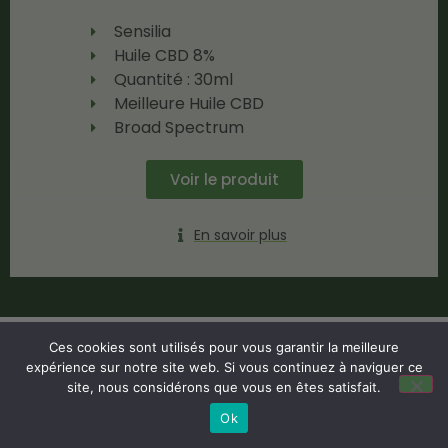
Sensilia
Huile CBD 8%
Quantité : 30ml
Meilleure Huile CBD
Broad Spectrum
Voir le produit
En savoir plus
Ces cookies sont utilisés pour vous garantir la meilleure
expérience sur notre site web. Si vous continuez à naviguer ce
site, nous considérons que vous en êtes satisfait.
Ok
Le TOP 3 des sites de CBD