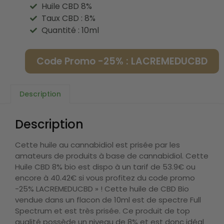
Huile CBD 8%
Taux CBD : 8%
Quantité : 10ml
Code Promo -25% : LACREMEDUCBD
Description
Description
Cette huile au cannabidiol est prisée par les
amateurs de produits à base de cannabidiol. Cette
Huile CBD 8% bio est dispo à un tarif de 53.9€ ou
encore à 40.42€ si vous profitez du code promo
-25% LACREMEDUCBD » ! Cette huile de CBD Bio
vendue dans un flacon de 10ml est de spectre Full
Spectrum et est très prisée. Ce produit de top
qualité possède un niveau de 8% et est donc idéal