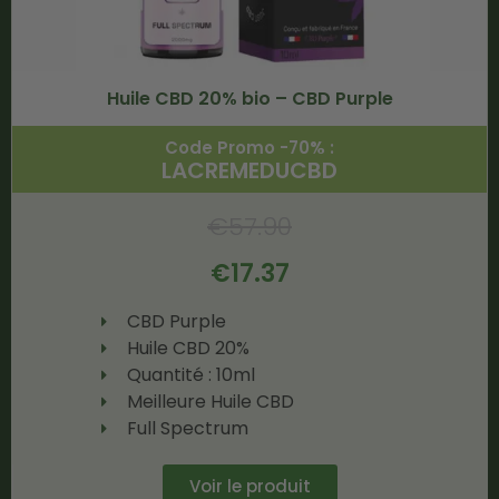
Huile CBD 20% bio – CBD Purple
Code Promo -70% :
LACREMEDUCBD
€
57.90
€
17.37
CBD Purple
Huile CBD 20%
Quantité : 10ml
Meilleure Huile CBD
Full Spectrum
Voir le produit