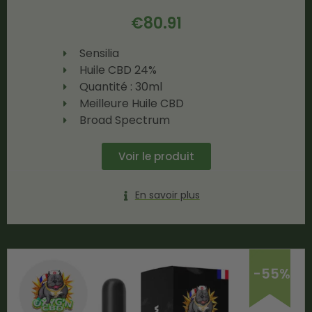
€
80.91
Sensilia
Huile CBD 24%
Quantité : 30ml
Meilleure Huile CBD
Broad Spectrum
Voir le produit
En savoir plus
-55%