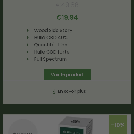
€
49.86
€
19.94
Weed Side Story
Huile CBD 40%
Quantité : 10ml
Huile CBD forte
Full Spectrum
Voir le produit
En savoir plus
-10%