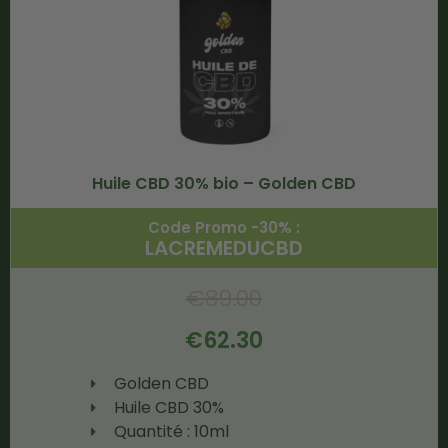
Huile CBD 30% bio – Golden CBD
Code Promo -30% :
LACREMEDUCBD
€
89.00
€
62.30
Golden CBD
Huile CBD 30%
Quantité : 10ml