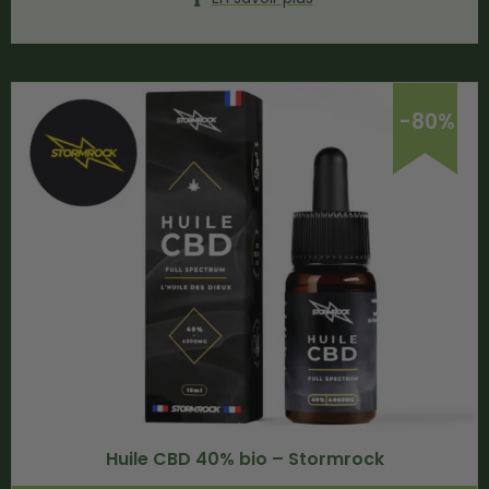
-80%
Huile CBD 40% bio – Stormrock