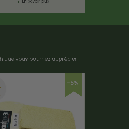
En savoir plus
h que vous pourriez apprécier :
-5%