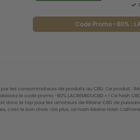
Code Promo -80% : 
 par les consommateurs de produits au CBD. Ce produit : Ré
s saisissez le code promo -80% LACREMEDUCBD » ! Ce hash CBD
 donc le top pour les amateurs de Résine CBD de puissance
es, c’est le bon choix ! De plus, ce hash Résine Hash Califo