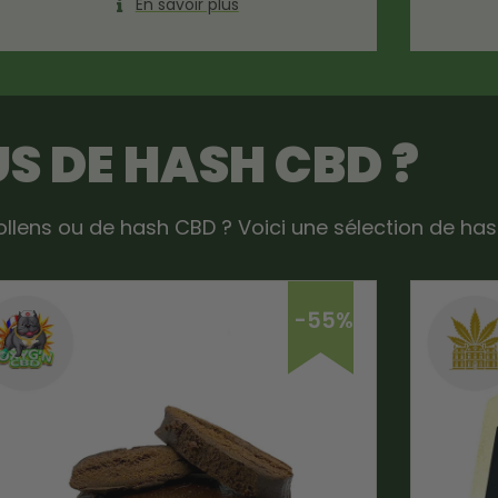
En savoir plus
US DE HASH CBD ?
ollens ou de hash CBD ? Voici une sélection de has
-55%