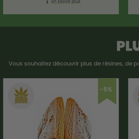
En savoir plus
PL
Vous souhaitez découvrir plus de résines, de p
-5%