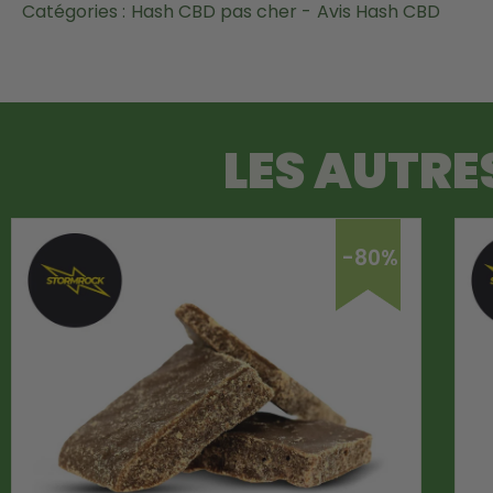
Catégories :
Hash CBD pas cher -
Avis Hash CBD
LES AUTRE
-80%