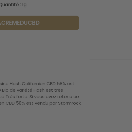
Quantité : 1g
LACREMEDUCBD
sine Hash Californien CBD 58% est
 Bio de variété Hash est très
 Très forte. Si vous avez retenu ce
rnien CBD 58% est vendu par Stormrock,