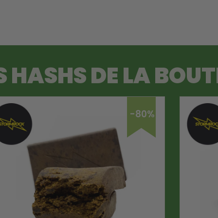
S HASHS DE LA BOUT
-80%