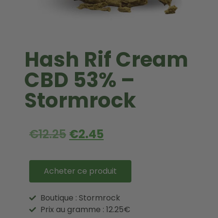
Hash Rif Cream
CBD 53% –
Stormrock
€
12.25
€
2.45
Acheter ce produit
Boutique : Stormrock
Prix au gramme : 12.25€