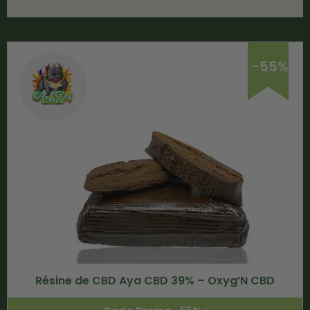
-55%
Résine de CBD Aya CBD 39% – Oxyg’N CBD