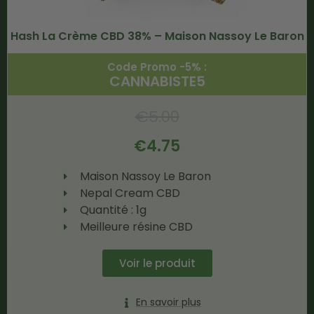
Hash La Crème CBD 38% – Maison Nassoy Le Baron
Code Promo -5% :
CANNABISTE5
€
5.00
€
4.75
Maison Nassoy Le Baron
Nepal Cream CBD
Quantité : 1g
Meilleure résine CBD
Voir le produit
En savoir plus