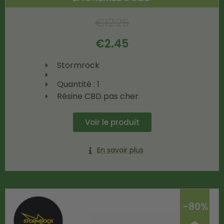
€
12.25
€
2.45
Stormrock
Quantité : 1
Résine CBD pas cher
Voir le produit
En savoir plus
-80%