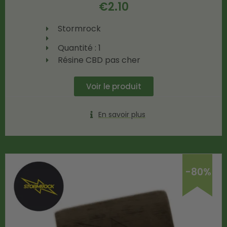
€
2.10
Stormrock
Quantité : 1
Résine CBD pas cher
Voir le produit
En savoir plus
-80%