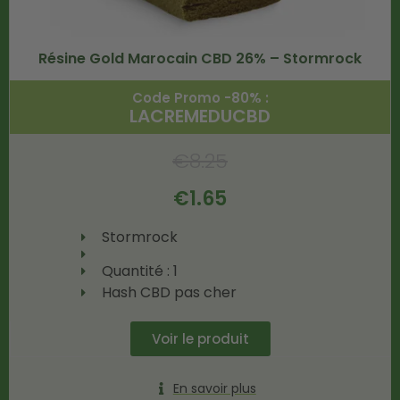
Résine Gold Marocain CBD 26% – Stormrock
Code Promo -80% :
LACREMEDUCBD
€
8.25
€
1.65
Stormrock
Quantité : 1
Hash CBD pas cher
Voir le produit
En savoir plus