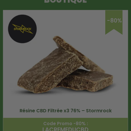
-80%
Résine CBD Filtrée x3 76% – Stormrock
Code Promo -80% :
LACREMEDUCBD