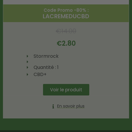
Code Promo -80% :
LACREMEDUCBD
€
14.00
€
2.80
Stormrock
Quantité : 1
CBD+
Voir le produit
En savoir plus