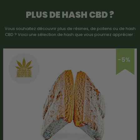
PLUS DE HASH CBD ?
Vous souhaitez découvrir plus de résines, de pollens ou de hash
CBD ? Voici une sélection de hash que vous pourriez apprécier :
-5%