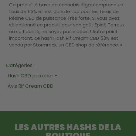
Ce produit à base de cannabis légal comprend un
taux de 53% et est donc le top pour les férus de
Résine CBD de puissance Très forte. Si vous avez
sélectionné ce produit pour son goût Epicé Terreux
ou sa fiabilité, ne soyez pas indécis ! Autre point
important, ce hash Hash Rif Cream CBD 53% est
vendu par Stormrock, un CBD shop de référence. »
Catégories :
Hash CBD pas cher -
Avis Rif Cream CBD
LES AUTRES HASHS DE LA
BOUTIQUE