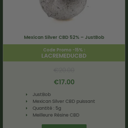
Mexican Silver CBD 52% – JustBob
Code Promo -15% :
LACREMEDUCBD
€
20.00
€
17.00
JustBob
Mexican Silver CBD puissant
Quantité : 5g
Meilleure Résine CBD