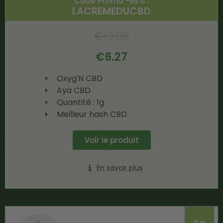
Code Promo -55% :
LACREMEDUCBD
€
13.95
€
6.27
Oxyg'N CBD
Aya CBD
Quantité : 1g
Meilleur hash CBD
Voir le produit
En savoir plus