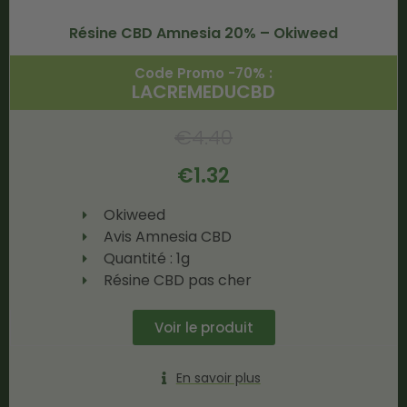
Résine CBD Amnesia 20% – Okiweed
Code Promo -70% :
LACREMEDUCBD
€
4.40
€
1.32
Okiweed
Avis Amnesia CBD
Quantité : 1g
Résine CBD pas cher
Voir le produit
En savoir plus