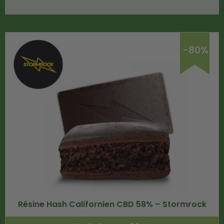
-80%
Résine Hash Californien CBD 58% – Stormrock