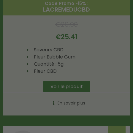
Code Promo -15% :
LACREMEDUCBD
€
29.90
€
25.41
Saveurs CBD
Fleur Bubble Gum
Quantité : 5g
Fleur CBD
Voir le produit
En savoir plus