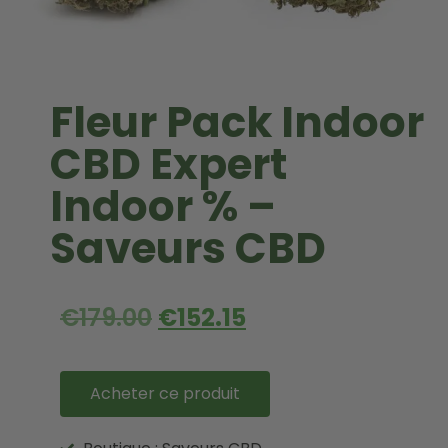
Fleur Pack Indoor
CBD Expert
Indoor % –
Saveurs CBD
€
179.00
€
152.15
Acheter ce produit