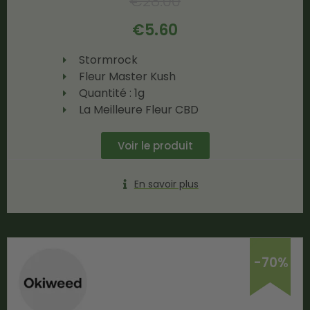
€
28.00
€
5.60
Stormrock
Fleur Master Kush
Quantité : 1g
La Meilleure Fleur CBD
Voir le produit
En savoir plus
-70%