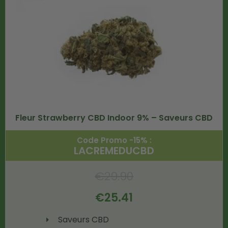
Fleur Strawberry CBD Indoor 9% – Saveurs CBD
Code Promo -15% :
LACREMEDUCBD
€
29.90
€
25.41
Saveurs CBD