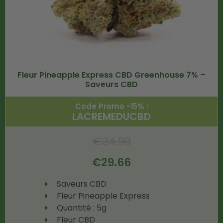
Fleur Pineapple Express CBD Greenhouse 7% –
Saveurs CBD
Code Promo -15% :
LACREMEDUCBD
€
34.90
€
29.66
Saveurs CBD
Fleur Pineapple Express
Quantité : 5g
Fleur CBD