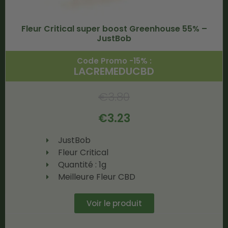
Fleur Critical super boost Greenhouse 55% –
JustBob
Code Promo -15% :
LACREMEDUCBD
€
3.80
€
3.23
JustBob
Fleur Critical
Quantité : 1g
Meilleure Fleur CBD
Voir le produit