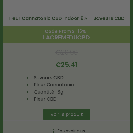
Fleur Cannatonic CBD Indoor 9% – Saveurs CBD
Code Promo -15% :
LACREMEDUCBD
€
29.90
€
25.41
Saveurs CBD
Fleur Cannatonic
Quantité : 3g
Fleur CBD
Voir le produit
En savoir plus