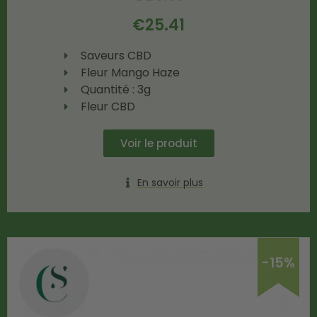
€
25.41
Saveurs CBD
Fleur Mango Haze
Quantité : 3g
Fleur CBD
Voir le produit
En savoir plus
-15%