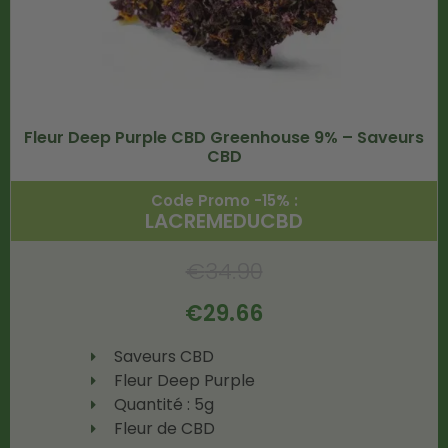
Fleur Deep Purple CBD Greenhouse 9% – Saveurs
CBD
Code Promo -15% :
LACREMEDUCBD
€
34.90
€
29.66
Saveurs CBD
Fleur Deep Purple
Quantité : 5g
Fleur de CBD