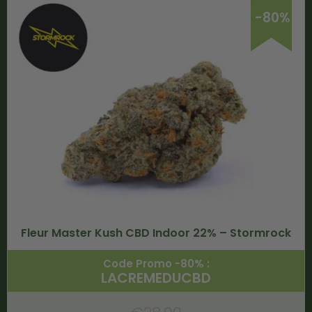
-80%
Fleur Master Kush CBD Indoor 22% – Stormrock
Code Promo -80% :
LACREMEDUCBD