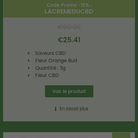
Code Promo -15% :
LACREMEDUCBD
€
29.90
€
25.41
Saveurs CBD
Fleur Orange Bud
Quantité : 3g
Fleur CBD
Voir le produit
En savoir plus