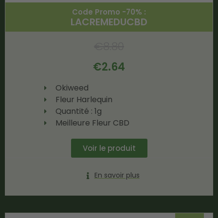
Code Promo -70% :
LACREMEDUCBD
€
8.80
€
2.64
Okiweed
Fleur Harlequin
Quantité : 1g
Meilleure Fleur CBD
Voir le produit
En savoir plus