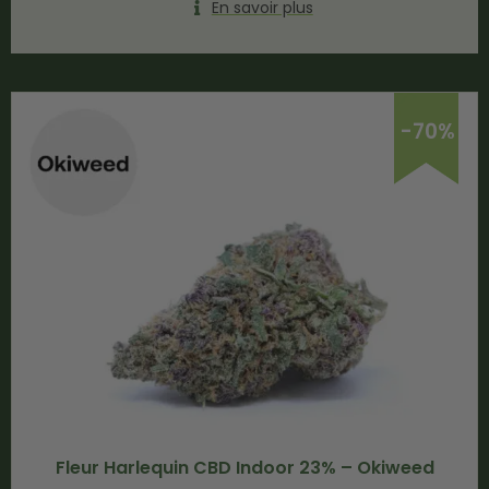
En savoir plus
-70%
Fleur Harlequin CBD Indoor 23% – Okiweed